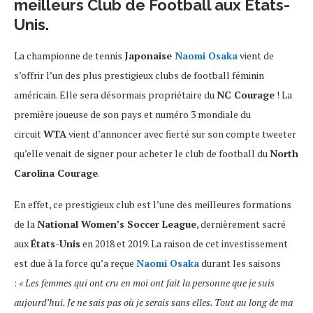
meilleurs Club de Football aux États-
Unis.
La championne de tennis
Japonaise
Naomi Osaka
vient de
s’offrir l’un des plus prestigieux clubs de football féminin
américain. Elle sera désormais propriétaire du
NC Courage
! La
première joueuse de son pays et numéro 3 mondiale du
circuit
WTA
vient d’annoncer avec fierté sur son compte tweeter
qu’elle venait de signer pour acheter le club de football du
North
Carolina Courage
.
En effet, ce prestigieux club est l’une des meilleures formations
de la
National Women’s Soccer League
, dernièrement sacré
aux
États-Unis
en 2018 et 2019. La raison de cet investissement
est due à la force qu’a reçue
Naomi Osaka
durant les saisons
:
« Les femmes qui ont cru en moi ont fait la personne que je suis
aujourd’hui. Je ne sais pas où je serais sans elles. Tout au long de ma