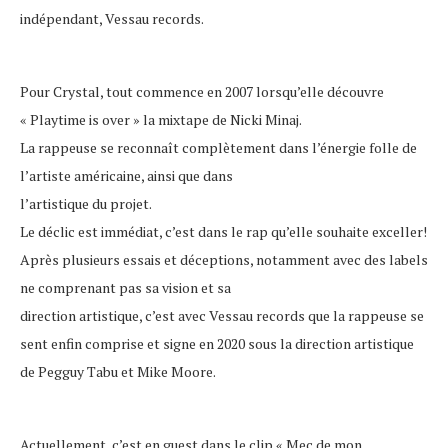
indépendant, Vessau records.
Pour Crystal, tout commence en 2007 lorsqu’elle découvre
« Playtime is over » la mixtape de Nicki Minaj.
La rappeuse se reconnaît complètement dans l’énergie folle de
l’artiste américaine, ainsi que dans
l’artistique du projet.
Le déclic est immédiat, c’est dans le rap qu’elle souhaite exceller!
Après plusieurs essais et déceptions, notamment avec des labels
ne comprenant pas sa vision et sa
direction artistique, c’est avec Vessau records que la rappeuse se
sent enfin comprise et signe en 2020 sous la direction artistique
de Pegguy Tabu et Mike Moore.
Actuellement, c’est en guest dans le clip « Mec de mon