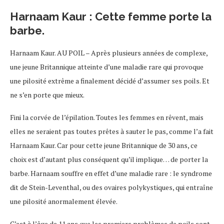
Harnaam Kaur : Cette femme porte la
barbe.
Harnaam Kaur. AU POIL – Après plusieurs années de complexe,
une jeune Britannique atteinte d’une maladie rare qui provoque
une pilosité extrême a finalement décidé d’assumer ses poils. Et
ne s’en porte que mieux.
Fini la corvée de l’épilation. Toutes les femmes en rêvent, mais
elles ne seraient pas toutes prêtes à sauter le pas, comme l’a fait
Harnaam Kaur. Car pour cette jeune Britannique de 30 ans, ce
choix est d’autant plus conséquent qu’il implique… de porter la
barbe. Harnaam souffre en effet d’une maladie rare : le syndrome
dit de Stein-Leventhal, ou des ovaires polykystiques, qui entraîne
une pilosité anormalement élevée.
C’est à l’âge de 11 ans que les premiers problèmes de poils sont