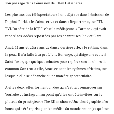
son passage dans l’émission de Ellen DeGeneres.
Les plus assidus téléspectateurs l’ont déjà vue dans l’émission de
Daphné Bürki, « Je t’aime, etc. » et dans « Reporters », sur RTL-
TVI. Du côté de la RTBF, c’est le média jeune « Tarmac » qui avait
repéré ses vidéos repostées par les chanteuses Pink et Ciara
Anaé, 11 ans et déjà 8 ans de danse derrière elle, a le rythme dans
la peau. Il n’a fallu à sa prof, Jeny Bonenge, qui dirige une école à
Saint-Josse, que quelques minutes pour repérer son don hors du
commun. Son truc à elle, Anaé, ce sont les rythmes africains, sur
lesquels elle se déhanche d’une manière spectaculaire.
A elles deux, elles forment un duo qui s’est fait remarquer sur
YouTube et Instagram au point qu’elles ont été invitées sur le
plateau du prestigieux « The Ellen show ». Une chorégraphie afro
house qui a été reprise par les médias du monde entier (et qui leur