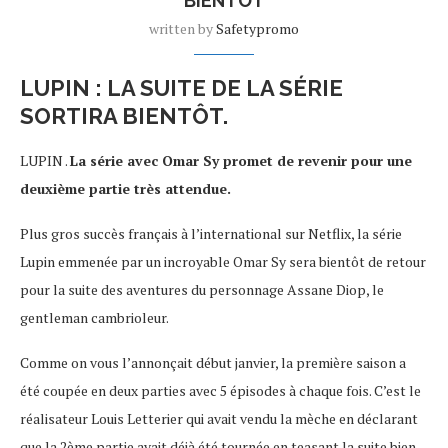
BIENTÔT
written by
Safetypromo
LUPIN : LA SUITE DE LA SÉRIE
SORTIRA BIENTÔT.
LUPIN .
La série avec Omar Sy promet de revenir pour une
deuxième partie très attendue.
Plus gros succès français à l’international sur Netflix, la série
Lupin emmenée par un incroyable Omar Sy sera bientôt de retour
pour la suite des aventures du personnage Assane Diop, le
gentleman cambrioleur.
Comme on vous l’annonçait début janvier, la première saison a
été coupée en deux parties avec 5 épisodes à chaque fois. C’est le
réalisateur Louis Letterier qui avait vendu la mèche en déclarant
que la 2ème partie avait déjà été tournée en teasant la suite bien