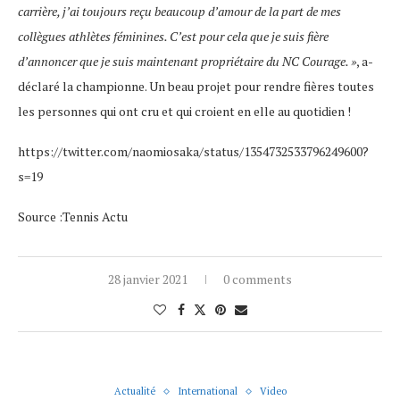
carrière, j’ai toujours reçu beaucoup d’amour de la part de mes
collègues athlètes féminines. C’est pour cela que je suis fière
d’annoncer que je suis maintenant propriétaire du NC Courage. »
, a-
déclaré la championne. Un beau projet pour rendre fières toutes
les personnes qui ont cru et qui croient en elle au quotidien !
https://twitter.com/naomiosaka/status/1354732533796249600?
s=19
Source :Tennis Actu
28 janvier 2021
0 comments
Actualité
International
Video