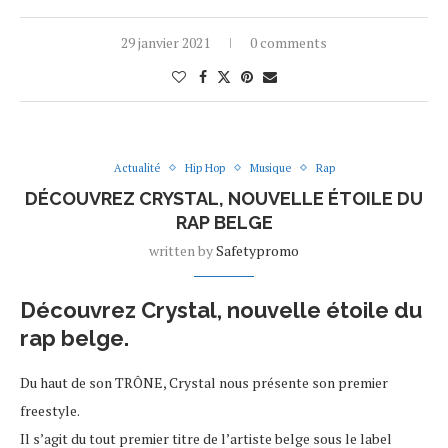
29 janvier 2021
0 comments
Actualité
Hip Hop
Musique
Rap
DÉCOUVREZ CRYSTAL, NOUVELLE ÉTOILE DU
RAP BELGE
written by
Safetypromo
Découvrez Crystal, nouvelle étoile du
rap belge.
Du haut de son TRÔNE, Crystal nous présente son premier
freestyle.
Il s’agit du tout premier titre de l’artiste belge sous le label