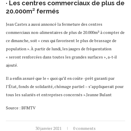
· Les centres commerciaux de plus de
20.000m² fermés
Jean Castex a aussi annoncé la fermeture des centres
commerciaux non-alimentaires de plus de 20.000m² à compter de
ce dimanche, soit « ceux qui favorisent le plus de brassage de
population ». À partir de lundi, les jauges de fréquentation
« seront renforcées dans toutes les grandes surfaces », a-t-il
ajouté.
Il a enfin assuré que le « quoi qu’il en coûte -prêt garanti par
l’État, fonds de solidarité, chômage partiel – s’appliquerait pour
tous les salariés et entreprises concernés ».Jeanne Bulant
Source : BFMTV
30 janvier 2021
0 comments