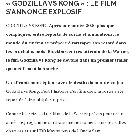
« GODZILLA VS KONG » : LE FILM
S’ANNONCE EXPLOSIF
GODZILLA VS KONG.
Après une année 2020 plus que
compliquée, entre reports de sortie et annulations, le
monde du cinéma se prépare à rattraper son retard dans
les prochains mois. Blockbuster très attendu de la Warner,
le film Godzilla vs Kong se dévoile dans un premier trailer
qui met l’eau à la bouche.
Un affrontement épique avec le destin du monde en jeu
Godzilla vs Kong, c’est l’histoire d’un film dont la sortie a été
reportée à de multiples reprises.
Comme les seize autres films de la Warner prévus pour cette
année, le programme sortira au même moment dans les salles
obscures et sur HBO Max au pays de l’Oncle Sam.