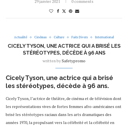
29 janvier 2021
0 comments
Actualité
Cinémas
Culture
Faits Divers
International
CICELY TYSON, UNE ACTRICE QUI A BRISÉ LES
STÉRÉOTYPES, DÉCÈDE À 96 ANS
written by
Safetypromo
Cicely Tyson, une actrice qui a brisé
les stéréotypes, décède à 96 ans.
Cicely Tyson, l’actrice de théâtre, de cinéma et de télévision dont
les représentations vives de fortes femmes afro-américaines ont
brisé les stéréotypes raciaux dans les arts dramatiques des
années 1970, la propulsant vers la célébrité et la célébrité en