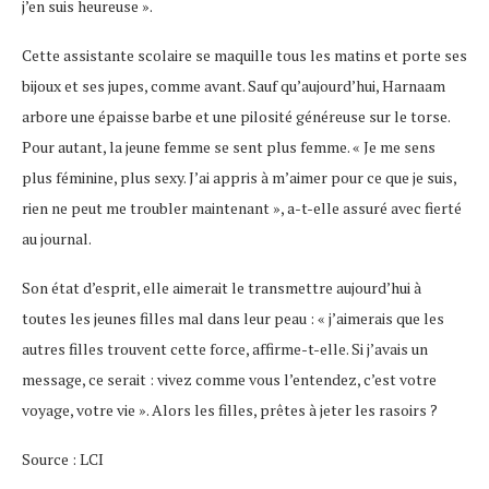
j’en suis heureuse ».
Cette assistante scolaire se maquille tous les matins et porte ses
bijoux et ses jupes, comme avant. Sauf qu’aujourd’hui, Harnaam
arbore une épaisse barbe et une pilosité généreuse sur le torse.
Pour autant, la jeune femme se sent plus femme. « Je me sens
plus féminine, plus sexy. J’ai appris à m’aimer pour ce que je suis,
rien ne peut me troubler maintenant », a-t-elle assuré avec fierté
au journal.
Son état d’esprit, elle aimerait le transmettre aujourd’hui à
toutes les jeunes filles mal dans leur peau : « j’aimerais que les
autres filles trouvent cette force, affirme-t-elle. Si j’avais un
message, ce serait : vivez comme vous l’entendez, c’est votre
voyage, votre vie ». Alors les filles, prêtes à jeter les rasoirs ?
Source : LCI