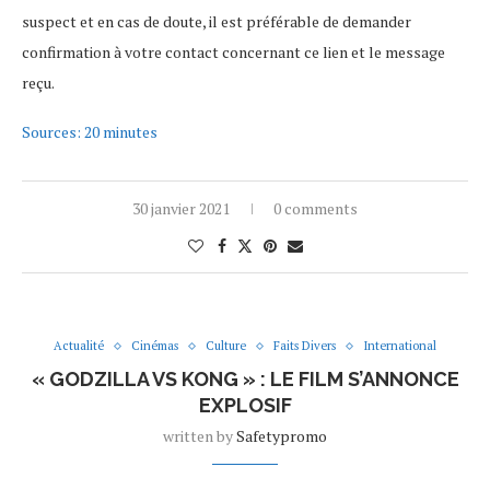
suspect et en cas de doute, il est préférable de demander
confirmation à votre contact concernant ce lien et le message
reçu.
Sources: 20 minutes
30 janvier 2021
0 comments
Actualité
Cinémas
Culture
Faits Divers
International
« GODZILLA VS KONG » : LE FILM S’ANNONCE
EXPLOSIF
written by
Safetypromo