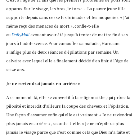
apparus. Sur le visage, les bras, le torse… La pauvre jeune fille
supporte depuis sans cesse les brimades et les moqueries. « J’ai
même reçu des menaces de mort », confie-t-elle
au
DailyMail
avouant avoir été jusqu’à tenter de mettre fin à ses
jours à l’adolescence. Pour camoufler sa maladie, Harnaam
s’inflige plus de deux séances d’épilations par semaine. Un
calvaire avec lequel elle a finalement décidé d’en finir, à l’âge de
seize ans.
Je ne reviendrai jamais en arrière »
A ce moment-là, elle se convertit à la religion sikhe, qui prône la
pilosité et interdit d’ailleurs la coupe des cheveux et l’épilation.
Une façon d’assumer enfin qui elle est vraiment. « Je ne reviendrai
plus jamais en arrière », raconte-t-elle. « Je ne m’épilerai plus
jamais le visage parce que c’est comme cela que Dieu m’a faite et