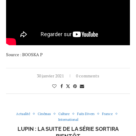
Source : BOOSKA P
30 janvier 2021
0 comments
Actualité
Cinémas
Culture
Faits Divers
France
International
LUPIN : LA SUITE DE LA SÉRIE SORTIRA