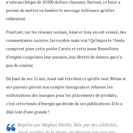
a valu un chèque de 10 000 dollars chacune). Surtout, ce buzz a
permis de mettre en lumière le message tolérance qu’elles
véhiculent.
Pourtant, sur les réseaux sociaux, Anaé et Jeny en ont essuyé, des
commentaires racistes. Incroyable mais vrai ! Qu’importe ! Seule
comptent pour cette petite Carolo et cette jeune Bruxelloise
d’origine congolaise leur passion, leur liberté de danser, qui n’a
pas de couleur.
Du haut de ses 11 ans, Anaé sait très bien ce qu’elle veut. Même si
ses parents gèrent son compte Instagram et refusent les
sollicitations des marques pour les placements de produits,
c’est cette boule d’énergie qui décide de ses publications. Elle a
déjà tout d’une grande !
Repérée par Meghan Markle, likée par des célébrités,
Anaé, prodige de la danse, est devenue une star aux