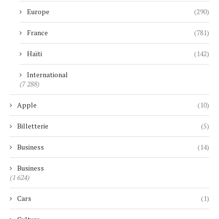
Europe
(290)
France
(781)
Haïti
(142)
International
(7 288)
Apple
(10)
Billetterie
(5)
Business
(14)
Business
(1 624)
Cars
(1)