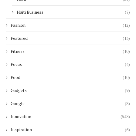
Haiti Business
(7)
Fashion
(12)
Featured
(13)
Fitness
(10)
Focus
(4)
Food
(10)
Gadgets
(9)
Google
(8)
Innovation
(543)
Inspiration
(6)