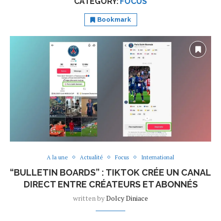
CATEGORY:
FOCUS
Bookmark
A la une
Actualité
Focus
International
“BULLETIN BOARDS” : TIKTOK CRÉE UN CANAL
DIRECT ENTRE CRÉATEURS ET ABONNÉS
written by
Dolcy Diniace