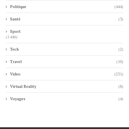
Politique
(444)
Santé
(3)
Sport
(1 446)
Tech
(2)
Travel
(10)
Video
(231)
Virtual Reality
(8)
Voyages
(4)