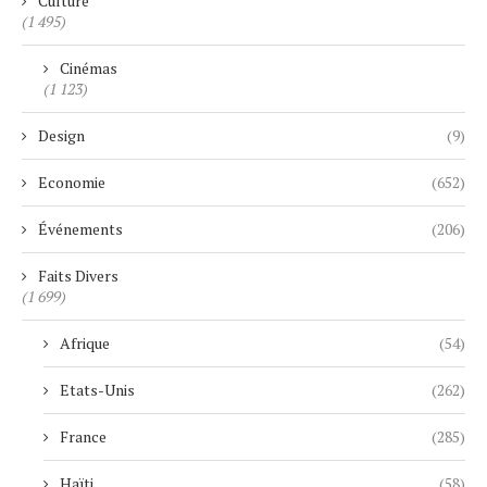
Culture
(1 495)
Cinémas
(1 123)
Design
(9)
Economie
(652)
Événements
(206)
Faits Divers
(1 699)
Afrique
(54)
Etats-Unis
(262)
France
(285)
Haïti
(58)