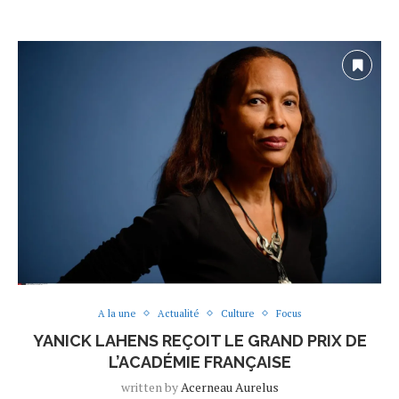
A la une
Actualité
Culture
Focus
YANICK LAHENS REÇOIT LE GRAND PRIX DE
L’ACADÉMIE FRANÇAISE
written by
Acerneau Aurelus