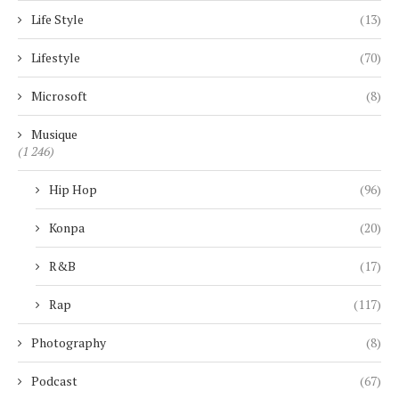
Life Style
(13)
Lifestyle
(70)
Microsoft
(8)
Musique
(1 246)
Hip Hop
(96)
Konpa
(20)
R&B
(17)
Rap
(117)
Photography
(8)
Podcast
(67)