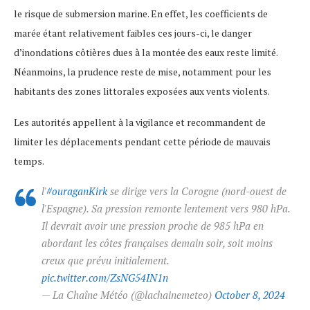
le risque de submersion marine. En effet, les coefficients de
marée étant relativement faibles ces jours-ci, le danger
d’inondations côtières dues à la montée des eaux reste limité.
Néanmoins, la prudence reste de mise, notamment pour les
habitants des zones littorales exposées aux vents violents.
Les autorités appellent à la vigilance et recommandent de
limiter les déplacements pendant cette période de mauvais
temps.
l'
#ouraganKirk
se dirige vers la Corogne (nord-ouest de
l'Espagne). Sa pression remonte lentement vers 980 hPa.
Il devrait avoir une pression proche de 985 hPa en
abordant les côtes françaises demain soir, soit moins
creux que prévu initialement.
pic.twitter.com/ZsNG54IN1n
— La Chaîne Météo (@lachainemeteo)
October 8, 2024