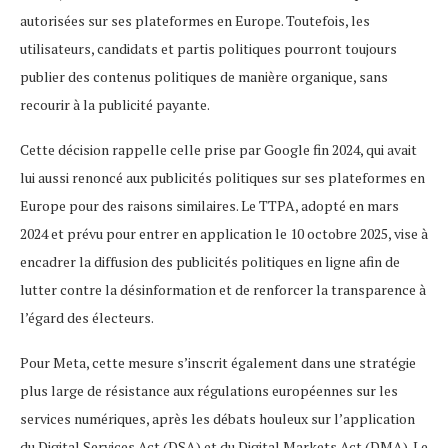
autorisées sur ses plateformes en Europe. Toutefois, les
utilisateurs, candidats et partis politiques pourront toujours
publier des contenus politiques de manière organique, sans
recourir à la publicité payante.
Cette décision rappelle celle prise par Google fin 2024, qui avait
lui aussi renoncé aux publicités politiques sur ses plateformes en
Europe pour des raisons similaires. Le TTPA, adopté en mars
2024 et prévu pour entrer en application le 10 octobre 2025, vise à
encadrer la diffusion des publicités politiques en ligne afin de
lutter contre la désinformation et de renforcer la transparence à
l’égard des électeurs.
Pour Meta, cette mesure s’inscrit également dans une stratégie
plus large de résistance aux régulations européennes sur les
services numériques, après les débats houleux sur l’application
du Digital Services Act (DSA) et du Digital Markets Act (DMA). Le