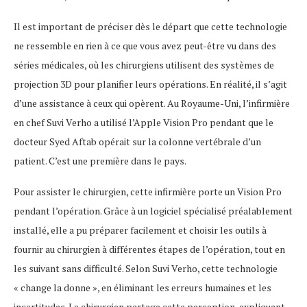
Il est important de préciser dès le départ que cette technologie
ne ressemble en rien à ce que vous avez peut-être vu dans des
séries médicales, où les chirurgiens utilisent des systèmes de
projection 3D pour planifier leurs opérations. En réalité, il s’agit
d’une assistance à ceux qui opèrent. Au Royaume-Uni, l’infirmière
en chef Suvi Verho a utilisé l’Apple Vision Pro pendant que le
docteur Syed Aftab opérait sur la colonne vertébrale d’un
patient. C’est une première dans le pays.
Pour assister le chirurgien, cette infirmière porte un Vision Pro
pendant l’opération. Grâce à un logiciel spécialisé préalablement
installé, elle a pu préparer facilement et choisir les outils à
fournir au chirurgien à différentes étapes de l’opération, tout en
les suivant sans difficulté. Selon Suvi Verho, cette technologie
« change la donne », en éliminant les erreurs humaines et les
incertitudes. Le chirurgien partage cette perception, expliquant