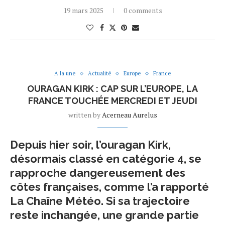
19 mars 2025
0 comments
A la une
Actualité
Europe
France
OURAGAN KIRK : CAP SUR L’EUROPE, LA
FRANCE TOUCHÉE MERCREDI ET JEUDI
written by
Acerneau Aurelus
Depuis hier soir, l’ouragan Kirk,
désormais classé en catégorie 4, se
rapproche dangereusement des
côtes françaises, comme l’a rapporté
La Chaîne Météo. Si sa trajectoire
reste inchangée, une grande partie