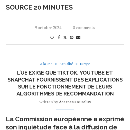
SOURCE 20 MINUTES
9 octobre 2024
0 comments
A la une
Actualité
Europe
L’UE EXIGE QUE TIKTOK, YOUTUBE ET
SNAPCHAT FOURNISSENT DES EXPLICATIONS
SUR LE FONCTIONNEMENT DE LEURS
ALGORITHMES DE RECOMMANDATION
written by
Acerneau Aurelus
La Commission européenne a exprimé
son inquiétude face à la diffusion de