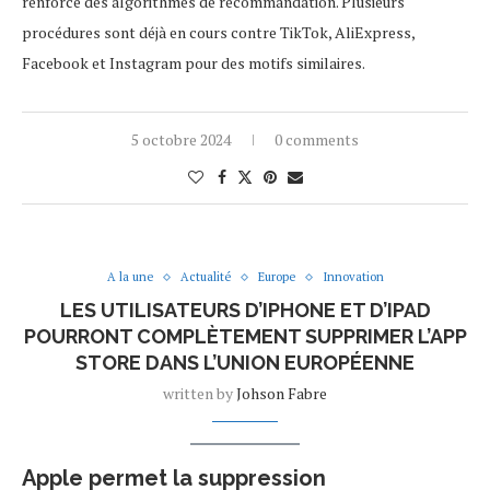
renforcé des algorithmes de recommandation. Plusieurs
procédures sont déjà en cours contre TikTok, AliExpress,
Facebook et Instagram pour des motifs similaires.
5 octobre 2024
0 comments
A la une
Actualité
Europe
Innovation
LES UTILISATEURS D’IPHONE ET D’IPAD
POURRONT COMPLÈTEMENT SUPPRIMER L’APP
STORE DANS L’UNION EUROPÉENNE
written by
Johson Fabre
Apple permet la suppression