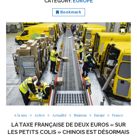
CATEGORY:
EUROPE
Bookmark
A la une
Active
Actualité
Business
Europe
France
LA TAXE FRANÇAISE DE DEUX EUROS « SUR
LES PETITS COLIS » CHINOIS EST DÉSORMAIS