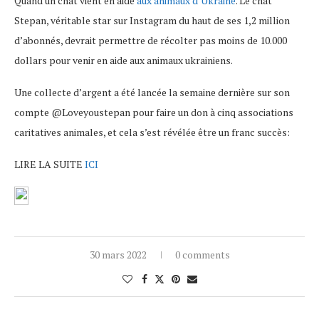
Quand un chat vient en aide
aux animaux d’Ukraine
. Le chat
Stepan, véritable star sur Instagram du haut de ses 1,2 million
d’abonnés, devrait permettre de récolter pas moins de 10.000
dollars pour venir en aide aux animaux ukrainiens.
Une collecte d’argent a été lancée la semaine dernière sur son
compte @Loveyoustepan pour faire un don à cinq associations
caritatives animales, et cela s’est révélée être un franc succès:
LIRE LA SUITE
ICI
30 mars 2022
0 comments