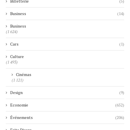
Billetterie
(5)
Business
(14)
Business
(1 624)
Cars
(1)
Culture
(1 493)
Cinémas
(1 121)
Design
(9)
Economie
(652)
Événements
(206)
Faits Divers