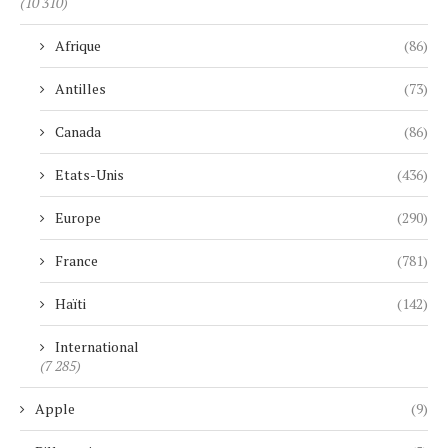
(10 310)
Afrique
(86)
Antilles
(73)
Canada
(86)
Etats-Unis
(436)
Europe
(290)
France
(781)
Haïti
(142)
International
(7 285)
Apple
(9)