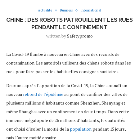
Actualité
Business
International
CHINE : DES ROBOTS PATROUILLENT LES RUES
PENDANT LE CONFINEMENT
written by
Safetypromo
La Covid-19 flambe à nouveau en Chine avec des records de
contamination. Les autorités utilisent des chiens robots dans les
rues pour faire passer les habituelles consignes sanitaires.
Deux ans après l’apparition de la Covid-19, la Chine connaît un
nouveau
rebond de l’épidémie
au point de confiner des villes de
plusieurs millions d’habitants comme Shenzhen, Shenyang et
même Shanghai avec un confinement en deux temps. Dans cette
immense mégalopole de 26 millions d’habitants, les autorités
ont choisi d’isoler la moitié de la
population
pendant 15 jours,
puis l’autre moitié ensuite.