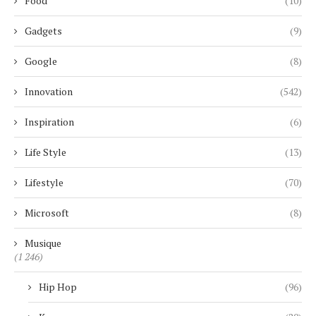
Food
(10)
Gadgets
(9)
Google
(8)
Innovation
(542)
Inspiration
(6)
Life Style
(13)
Lifestyle
(70)
Microsoft
(8)
Musique
(1 246)
Hip Hop
(96)