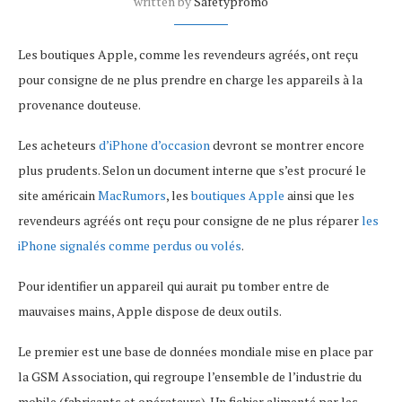
written by
Safetypromo
Les boutiques Apple, comme les revendeurs agréés, ont reçu
pour consigne de ne plus prendre en charge les appareils à la
provenance douteuse.
Les acheteurs
d’iPhone d’occasion
devront se montrer encore
plus prudents. Selon un document interne que s’est procuré le
site américain
MacRumors
, les
boutiques Apple
ainsi que les
revendeurs agréés ont reçu pour consigne de ne plus réparer
les
iPhone signalés comme perdus ou volés
.
Pour identifier un appareil qui aurait pu tomber entre de
mauvaises mains, Apple dispose de deux outils.
Le premier est une base de données mondiale mise en place par
la GSM Association, qui regroupe l’ensemble de l’industrie du
mobile (fabricants et opérateurs). Un fichier alimenté par les