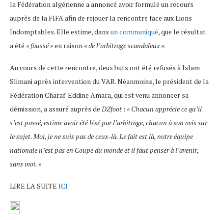
la Fédération algérienne a annoncé avoir formulé un recours
auprès de la FIFA afin de rejouer la rencontre face aux Lions
Indomptables. Elle estime, dans
un communiqué
, que le résultat
a été
« faussé »
en raison
« de l’arbitrage scandaleux »
.
Au cours de cette rencontre, deux buts ont été refusés à Islam
Slimani après intervention du VAR. Néanmoins, le président de la
Fédération Charaf-Eddine Amara, qui est venu annoncer sa
démission, a assuré auprès de
DZfoot
:
« Chacun apprécie ce qu’il
s’est passé, estime avoir été lésé par l’arbitrage, chacun à son avis sur
le sujet. Moi, je ne suis pas de ceux-là. Le fait est là, notre équipe
nationale n’est pas en Coupe du monde et il faut penser à l’avenir,
sans moi. »
LIRE LA SUITE
ICI