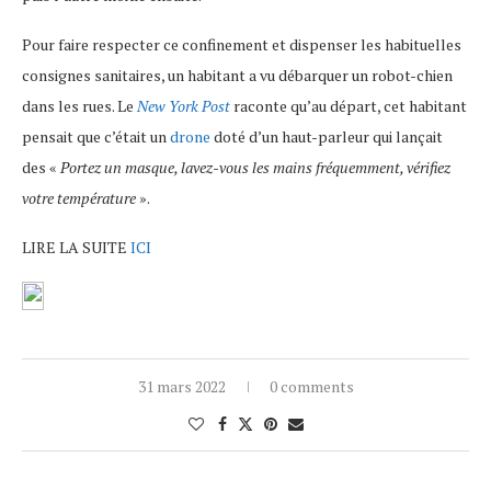
Pour faire respecter ce confinement et dispenser les habituelles
consignes sanitaires, un habitant a vu débarquer un robot-chien
dans les rues. Le
New York Post
raconte qu’au départ, cet habitant
pensait que c’était un
drone
doté d’un haut-parleur qui lançait
des «
Portez un masque, lavez-vous les mains fréquemment, vérifiez
votre température
».
LIRE LA SUITE
ICI
31 mars 2022
0 comments