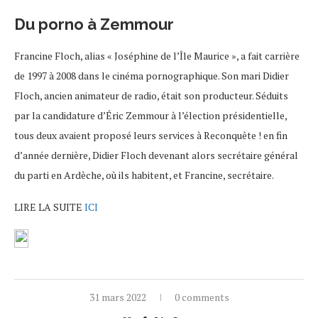
Du porno à Zemmour
Francine Floch, alias « Joséphine de l’Île Maurice », a fait carrière
de 1997 à 2008 dans le cinéma pornographique. Son mari Didier
Floch, ancien animateur de radio, était son producteur. Séduits
par la candidature d’Éric Zemmour à l’élection présidentielle,
tous deux avaient proposé leurs services à Reconquête ! en fin
d’année dernière, Didier Floch devenant alors secrétaire général
du parti en Ardèche, où ils habitent, et Francine, secrétaire.
LIRE LA SUITE
ICI
31 mars 2022
0 comments