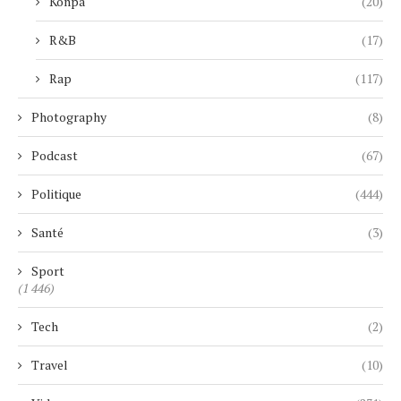
Konpa
(20)
R&B
(17)
Rap
(117)
Photography
(8)
Podcast
(67)
Politique
(444)
Santé
(3)
Sport
(1 446)
Tech
(2)
Travel
(10)