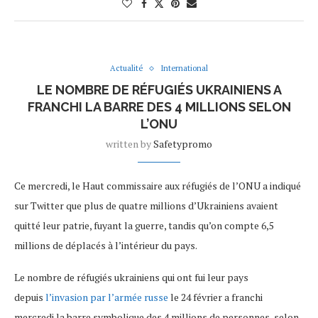
Actualité
International
LE NOMBRE DE RÉFUGIÉS UKRAINIENS A
FRANCHI LA BARRE DES 4 MILLIONS SELON
L’ONU
written by
Safetypromo
Ce mercredi, le Haut commissaire aux réfugiés de l’ONU a indiqué
sur Twitter que plus de quatre millions d’Ukrainiens avaient
quitté leur patrie, fuyant la guerre, tandis qu’on compte 6,5
millions de déplacés à l’intérieur du pays.
Le nombre de réfugiés ukrainiens qui ont fui leur pays
depuis
l’invasion par l’armée russe
le 24 février a franchi
mercredi la barre symbolique des 4 millions de personnes, selon