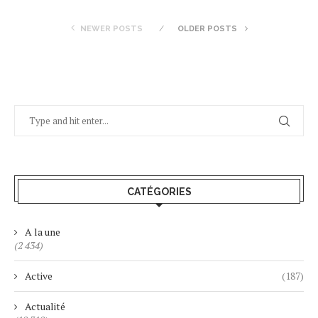
NEWER POSTS
OLDER POSTS
CATÉGORIES
A la une
(2 434)
Active
(187)
Actualité