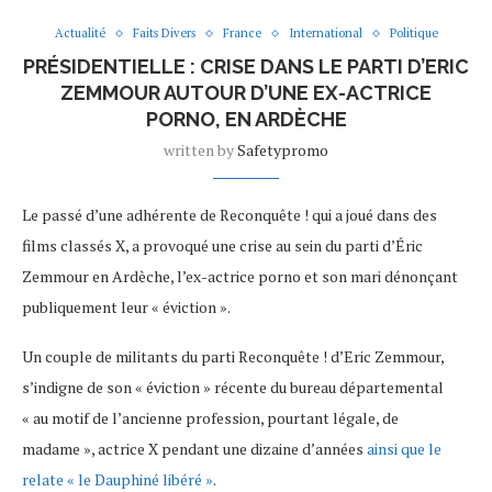
Actualité
Faits Divers
France
International
Politique
PRÉSIDENTIELLE : CRISE DANS LE PARTI D’ERIC
ZEMMOUR AUTOUR D’UNE EX-ACTRICE
PORNO, EN ARDÈCHE
written by
Safetypromo
Le passé d’une adhérente de Reconquête ! qui a joué dans des
films classés X, a provoqué une crise au sein du parti d’Éric
Zemmour en Ardèche, l’ex-actrice porno et son mari dénonçant
publiquement leur « éviction ».
Un couple de militants du parti Reconquête ! d’Eric Zemmour,
s’indigne de son « éviction » récente du bureau départemental
« au motif de l’ancienne profession, pourtant légale, de
madame », actrice X pendant une dizaine d’années
ainsi que le
relate « le Dauphiné libéré »
.