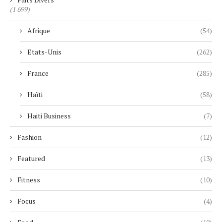
(1 699)
Afrique
(54)
Etats-Unis
(262)
France
(285)
Haïti
(58)
Haiti Business
(7)
Fashion
(12)
Featured
(13)
Fitness
(10)
Focus
(4)