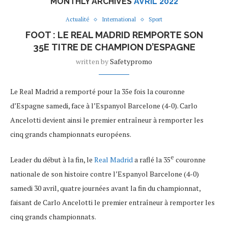
MONTHLY ARCHIVES
AVRIL 2022
Actualité
International
Sport
FOOT : LE REAL MADRID REMPORTE SON
35E TITRE DE CHAMPION D’ESPAGNE
written by
Safetypromo
Le Real Madrid a remporté pour la 35e fois la couronne
d’Espagne samedi, face à l’Espanyol Barcelone (4-0). Carlo
Ancelotti devient ainsi le premier entraîneur à remporter les
cinq grands championnats européens.
e
Leader du début à la fin, le
Real Madrid
a raflé la 35
couronne
nationale de son histoire contre l’Espanyol Barcelone (4-0)
samedi 30 avril, quatre journées avant la fin du championnat,
faisant de Carlo Ancelotti le premier entraîneur à remporter les
cinq grands championnats.