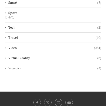
Santé
(3)
Sport
(1 446)
Tech
(2)
Travel
(10)
Video
(231)
Virtual Reality
(8)
Voyages
(4)