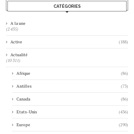
CATÉGORIES
A la une
(2 435)
Active
(188)
Actualité
(10 311)
Afrique
(86)
Antilles
(73)
Canada
(86)
Etats-Unis
(436)
Europe
(290)