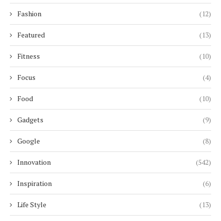
Fashion
(12)
Featured
(13)
Fitness
(10)
Focus
(4)
Food
(10)
Gadgets
(9)
Google
(8)
Innovation
(542)
Inspiration
(6)
Life Style
(13)