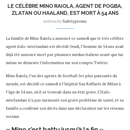
LE CÉLÈBRE MINO RAIOLA, AGENT DE POGBA,
ZLATAN OU HAALAND, EST MORT À 54 ANS
written by
Safetypromo
La famille de Mino Raiola a annoncé ce samedi que le très célèbre
agent italo-néerlandais est décédé. Jeudi, l’homme de 54 ans avait
déjà été annoncé mort par plusieurs médias italiens avant que lui-
même ne démente l’information sur son compte Twitter.
Mino Raiola, l’un des agents de football les plus puissants du
monde, est décédé ce samedi à l’hôpital San Raffaele de Milan à
l’âge de 54 ans, où il se trouvait dans un état grave. L’Italo-
néerlandais n’a pas surmonté son grave problème de santé, et sa
famille a confirmé son décès dans une déclaration sur les réseaux
sociaux.
« Mino s’est battu jusqu’à la fin »