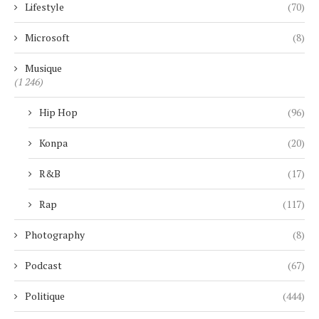
Lifestyle
(70)
Microsoft
(8)
Musique
(1 246)
Hip Hop
(96)
Konpa
(20)
R&B
(17)
Rap
(117)
Photography
(8)
Podcast
(67)
Politique
(444)