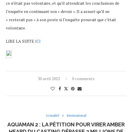
ce n’était pas volontaire, et qu’il attendrait les conclusions de
l’enquête en continuant son « devoir ». Il a assuré qu’il ne
« resterait pas » à son poste si l’enquête prouvait que c’était
volontaire.
LIRE LA SUITE
ICI
30 avril 2022
0 comments
Actualité
International
AQUAMAN 2 : LA PÉTITION POUR VIRER AMBER
HEARD DU CASTING DÉPASSE 2 MILLIONS DE