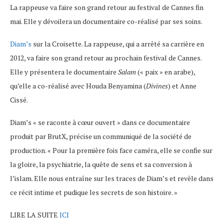
La rappeuse va faire son grand retour au festival de Cannes fin
mai. Elle y dévoilera un documentaire co-réalisé par ses soins.
Diam’s
sur la Croisette. La rappeuse, qui a arrêté sa carrière en
2012, va faire son grand retour au prochain festival de Cannes.
Elle y présentera le documentaire
Salam
(« paix » en arabe),
qu’elle a co-réalisé avec Houda Benyamina (
Divines
) et Anne
Cissé.
Diam’s « se raconte à cœur ouvert » dans ce documentaire
produit par BrutX, précise un communiqué de la société de
production. « Pour la première fois face caméra, elle se confie sur
la gloire, la psychiatrie, la quête de sens et sa conversion à
l’islam. Elle nous entraîne sur les traces de Diam’s et revèle dans
ce récit intime et pudique les secrets de son histoire. »
LIRE LA SUITE
ICI