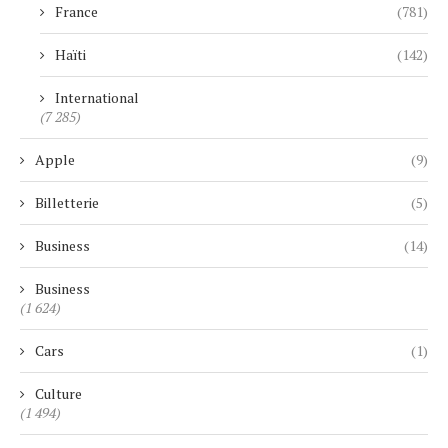
France
(781)
Haïti
(142)
International
(7 285)
Apple
(9)
Billetterie
(5)
Business
(14)
Business
(1 624)
Cars
(1)
Culture
(1 494)