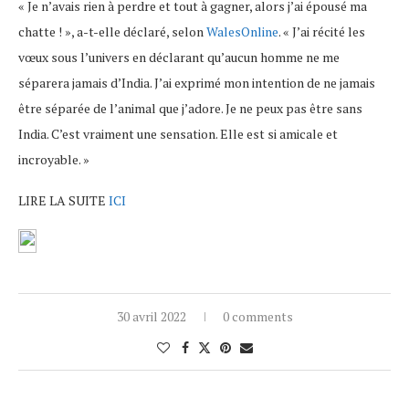
« Je n’avais rien à perdre et tout à gagner, alors j’ai épousé ma
chatte ! », a-t-elle déclaré, selon
WalesOnline
. « J’ai récité les
vœux sous l’univers en déclarant qu’aucun homme ne me
séparera jamais d’India. J’ai exprimé mon intention de ne jamais
être séparée de l’animal que j’adore. Je ne peux pas être sans
India. C’est vraiment une sensation. Elle est si amicale et
incroyable. »
LIRE LA SUITE
ICI
30 avril 2022
0 comments