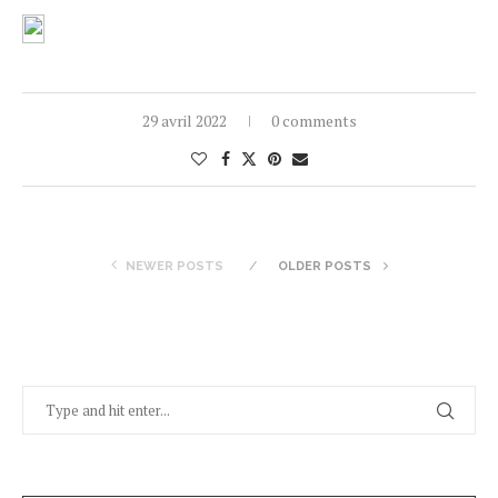
29 avril 2022
0 comments
NEWER POSTS
OLDER POSTS