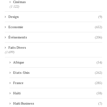
Cinémas
(1 122)
Design
(9)
Economie
(652)
Événements
(206)
Faits Divers
(1 699)
Afrique
(54)
Etats-Unis
(262)
France
(285)
Haïti
(58)
Haiti Business
(7)