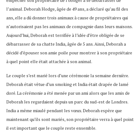
empêcher son propriétaire de l’obliger à se débarrasser de
l’animal. Deborah Hodge, âgée de 49 ans, a déclaré qu’au fil des
ans, elle a dû donner trois animaux à cause de propriétaires qui
n’autorisaient pas les animaux de compagnie dans leurs maisons.
Aujourd’hui, Deborah est terrifiée à l’idée d’être obligée de se
débarrasser de sa chatte India, âgée de 5 ans. Ainsi, Deborah a
décidé d’épouser son amie poile pour montrer à son propriétaire
à quel point elle était attachée à son animal.
Le couple s’est marié lors d’une cérémonie la semaine dernière.
Deborah était vêtue d’un smoking et India était drapée de lamé
doré. La cérémonie a été menée par un ami alors que les amis de
Deborah les regardaient depuis un parc du sud-est de Londres.
India a même miaulé pendant les vœux. Deborah espère que
maintenant qu’ils sont mariés, son propriétaire verra à quel point
il est important que le couple reste ensemble.