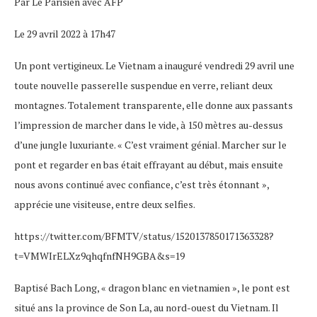
Par Le Parisien avec AFP
Le 29 avril 2022 à 17h47
Un pont vertigineux. Le Vietnam a inauguré vendredi 29 avril une
toute nouvelle passerelle suspendue en verre, reliant deux
montagnes. Totalement transparente, elle donne aux passants
l’impression de marcher dans le vide, à 150 mètres au-dessus
d’une jungle luxuriante. « C’est vraiment génial. Marcher sur le
pont et regarder en bas était effrayant au début, mais ensuite
nous avons continué avec confiance, c’est très étonnant »,
apprécie une visiteuse, entre deux selfies.
https://twitter.com/BFMTV/status/1520137850171363328?
t=VMWIrELXz9qhqfnfNH9GBA&s=19
Baptisé Bach Long, « dragon blanc en vietnamien », le pont est
situé ans la province de Son La, au nord-ouest du Vietnam. Il