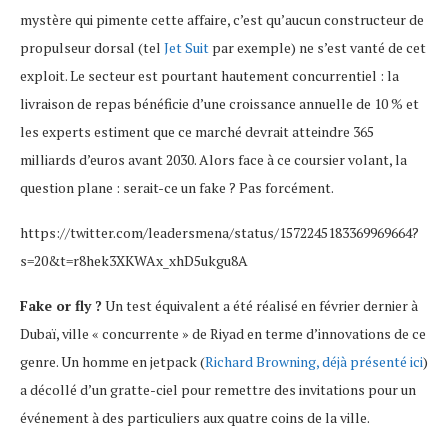
mystère qui pimente cette affaire, c’est qu’aucun constructeur de
propulseur dorsal (tel
Jet Suit
par exemple) ne s’est vanté de cet
exploit. Le secteur est pourtant hautement concurrentiel : la
livraison de repas bénéficie d’une croissance annuelle de 10 % et
les experts estiment que ce marché devrait atteindre 365
milliards d’euros avant 2030. Alors face à ce coursier volant, la
question plane : serait-ce un fake ? Pas forcément.
https://twitter.com/leadersmena/status/1572245183369969664?
s=20&t=r8hek3XKWAx_xhD5ukgu8A
Fake or fly ?
Un test équivalent a été réalisé en février dernier à
Dubaï, ville « concurrente » de Riyad en terme d’innovations de ce
genre. Un homme en jetpack (
Richard Browning, déjà présenté ici
)
a décollé d’un gratte-ciel pour remettre des invitations pour un
événement à des particuliers aux quatre coins de la ville.