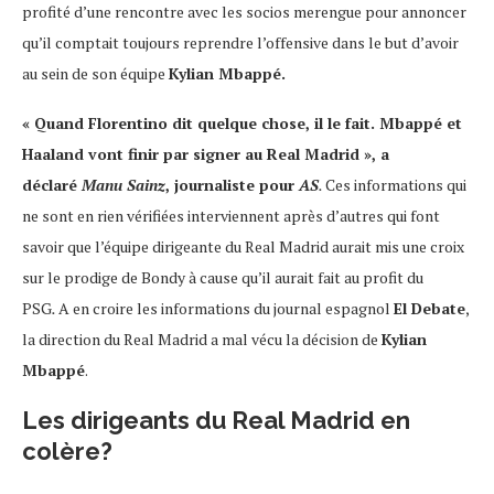
profité d’une rencontre avec les socios merengue pour annoncer
qu’il comptait toujours reprendre l’offensive dans le but d’avoir
au sein de son équipe
Kylian Mbappé.
« Quand Florentino dit quelque chose, il le fait. Mbappé et
Haaland vont finir par signer au Real Madrid », a
déclaré
Manu Sainz
, journaliste pour
AS
.
Ces informations qui
ne sont en rien vérifiées interviennent après d’autres qui font
savoir que l’équipe dirigeante du Real Madrid aurait mis une croix
sur le prodige de Bondy à cause qu’il aurait fait au profit du
PSG
.
A en croire les informations du journal espagnol
El Debate
,
la direction du Real Madrid a mal vécu la décision de
Kylian
Mbappé
.
Les dirigeants du Real Madrid en
colère?