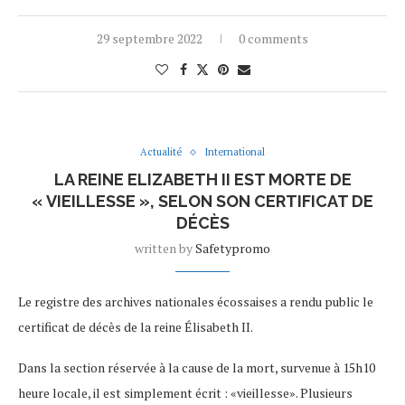
29 septembre 2022
0 comments
Actualité
International
LA REINE ELIZABETH II EST MORTE DE
« VIEILLESSE », SELON SON CERTIFICAT DE
DÉCÈS
written by
Safetypromo
Le registre des archives nationales écossaises a rendu public le
certificat de décès de la reine Élisabeth II.
Dans la section réservée à la cause de la mort, survenue à 15h10
heure locale, il est simplement écrit : «vieillesse». Plusieurs