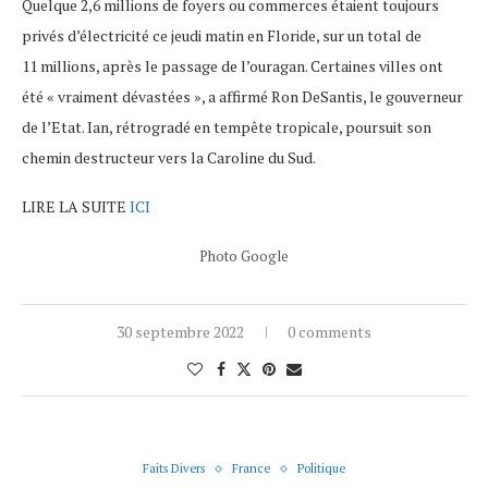
Quelque 2,6 millions de foyers ou commerces étaient toujours
privés d’électricité ce jeudi matin en Floride, sur un total de
11 millions, après le passage de l’ouragan. Certaines villes ont
été « vraiment dévastées », a affirmé Ron DeSantis, le gouverneur
de l’Etat. Ian, rétrogradé en tempête tropicale, poursuit son
chemin destructeur vers la Caroline du Sud.
LIRE LA SUITE
ICI
Photo Google
30 septembre 2022
0 comments
Faits Divers
France
Politique