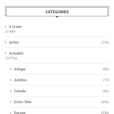
CATÉGORIES
A la une
(2 440)
Active
(193)
Actualité
(10 316)
Afrique
(86)
Antilles
(73)
Canada
(86)
Etats-Unis
(436)
Europe
(290)