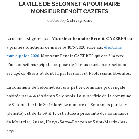
LA VILLE DE SELONNET A POUR MAIRE
MONSIEUR BENOÎT CAZERES
written by
Safetypromo
La mairie est gérée par
Monsieur le maire Benoît CAZERES
qui
a pris ses fonctions de maire le 18/5/2020 suite aux
élections
municipales 2020
. Monsieur Benoît CAZERES qui est à la tête
d’un conseil municipal composé de 11 élus municipaux selonnois
est agé de 46 ans et dont la profession est Professions libérales.
La commune de Selonnet est une petite commune provençale
habitée par 464 résidents Selonnois. La superficie de la commune
de Selonnet est de 30.14 km². Le nombre de Selonnois par km²
(densité) est de 15.39. Elle est située à proximité des communes
de Montclar, Auzet, Ubaye-Serre-Ponçon et Saint-Martin-lès-
Seyne.