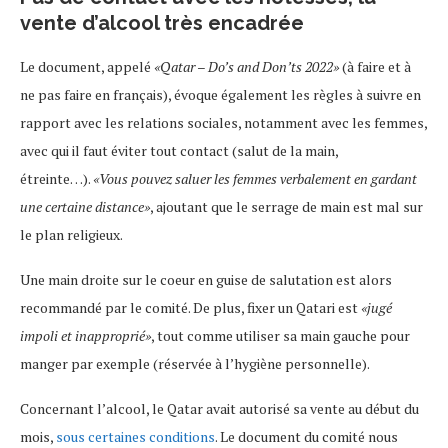
vente d’alcool très encadrée
Le document, appelé
«Qatar – Do’s and Don’ts 2022»
(à faire et à
ne pas faire en français), évoque également les règles à suivre en
rapport avec les relations sociales, notamment avec les femmes,
avec qui il faut éviter tout contact (salut de la main,
étreinte…).
«Vous pouvez saluer les femmes verbalement en gardant
une certaine distance»
, ajoutant que le serrage de main est mal sur
le plan religieux.
Une main droite sur le coeur en guise de salutation est alors
recommandé par le comité. De plus, fixer un Qatari est
«jugé
impoli et inapproprié»
, tout comme utiliser sa main gauche pour
manger par exemple (réservée à l’hygiène personnelle).
Concernant l’alcool, le Qatar avait autorisé sa vente au début du
mois,
sous certaines conditions
. Le document du comité nous