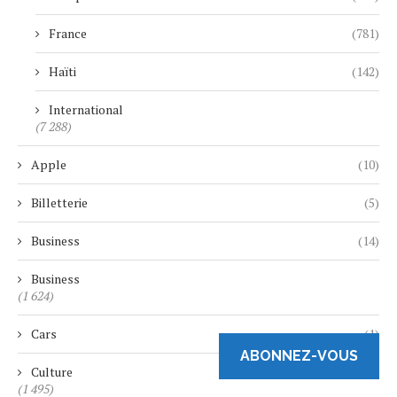
France
(781)
Haïti
(142)
International
(7 288)
Apple
(10)
Billetterie
(5)
Business
(14)
Business
(1 624)
Cars
(1)
ABONNEZ-VOUS
Culture
(1 495)