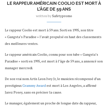
LE RAPPEUR AMÉRICAIN COOLIO EST MORT À
L’ÂGE DE 59 ANS
written by
Safetypromo
Le rappeur Coolio est mort à 59 ans. Sorti en 1995, son titre
« Gangsta’s Paradise » l’avait propulsé en haut des classements
des meilleures ventes.
Le rappeur américain Coolio, connu pour son tube « Gangsta’s
Paradise » sorti en 1995, est mort à l’âge de 59 ans, a annoncé son
manager mercredi.
De son vrai nom Artis Leon Ivey Jr, le musicien récompensé d’un
prestigieux
Grammy Award
est mort à Los Angeles, a affirmé
Jarez Posey, sans en préciser la cause.
Le manager, également un proche de longue date du rappeur,