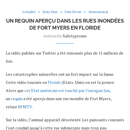
Actualité
Etats-Unis
Faits Divers
International
UN REQUIN APERÇU DANS LES RUES INONDÉES
DE FORT MYERS EN FLORIDE
written by
Safetypromo
La vidéo publiée sur Twitter a été visionnée plus de 11 millions de
fois
Les catastrophes naturelles ont un fort impact sur la faune.
Cette vidéo tournée en
Floride
(Etats-Unis) en est la preuve.
Alors que
cet Etat américain est touché par l’ouragan Ian
,
un
requin
a été aperçu dans une rue inondée de Fort Myers,
relaye
BFMTV
.
Sur la vidéo, l’animal apparaît désorienté. Les puissants courants
l’ont conduit jusqu’à cette rue submergée mais trop peu