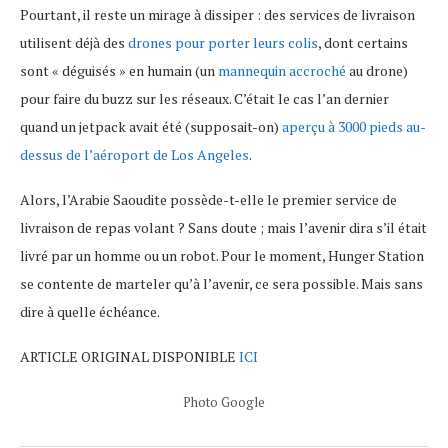
Pourtant, il reste un mirage à dissiper : des services de livraison
utilisent déjà des
drones pour porter leurs colis
, dont certains
sont « déguisés » en humain (un
mannequin accroché
au drone)
pour faire du buzz sur les réseaux. C’était le cas l’an dernier
quand un jetpack avait été (supposait-on)
aperçu à 3000 pieds au-
dessus de l’aéroport de Los Angeles
.
Alors, l’Arabie Saoudite possède-t-elle le premier service de
livraison de repas volant ? Sans doute ; mais l’avenir dira s’il était
livré par un homme ou un robot. Pour le moment, Hunger Station
se contente de marteler qu’à l’avenir, ce sera possible. Mais sans
dire à quelle échéance.
ARTICLE ORIGINAL DISPONIBLE
ICI
Photo Google