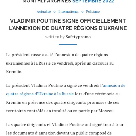
MONTHLY ARCHIVES
SEPTEMBRE 2022
Actualité
International
Politique
VLADIMIR POUTINE SIGNE OFFICIELLEMENT
L’ANNEXION DE QUATRE RÉGIONS D’UKRAINE
written by
Safetypromo
Le président russe a acté l’annexion de quatre régions
ukrainiennes à la Russie ce vendredi, après un discours au
Kremlin.
Le président Vladimir Poutine a signé ce vendredi l’
annexion de
quatre régions d’Ukraine à la Russie
lors d’une cérémonie au
Kremlin en présence des quatre dirigeants prorusses de ces
territoires contrôlés en totalité ou en partie par Moscou.
Les quatre dirigeants et Vladimir Poutine ont signé tour à tour
les documents d’annexion devant un public composé de