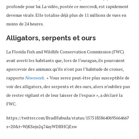
profonde pour lui. La vidéo, postée ce mercredi, est rapidement
devenue virale. Elle totalise déjà plus de 11 millions de vues en
moins de 24 heures.
Alligators, serpents et ours
La Florida Fish and Wildlife Conservation Commission (FWC)
avait averti les habitants que, lors de l’ouragan, ils pourraient
apercevoir des animaux qu’ils n’ont pas l’habitude de croiser,
rapporte
Newsweek
. « Vous serez peut-être plus susceptible de
voir des alligators, des serpents et des ours, alors n’oubliez pas
de rester vigilant et de leur laisser de l’espace », a déclaré la
FWC.
https://twitter.com/BradHabuda/status/1575185864069566466?
s=20&t=WjKSejn2q74ayWDBHCjExw