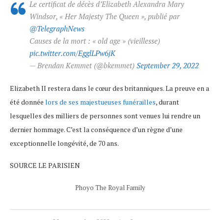
Le certificat de décès d’Elizabeth Alexandra Mary
Windsor, « Her Majesty The Queen », publié par
@TelegraphNews
Causes de la mort : « old age » (vieillesse)
pic.twitter.com/EgglLPw6jK
— Brendan Kemmet (@bkemmet)
September 29, 2022
Elizabeth II restera dans le cœur des britanniques. La preuve en a
été donnée
lors de ses majestueuses funérailles
, durant
lesquelles des milliers de personnes sont venues lui rendre un
dernier hommage. C’est la conséquence d’un règne d’une
exceptionnelle longévité, de 70 ans.
SOURCE LE PARISIEN
Phoyo The Royal Family