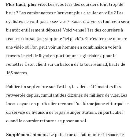
Plus haut, plus vite.
Les scooters des coursiers font trop de
bruit ? Les camionnettes n’arrivent plus circuler en ville ? Les
cyclistes ne vont pas assez vite ? Rassurez-vous : tout cela sera
bientôt entièrement dépassé. Voici venue l’ère des coursiers à
réacteur dorsal (aussi appelé “jetpack”). Et c’est ce que montre
une vidéo où l’on peut voir un homme en combinaison voler à
travers le ciel de Riyad en portant une « glaciaire » pour la
remettre à son client sur un balcon de la tour Hamad, haute de
163 mètres.
Publiée fin septembre sur Twitter, la vidéo a été maintes fois
retweetée depuis, cumulant des dizaines de milliers de vues. Les
locaux ayant en particulier reconnu l’uniforme jaune et turquoise
du service de livraison de repas Hunger Station, en particulier
quand le coursier retourne se poser au sol.
Supplément piment.
Le petit truc qui fait monter la sauce, le