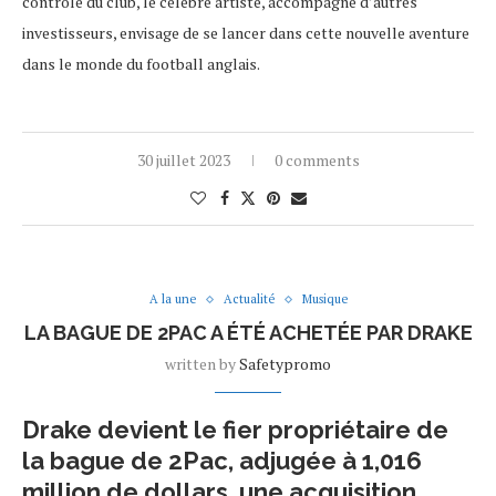
contrôle du club, le célèbre artiste, accompagné d’autres
investisseurs, envisage de se lancer dans cette nouvelle aventure
dans le monde du football anglais.
30 juillet 2023
0 comments
A la une
Actualité
Musique
LA BAGUE DE 2PAC A ÉTÉ ACHETÉE PAR DRAKE
written by
Safetypromo
Drake devient le fier propriétaire de
la bague de 2Pac, adjugée à 1,016
million de dollars, une acquisition