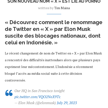
SON NOUVEAU NOM « X » EST LIÉ AU PORNO
written by
Tim Maina
« Découvrez comment le renommage
de Twitter en « X » par Elon Musk
suscite des blocages nationaux, dont
celui en Indonésie. »
Le récent changement de nom de Twitter en « X » par Elon Musk
a rencontré des difficultés inattendues alors que plusieurs pays
expriment leur mécontentement. L’Indonésie a récemment
bloqué l’accès au média social suite à cette décision
controversée.
Our HQ in San Francisco tonight
pic.twitter.com/VQO2NoX9Tz
— Elon Musk (@elonmusk)
July 29, 2023