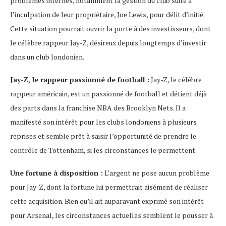
problèmes internes, notamment la gestion du club suite à
l’inculpation de leur propriétaire, Joe Lewis, pour délit d’initié.
Cette situation pourrait ouvrir la porte à des investisseurs, dont
le célèbre rappeur Jay-Z, désireux depuis longtemps d’investir
dans un club londonien.
Jay-Z, le rappeur passionné de football :
Jay-Z, le célèbre
rappeur américain, est un passionné de football et détient déjà
des parts dans la franchise NBA des Brooklyn Nets. Il a
manifesté son intérêt pour les clubs londoniens à plusieurs
reprises et semble prêt à saisir l’opportunité de prendre le
contrôle de Tottenham, si les circonstances le permettent.
Une fortune à disposition :
L’argent ne pose aucun problème
pour Jay-Z, dont la fortune lui permettrait aisément de réaliser
cette acquisition. Bien qu’il ait auparavant exprimé son intérêt
pour Arsenal, les circonstances actuelles semblent le pousser à