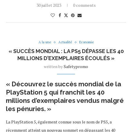
30 juillet 2023
0 comments
A la une
Actualité
Economie
« SUCCÈS MONDIAL : LA PS5 DÉPASSE LES 40
MILLIONS D’EXEMPLAIRES ÉCOULÉS »
written by
Safetypromo
« Découvrez le succès mondial de la
PlayStation 5 qui franchit les 40
millions d’exemplaires vendus malgré
les pénuries. »
La PlayStation 5, également connue sous le nom de PS5, a
récemment atteint un nouveau sommet en dépassant les 40