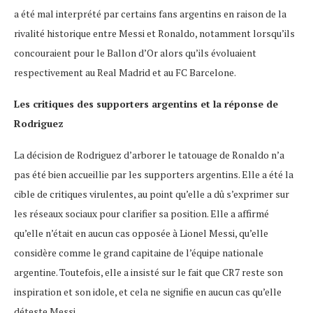
a été mal interprété par certains fans argentins en raison de la
rivalité historique entre Messi et Ronaldo, notamment lorsqu’ils
concouraient pour le Ballon d’Or alors qu’ils évoluaient
respectivement au Real Madrid et au FC Barcelone.
Les critiques des supporters argentins et la réponse de
Rodriguez
La décision de Rodriguez d’arborer le tatouage de Ronaldo n’a
pas été bien accueillie par les supporters argentins. Elle a été la
cible de critiques virulentes, au point qu’elle a dû s’exprimer sur
les réseaux sociaux pour clarifier sa position. Elle a affirmé
qu’elle n’était en aucun cas opposée à Lionel Messi, qu’elle
considère comme le grand capitaine de l’équipe nationale
argentine. Toutefois, elle a insisté sur le fait que CR7 reste son
inspiration et son idole, et cela ne signifie en aucun cas qu’elle
déteste Messi.