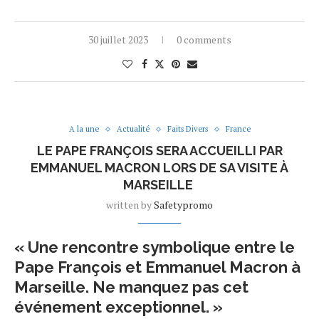
30 juillet 2023
0 comments
A la une
Actualité
Faits Divers
France
LE PAPE FRANÇOIS SERA ACCUEILLI PAR
EMMANUEL MACRON LORS DE SA VISITE À
MARSEILLE
written by
Safetypromo
« Une rencontre symbolique entre le
Pape François et Emmanuel Macron à
Marseille. Ne manquez pas cet
événement exceptionnel. »