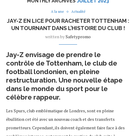
MONTHLY ARCHIVES
JUILLET 2023
A la une
Actualité
JAY-Z EN LICE POUR RACHETER TOTTENHAM :
UN TOURNANT DANS L’HISTOIRE DU CLUB !
written by
Safetypromo
Jay-Z envisage de prendre le
contrôle de Tottenham, le club de
football londonien, en pleine
restructuration. Une nouvelle étape
dans le monde du sport pour le
célèbre rappeur.
Les Spurs, club emblématique de Londres, sont en pleine
ébullition cet été avec un nouveau coach et des transferts
prometteurs. Cependant, ils doivent également faire face à des