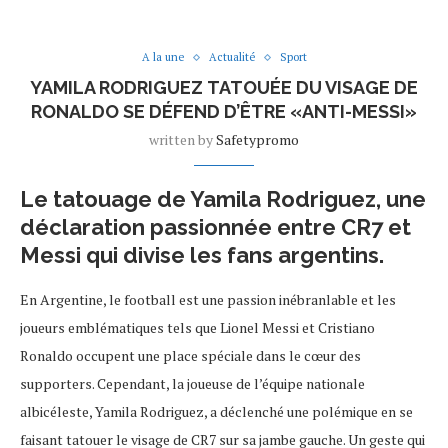
A la une
Actualité
Sport
YAMILA RODRIGUEZ TATOUÉE DU VISAGE DE
RONALDO SE DÉFEND D’ÊTRE «ANTI-MESSI»
written by
Safetypromo
Le tatouage de Yamila Rodriguez, une
déclaration passionnée entre CR7 et
Messi qui divise les fans argentins.
En Argentine, le football est une passion inébranlable et les
joueurs emblématiques tels que Lionel Messi et Cristiano
Ronaldo occupent une place spéciale dans le cœur des
supporters. Cependant, la joueuse de l’équipe nationale
albicéleste, Yamila Rodriguez, a déclenché une polémique en se
faisant tatouer le visage de CR7 sur sa jambe gauche. Un geste qui