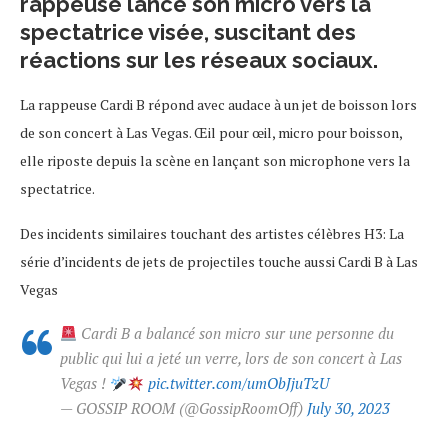
rappeuse lance son micro vers la
spectatrice visée, suscitant des
réactions sur les réseaux sociaux.
La rappeuse Cardi B répond avec audace à un jet de boisson lors
de son concert à Las Vegas. Œil pour œil, micro pour boisson,
elle riposte depuis la scène en lançant son microphone vers la
spectatrice.
Des incidents similaires touchant des artistes célèbres H3: La
série d’incidents de jets de projectiles touche aussi Cardi B à Las
Vegas
Cardi B a balancé son micro sur une personne du
public qui lui a jeté un verre, lors de son concert à Las
Vegas !
pic.twitter.com/umObJjuTzU
— GOSSIP ROOM (@GossipRoomOff)
July 30, 2023