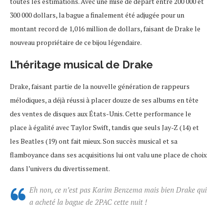
toutes les estimations. Avec une mise de départ entre 200 000 et
300 000 dollars, la bague a finalement été adjugée pour un
montant record de 1,016 million de dollars, faisant de Drake le
nouveau propriétaire de ce bijou légendaire.
L’héritage musical de Drake
Drake, faisant partie de la nouvelle génération de rappeurs
mélodiques, a déjà réussi à placer douze de ses albums en tête
des ventes de disques aux États-Unis. Cette performance le
place à égalité avec Taylor Swift, tandis que seuls Jay-Z (14) et
les Beatles (19) ont fait mieux. Son succès musical et sa
flamboyance dans ses acquisitions lui ont valu une place de choix
dans l’univers du divertissement.
Eh non, ce n’est pas Karim Benzema mais bien Drake qui
a acheté la bague de 2PAC cette nuit !