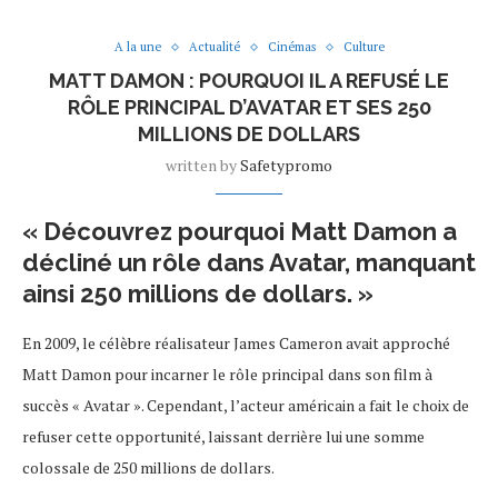
A la une
Actualité
Cinémas
Culture
MATT DAMON : POURQUOI IL A REFUSÉ LE
RÔLE PRINCIPAL D’AVATAR ET SES 250
MILLIONS DE DOLLARS
written by
Safetypromo
« Découvrez pourquoi Matt Damon a
décliné un rôle dans Avatar, manquant
ainsi 250 millions de dollars. »
En 2009, le célèbre réalisateur James Cameron avait approché
Matt Damon pour incarner le rôle principal dans son film à
succès « Avatar ». Cependant, l’acteur américain a fait le choix de
refuser cette opportunité, laissant derrière lui une somme
colossale de 250 millions de dollars.