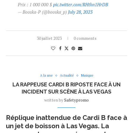
Prix : 1 000 000 $
pic.twitter.com/RHthn1HrDB
— Booska-P (@booska_p)
July 28, 2023
30 juillet 2023
0 comments
A la une
Actualité
Musique
LA RAPPEUSE CARDI B RIPOSTE FACE À UN
INCIDENT SUR SCÈNE À LAS VEGAS
written by
Safetypromo
Réplique inattendue de Cardi B face à
un jet de boisson à Las Vegas. La