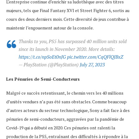
L’entreprise continue d’enrichir sa ludothèque avec des titres
majeurs, tels que Final Fantasy XVI et Street Fighter 6, sortis au
cours des deux derniers mois. Cette diversité de jeux contribue à
maintenir l’engouement autour de la console.
Thanks to you, PS5 has surpassed 40 million units sold
since its launch in November 2020. More details:
https://t.co/npSoEt0nJG
pic.twitter.com/CqQFlQJBxZ
— PlayStation (@PlayStation)
July 27, 2023
Les Pénuries de Semi-Conducteurs
Malgré ce succès retentissant, le chemin vers les 40 millions
d’unités vendues n’a pas été sans obstacles. Comme beaucoup
d’autres acteurs du secteur technologique, Sony a fait face à des
pénuries de semi-conducteurs, aggravées par la pandémie de
Covid-19 qui a débuté en 2020. Ces pénuries ont ralenti la
production de la PS5, entraînant des difficultés à répondre à la