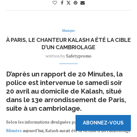
Musique
À PARIS, LE CHANTEUR KALASH A ÉTÉ LA CIBLE
D’UN CAMBRIOLAGE
written by
Safetypromo
D’après un rapport de 20 Minutes, la
police est intervenue le samedi soir
20 avril au domicile de Kalash, situé
dans le 13e arrondissement de Paris,
suite à un cambriolage.
Selon les informations divulguées par nos collègues de
20
ABONNEZ-VOUS
Minutes
aujourd’hui, Kalash aurait été la victime d’un cambriolage