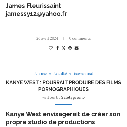
James Fleurissaint
jamessy12@yahoo.fr
26 avril 2024
0 comments
A la une
Actualité
International
KANYE WEST : POURRAIT PRODUIRE DES FILMS
PORNOGRAPHIQUES
written by
Safetypromo
Kanye West envisagerait de créer son
propre studio de productions