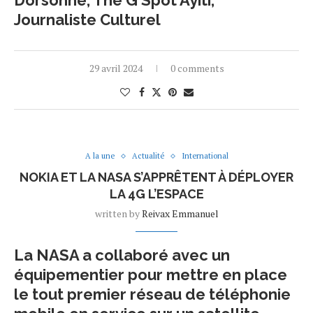
Dorsonne, The G Spot Ayiti,
Journaliste Culturel
29 avril 2024
0 comments
A la une
Actualité
International
NOKIA ET LA NASA S’APPRÊTENT À DÉPLOYER
LA 4G L’ESPACE
written by
Reivax Emmanuel
La NASA a collaboré avec un
équipementier pour mettre en place
le tout premier réseau de téléphonie