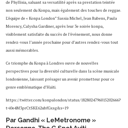
de Phyllisia, saluant sa versatilité après sa prestation teintée
non seulement du Konpa, mais également des touches de reggae.
L’équipe de « Konpa London” Sassia Michel, Jean Rubens, Paula
Morency, Calysha Gardiner, après leur 3e soirée konpa,
visiblement satisfaite du succès de l’événement, nous donne
rendez-vous l’année prochaine pour d’autres rendez-vous tout
aussi mémorables.
Ce triomphe du Konpa à Londres ouvre de nouvelles
perspectives pour la diversité culturelle dans la scène musicale
londonienne, laissant présager un avenir prometteur pour ce
genre emblématique d’Haïti.
https://twitter.com/konpalondon/status/1828024796015202666?
t=i0e4M3prCtSKE62ubfGxsg&s=19
Par Gandhi « LeMetronome »