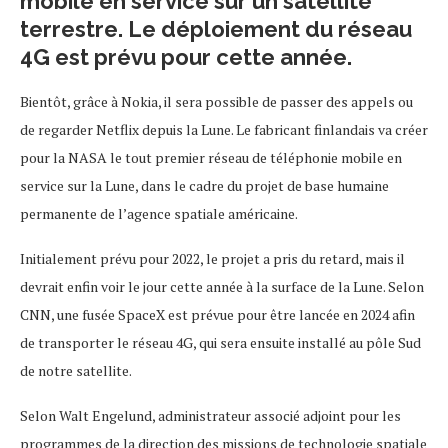
mobile en service sur un satellite
terrestre. Le déploiement du réseau
4G est prévu pour cette année.
Bientôt, grâce à Nokia, il sera possible de passer des appels ou
de regarder Netflix depuis la Lune. Le fabricant finlandais va créer
pour la NASA le tout premier réseau de téléphonie mobile en
service sur la Lune, dans le cadre du projet de base humaine
permanente de l’agence spatiale américaine.
Initialement prévu pour 2022, le projet a pris du retard, mais il
devrait enfin voir le jour cette année à la surface de la Lune. Selon
CNN, une fusée SpaceX est prévue pour être lancée en 2024 afin
de transporter le réseau 4G, qui sera ensuite installé au pôle Sud
de notre satellite.
Selon Walt Engelund, administrateur associé adjoint pour les
programmes de la direction des missions de technologie spatiale