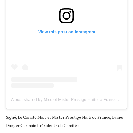
View this post on Instagram
A post shared by Miss et Mister Prestige Haïti de France (@missmisterhaitiprestige)
Signé, Le Comité Miss et Mister Prestige Haïti de France, Lumen
Danger Germain Présidente du Comité »