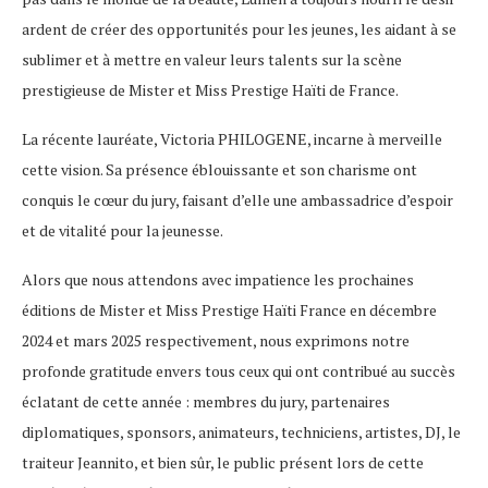
ardent de créer des opportunités pour les jeunes, les aidant à se
sublimer et à mettre en valeur leurs talents sur la scène
prestigieuse de Mister et Miss Prestige Haïti de France.
La récente lauréate, Victoria PHILOGENE, incarne à merveille
cette vision. Sa présence éblouissante et son charisme ont
conquis le cœur du jury, faisant d’elle une ambassadrice d’espoir
et de vitalité pour la jeunesse.
Alors que nous attendons avec impatience les prochaines
éditions de Mister et Miss Prestige Haïti France en décembre
2024 et mars 2025 respectivement, nous exprimons notre
profonde gratitude envers tous ceux qui ont contribué au succès
éclatant de cette année : membres du jury, partenaires
diplomatiques, sponsors, animateurs, techniciens, artistes, DJ, le
traiteur Jeannito, et bien sûr, le public présent lors de cette