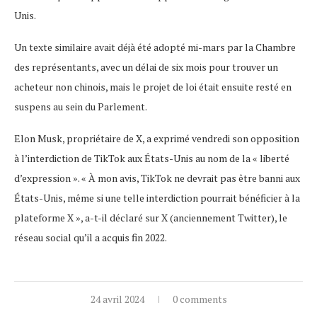
Unis.
Un texte similaire avait déjà été adopté mi-mars par la Chambre
des représentants, avec un délai de six mois pour trouver un
acheteur non chinois, mais le projet de loi était ensuite resté en
suspens au sein du Parlement.
Elon Musk, propriétaire de X, a exprimé vendredi son opposition
à l’interdiction de TikTok aux États-Unis au nom de la « liberté
d’expression ». « À mon avis, TikTok ne devrait pas être banni aux
États-Unis, même si une telle interdiction pourrait bénéficier à la
plateforme X », a-t-il déclaré sur X (anciennement Twitter), le
réseau social qu’il a acquis fin 2022.
24 avril 2024
0 comments