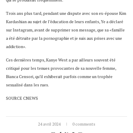
Trois ans plus tard, pendant une dispute avec son ex-épouse Kim
Kardashian au sujet de l’éducation de leurs enfants, Ye a déclaré
sur Instagram, avant de supprimer son message, que sa «famille
a été détruite par la pornographie et je suis aux prises avec une
addiction».
Ces dernières temps, Kanye West a par ailleurs souvent été
critiqué pour les tenues provocantes de sa nouvelle femme,
Bianca Censori, qu’il exhiberait parfois comme un trophée
sexualisé dans les rues.
SOURCE CNEWS
24 avril 2024
0 comments