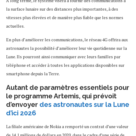
À long terme, le système visera à fournir des communications à
la surface lunaire sur des distances plus importantes, à des
vitesses plus élevées et de manière plus fiable que les normes
actuelles.
En plus d’améliorer les communications, le réseau 4G offrira aux
astronautes la possibilité d’améliorer leur vie quotidienne sur la
Lune. Ils pourront ainsi communiquer avec leurs familles par
téléphone et accéder à toutes les applications disponibles sur
smartphone depuis la Terre.
Autant de paramètres essentiels pour
le programme Artemis, qui prévoit
d’envoyer
des astronautes sur la Lune
d’ici 2026
La filiale américaine de Nokia a remporté un contrat d’une valeur
de 14,1 millions de dollars en 2020, dans le cadre d’une série de