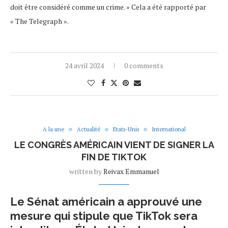
doit être considéré comme un crime. » Cela a été rapporté par
« The Telegraph ».
24 avril 2024
0 comments
A la une
Actualité
Etats-Unis
International
LE CONGRÈS AMÉRICAIN VIENT DE SIGNER LA
FIN DE TIKTOK
written by
Reivax Emmanuel
Le Sénat américain a approuvé une
mesure qui stipule que TikTok sera