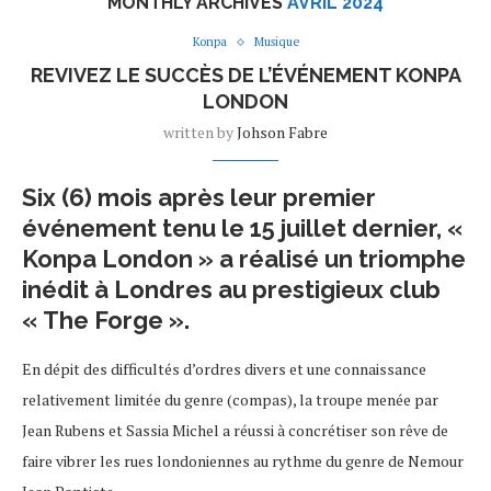
MONTHLY ARCHIVES
AVRIL 2024
Konpa
Musique
REVIVEZ LE SUCCÈS DE L’ÉVÉNEMENT KONPA
LONDON
written by
Johson Fabre
Six (6) mois après leur premier
événement tenu le 15 juillet dernier, «
Konpa London » a réalisé un triomphe
inédit à Londres au prestigieux club
« The Forge ».
En dépit des difficultés d’ordres divers et une connaissance
relativement limitée du genre (compas), la troupe menée par
Jean Rubens et Sassia Michel a réussi à concrétiser son rêve de
faire vibrer les rues londoniennes au rythme du genre de Nemour