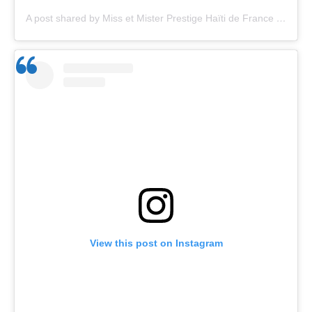
A post shared by Miss et Mister Prestige Haïti de France (@missmisterhaitiprestige)
View this post on Instagram