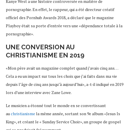
Kanye West a une histoire controversée en matière de
pornographie. En effet, le rappeur, qui a été directeur créatif
officiel des Pornhub Awards 2018, a déclaré que le magazine
Playboy était sa porte d’entrée vers une «dépendance totale à la
pornographie».
UNE CONVERSION AU
CHRISTIANISME EN 2019
«Mon père avait un magazine complet quand j’avais cinq ans…
Cela a eu un impact sur tous les choix que j’ai faits dans ma vie
depuis l’âge de cinq ans jusqu’à aujourd’hui», a-t-il indiqué en 2019
lors d’une interview avec Zane Lowe.
Le musicien a étonné tout le monde en se convertissant
au
christianisme
la même année, sortant son 9e album «Jesus Is
King», et créant le « Sunday Service Choir», un groupe de gospel
qui se produisait fréquemment.