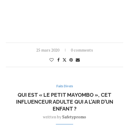
25 mars 2020
0 comments
Faits Divers
QUI EST « LE PETIT MAYOMBO », CET
INFLUENCEUR ADULTE QUI A L’AIR D’UN
ENFANT ?
written by
Safetypromo