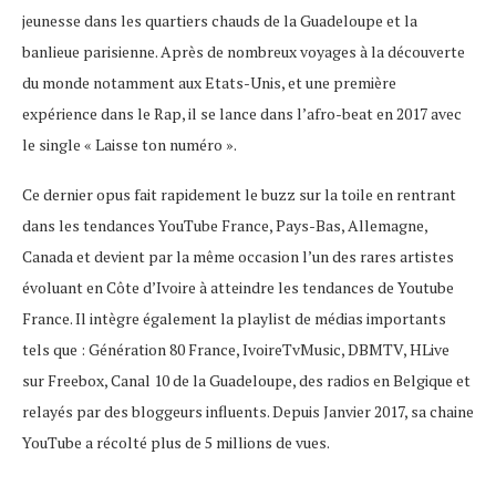
jeunesse dans les quartiers chauds de la Guadeloupe et la
banlieue parisienne. Après de nombreux voyages à la découverte
du monde notamment aux Etats-Unis, et une première
expérience dans le Rap, il se lance dans l’afro-beat en 2017 avec
le single « Laisse ton numéro ».
Ce dernier opus fait rapidement le buzz sur la toile en rentrant
dans les tendances YouTube France, Pays-Bas, Allemagne,
Canada et devient par la même occasion l’un des rares artistes
évoluant en Côte d’Ivoire à atteindre les tendances de Youtube
France. Il intègre également la playlist de médias importants
tels que : Génération 80 France, IvoireTvMusic, DBMTV, HLive
sur Freebox, Canal 10 de la Guadeloupe, des radios en Belgique et
relayés par des bloggeurs influents. Depuis Janvier 2017, sa chaine
YouTube a récolté plus de 5 millions de vues.