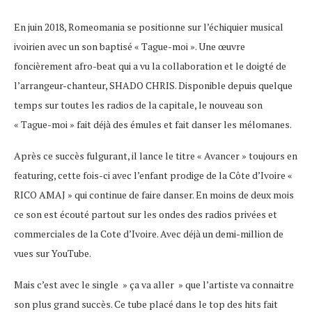
En juin 2018, Romeomania se positionne sur l’échiquier musical
ivoirien avec un son baptisé « Tague-moi ». Une œuvre
foncièrement afro-beat qui a vu la collaboration et le doigté de
l’arrangeur-chanteur, SHADO CHRIS. Disponible depuis quelque
temps sur toutes les radios de la capitale, le nouveau son
« Tague-moi » fait déjà des émules et fait danser les mélomanes.
Après ce succès fulgurant, il lance le titre « Avancer » toujours en
featuring, cette fois-ci avec l’enfant prodige de la Côte d’Ivoire «
RICO AMAJ » qui continue de faire danser. En moins de deux mois
ce son est écouté partout sur les ondes des radios privées et
commerciales de la Cote d’Ivoire. Avec déjà un demi-million de
vues sur YouTube.
Mais c’est avec le single » ça va aller » que l’artiste va connaitre
son plus grand succès. Ce tube placé dans le top des hits fait