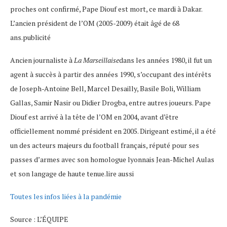
proches ont confirmé, Pape Diouf est mort, ce mardi à Dakar.
L’ancien président de l’OM (2005-2009) était âgé de 68
ans.publicité
Ancien journaliste à
La Marseillaise
dans les années 1980, il fut un
agent à succès à partir des années 1990, s’occupant des intérêts
de Joseph-Antoine Bell, Marcel Desailly, Basile Boli, William
Gallas, Samir Nasir ou Didier Drogba, entre autres joueurs. Pape
Diouf est arrivé à la tête de l’OM en 2004, avant d’être
officiellement nommé président en 2005. Dirigeant estimé, il a été
un des acteurs majeurs du football français, réputé pour ses
passes d’armes avec son homologue lyonnais Jean-Michel Aulas
et son langage de haute tenue.lire aussi
Toutes les infos liées à la pandémie
Source : L’ÉQUIPE