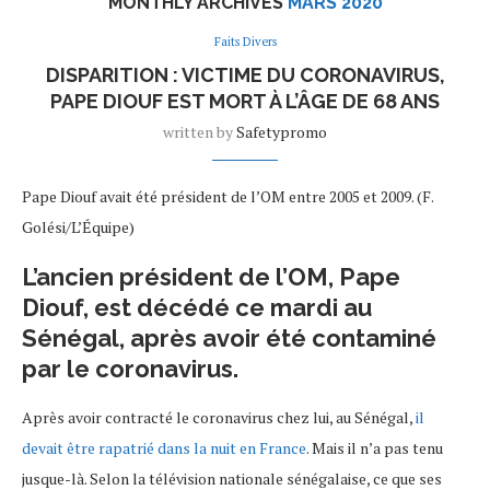
MONTHLY ARCHIVES
MARS 2020
Faits Divers
DISPARITION : VICTIME DU CORONAVIRUS,
PAPE DIOUF EST MORT À L’ÂGE DE 68 ANS
written by
Safetypromo
Pape Diouf avait été président de l’OM entre 2005 et 2009. (F.
Golési/L’Équipe)
L’ancien président de l’OM, Pape
Diouf, est décédé ce mardi au
Sénégal, après avoir été contaminé
par le coronavirus.
Après avoir contracté le coronavirus chez lui, au Sénégal,
il
devait être rapatrié dans la nuit en France
. Mais il n’a pas tenu
jusque-là. Selon la télévision nationale sénégalaise, ce que ses