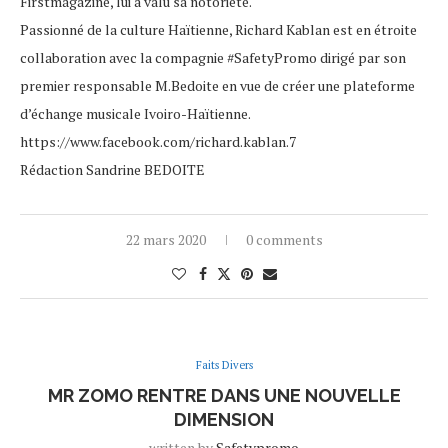
Firstmagazine, lui a valu sa notoriété.
Passionné de la culture Haïtienne, Richard Kablan est en étroite
collaboration avec la compagnie #SafetyPromo dirigé par son
premier responsable M.Bedoite en vue de créer une plateforme
d’échange musicale Ivoiro-Haïtienne.
https://www.facebook.com/richard.kablan.7
Rédaction Sandrine BEDOITE
22 mars 2020
0 comments
Faits Divers
MR ZOMO RENTRE DANS UNE NOUVELLE
DIMENSION
written by
Safetypromo