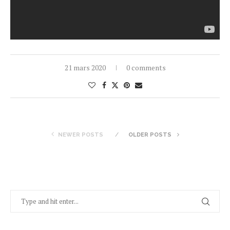
21 mars 2020
0 comments
NEWER POSTS
OLDER POSTS