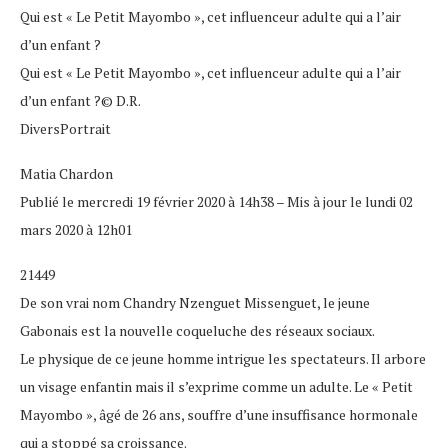
Qui est « Le Petit Mayombo », cet influenceur adulte qui a l’air
d’un enfant ?
Qui est « Le Petit Mayombo », cet influenceur adulte qui a l’air
d’un enfant ?© D.R.
DiversPortrait
Matia Chardon
Publié le mercredi 19 février 2020 à 14h38 – Mis à jour le lundi 02
mars 2020 à 12h01
21449
De son vrai nom Chandry Nzenguet Missenguet, le jeune
Gabonais est la nouvelle coqueluche des réseaux sociaux.
Le physique de ce jeune homme intrigue les spectateurs. Il arbore
un visage enfantin mais il s’exprime comme un adulte. Le « Petit
Mayombo », âgé de 26 ans, souffre d’une insuffisance hormonale
qui a stoppé sa croissance.