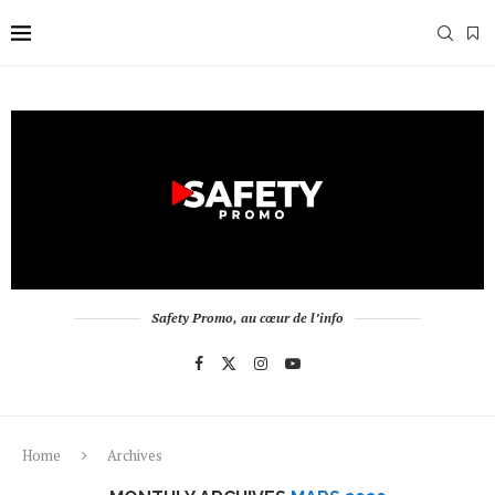
Safety Promo, au cœur de l’info
Home
Archives