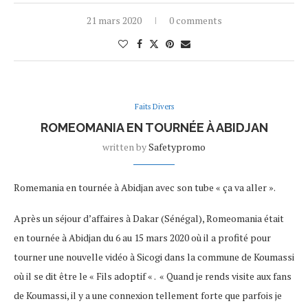
21 mars 2020
0 comments
Faits Divers
ROMEOMANIA EN TOURNÉE À ABIDJAN
written by
Safetypromo
Romemania en tournée à Abidjan avec son tube « ça va aller ».
Après un séjour d’affaires à Dakar (Sénégal), Romeomania était
en tournée à Abidjan du 6 au 15 mars 2020 où il a profité pour
tourner une nouvelle vidéo à Sicogi dans la commune de Koumassi
où il se dit être le « Fils adoptif « . « Quand je rends visite aux fans
de Koumassi, il y a une connexion tellement forte que parfois je