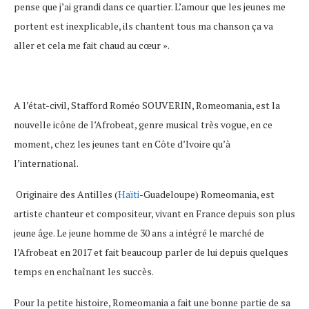
pense que j’ai grandi dans ce quartier. L’amour que les jeunes me
portent est inexplicable, ils chantent tous ma chanson ça va
aller et cela me fait chaud au cœur ».
A l’état-civil, Stafford Roméo SOUVERIN, Romeomania, est la
nouvelle icône de l’Afrobeat, genre musical très vogue, en ce
moment, chez les jeunes tant en Côte d’Ivoire qu’à
l’international.
Originaire des Antilles (
Haïti
-Guadeloupe) Romeomania, est
artiste chanteur et compositeur, vivant en France depuis son plus
jeune âge. Le jeune homme de 30 ans a intégré le marché de
l’Afrobeat en 2017 et fait beaucoup parler de lui depuis quelques
temps en enchaînant les succès.
Pour la petite histoire, Romeomania a fait une bonne partie de sa