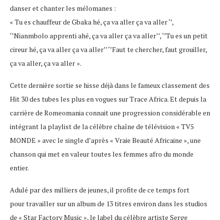
danser et chanter les mélomanes :
« Tu es chauffeur de Gbaka hé, ça va aller ça va aller ‘’,
‘’Nianmbolo apprenti ahé, ça va aller ça va aller’’, ‘’Tu es un petit
cireur hé, ça va aller ça va aller’’ ‘’Faut te chercher, faut grouiller,
ça va aller, ça va aller ».
Cette dernière sortie se hisse déjà dans le fameux classement des
Hit 30 des tubes les plus en vogues sur Trace Africa. Et depuis la
carrière de Romeomania connait une progression considérable en
intégrant la playlist de la célèbre chaîne de télévision « TV5
MONDE » avec le single d’après « Vraie Beauté Africaine », une
chanson qui met en valeur toutes les femmes afro du monde
entier.
Adulé par des milliers de jeunes, il profite de ce temps fort
pour travailler sur un album de 13 titres environ dans les studios
de « Star Factory Music », le label du célèbre artiste Serge