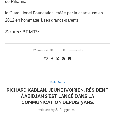
de Rihanna,
la Clara Lionel Foundation, créée par la chanteuse en
2012 en hommage à ses grands-parents.
Source BFMTV
22 mars 2020
0 comments
Faits Divers
RICHARD KABLAN, JEUNE IVOIRIEN, RÉSIDENT
À ABIDJAN S’EST LANCÉ DANS LA
COMMUNICATION DEPUIS 3 ANS.
written by
Safetypromo