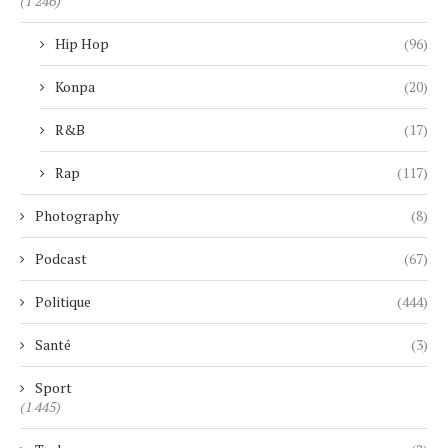
(1 246)
Hip Hop
(96)
Konpa
(20)
R&B
(17)
Rap
(117)
Photography
(8)
Podcast
(67)
Politique
(444)
Santé
(3)
Sport
(1 445)