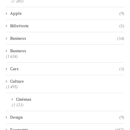
(7 285)
Apple
(9)
Billetterie
(5)
Business
(14)
Business
(1 624)
Cars
(1)
Culture
(1 493)
Cinémas
(1 121)
Design
(9)
Economie
(652)