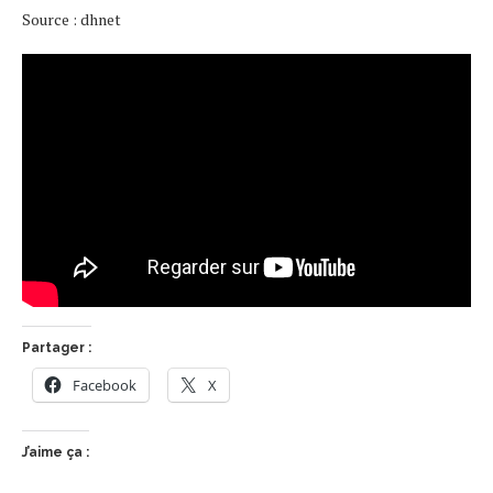
Source : dhnet
Partager :
Facebook
X
J’aime ça :