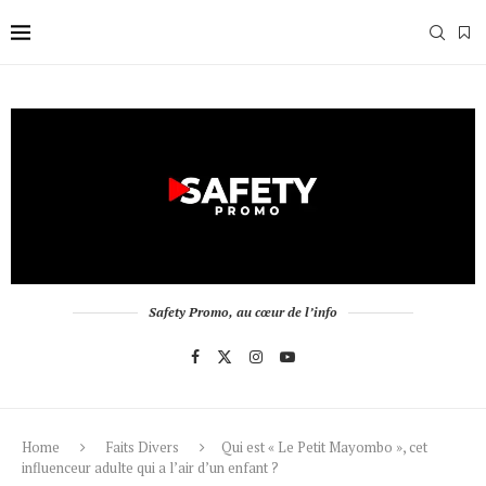
Safety Promo, au cœur de l’info
Home
Faits Divers
Qui est « Le Petit Mayombo », cet
influenceur adulte qui a l’air d’un enfant ?