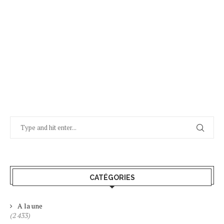
CATÉGORIES
A la une
(2 433)