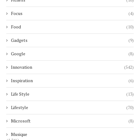
Focus
(4)
Food
(10)
Gadgets
(9)
Google
(8)
Innovation
(542)
Inspiration
(6)
Life Style
(13)
Lifestyle
(70)
Microsoft
(8)
Musique