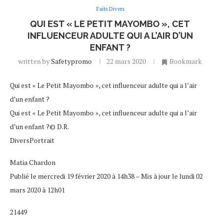
Faits Divers
QUI EST « LE PETIT MAYOMBO », CET
INFLUENCEUR ADULTE QUI A L’AIR D’UN
ENFANT ?
written by
Safetypromo
22 mars 2020
Bookmark
Qui est « Le Petit Mayombo », cet influenceur adulte qui a l’air
d’un enfant ?
Qui est « Le Petit Mayombo », cet influenceur adulte qui a l’air
d’un enfant ?© D.R.
DiversPortrait
Matia Chardon
Publié le mercredi 19 février 2020 à 14h38 – Mis à jour le lundi 02
mars 2020 à 12h01
21449