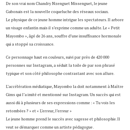
De son vrai nom Chandry Nzenguet Missenguet, le jeune
Gabonais est la nouvelle coqueluche des réseaux sociaux.
Le physique de ce jeune homme intrigue les spectateurs. Il arbore
un visage enfantin mais il s’exprime comme un adulte. Le « Petit
Mayombo », âgé de 26 ans, souffre d’une insuffisance hormonale
qui a stoppé sa croissance.
Ce personnage haut en couleurs, suivi par près de 420 000
personnes sur Instagram, a séduit la toile de par son phrasé
typique et son côté philosophe contrastant avec son allure.
L’accélération médiatique, Mayombo la doit notamment à Maître
Gims qui l’a imité et mentionné sur Instagram. Un succès qui est
aussi dû à plusieurs de ses expressions comme : « Tu vois les
retombées ? » et « L’erreur, l’erreur »
Le jeune homme prend le succès avec sagesse et philosophie. Il
veut se démarquer comme un artiste pédagogue .