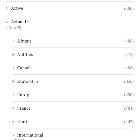
Active
(186)
Actualité
(10 309)
Afrique
(86)
Antilles
(73)
Canada
(86)
Etats-Unis
(436)
Europe
(290)
France
(781)
Haïti
(142)
International