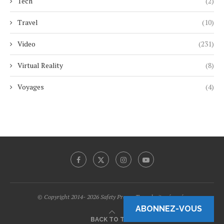
Tech
(2)
Travel
(10)
Video
(231)
Virtual Reality
(8)
Voyages
(4)
© Copyright 2014- 2026 Safety Promo Tous droits réservés.
ABONNEZ-VOUS
BACK TO TOP