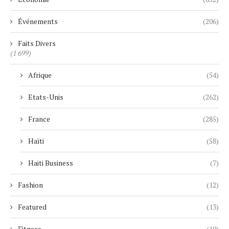
Événements
(206)
Faits Divers
(1 699)
Afrique
(54)
Etats-Unis
(262)
France
(285)
Haïti
(58)
Haiti Business
(7)
Fashion
(12)
Featured
(13)
Fitness
(10)