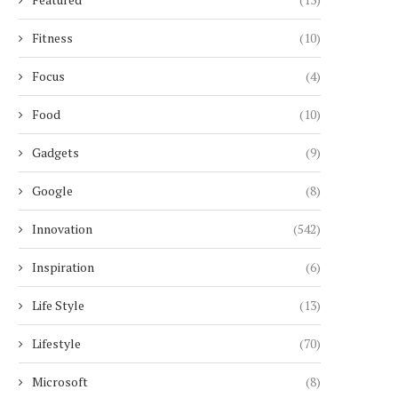
Fitness
(10)
Focus
(4)
Food
(10)
Gadgets
(9)
Google
(8)
Innovation
(542)
Inspiration
(6)
Life Style
(13)
Lifestyle
(70)
Microsoft
(8)