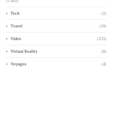
(1 445)
Tech
(2)
Travel
(10)
Video
(231)
Virtual Reality
(8)
Voyages
(4)