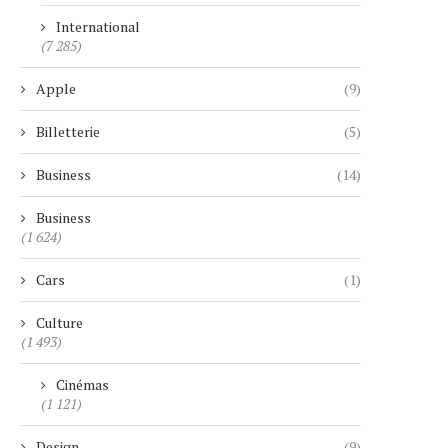
International
(7 285)
Apple
(9)
Billetterie
(5)
Business
(14)
Business
(1 624)
Cars
(1)
Culture
(1 493)
Cinémas
(1 121)
Design
(9)