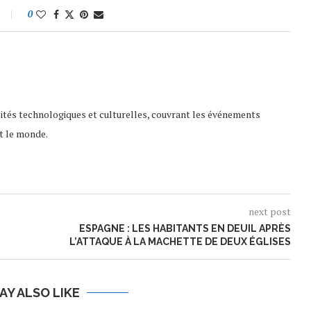
0
lités technologiques et culturelles, couvrant les événements
t le monde.
next post
ESPAGNE : LES HABITANTS EN DEUIL APRÈS
L’ATTAQUE À LA MACHETTE DE DEUX ÉGLISES
AY ALSO LIKE