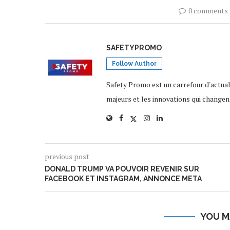
0 comments
SAFETYPROMO
Follow Author
Safety Promo est un carrefour d'actua
majeurs et les innovations qui changen
previous post
DONALD TRUMP VA POUVOIR REVENIR SUR
FACEBOOK ET INSTAGRAM, ANNONCE META
YOU M