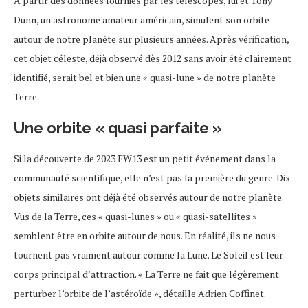
À partir des données fournies par les télescopes, lui et Tony
Dunn, un astronome amateur américain, simulent son orbite
autour de notre planète sur plusieurs années. Après vérification,
cet objet céleste, déjà observé dès 2012 sans avoir été clairement
identifié, serait bel et bien une « quasi-lune » de notre planète
Terre.
Une orbite « quasi parfaite »
Si la découverte de 2023 FW13 est un petit événement dans la
communauté scientifique, elle n’est pas la première du genre. Dix
objets similaires ont déjà été observés autour de notre planète.
Vus de la Terre, ces « quasi-lunes » ou « quasi-satellites »
semblent être en orbite autour de nous. En réalité, ils ne nous
tournent pas vraiment autour comme la Lune. Le Soleil est leur
corps principal d’attraction. « La Terre ne fait que légèrement
perturber l’orbite de l’astéroïde », détaille Adrien Coffinet.