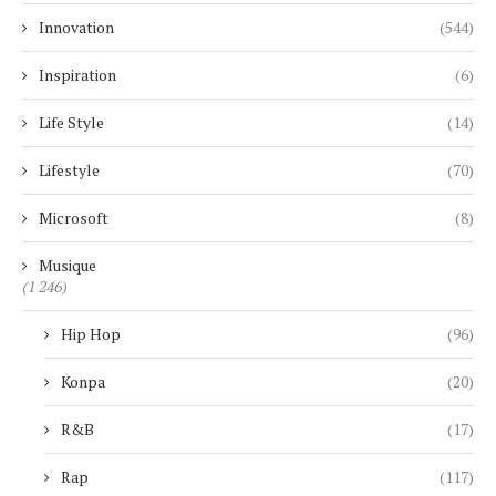
Innovation
(544)
Inspiration
(6)
Life Style
(14)
Lifestyle
(70)
Microsoft
(8)
Musique
(1 246)
Hip Hop
(96)
Konpa
(20)
R&B
(17)
Rap
(117)