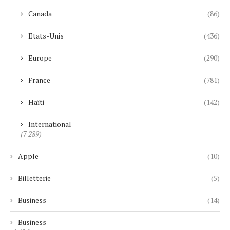
Canada
(86)
Etats-Unis
(436)
Europe
(290)
France
(781)
Haïti
(142)
International
(7 289)
Apple
(10)
Billetterie
(5)
Business
(14)
Business