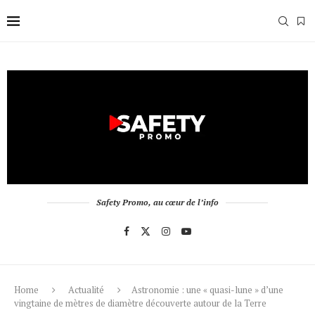
Safety Promo, au cœur de l’info
Home
Actualité
Astronomie : une « quasi-lune » d’une
vingtaine de mètres de diamètre découverte autour de la Terre