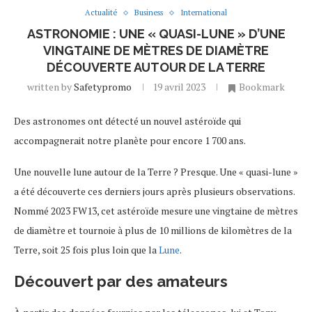
Actualité
Business
International
ASTRONOMIE : UNE « QUASI-LUNE » D’UNE
VINGTAINE DE MÈTRES DE DIAMÈTRE
DÉCOUVERTE AUTOUR DE LA TERRE
written by
Safetypromo
19 avril 2023
Bookmark
Des astronomes ont détecté un nouvel astéroïde qui
accompagnerait notre planète pour encore 1 700 ans.
Une nouvelle lune autour de la Terre ? Presque. Une « quasi-lune »
a été découverte ces derniers jours après plusieurs observations.
Nommé 2023 FW13, cet astéroïde mesure une vingtaine de mètres
de diamètre et tournoie à plus de 10 millions de kilomètres de la
Terre, soit 25 fois plus loin que la
Lune
.
Découvert par des amateurs