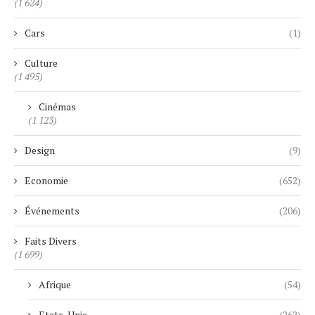
(1 624)
Cars
(1)
Culture
(1 495)
Cinémas
(1 123)
Design
(9)
Economie
(652)
Événements
(206)
Faits Divers
(1 699)
Afrique
(54)
Etats-Unis
(262)