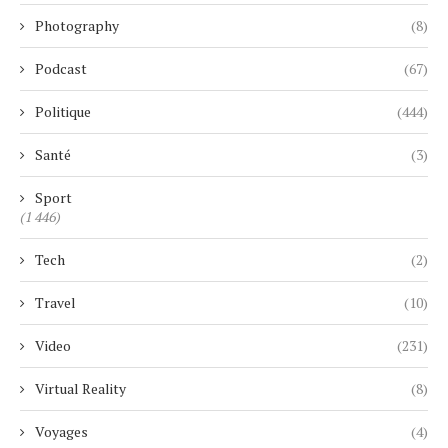
Photography
(8)
Podcast
(67)
Politique
(444)
Santé
(3)
Sport
(1 446)
Tech
(2)
Travel
(10)
Video
(231)
Virtual Reality
(8)
Voyages
(4)