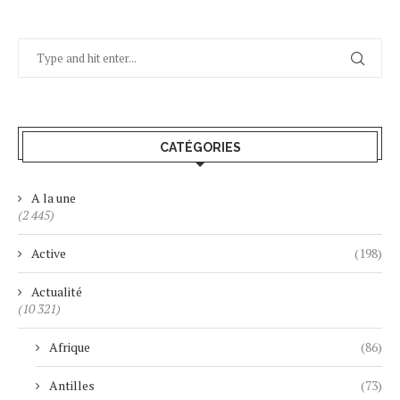
CATÉGORIES
A la une
(2 445)
Active
(198)
Actualité
(10 321)
Afrique
(86)
Antilles
(73)