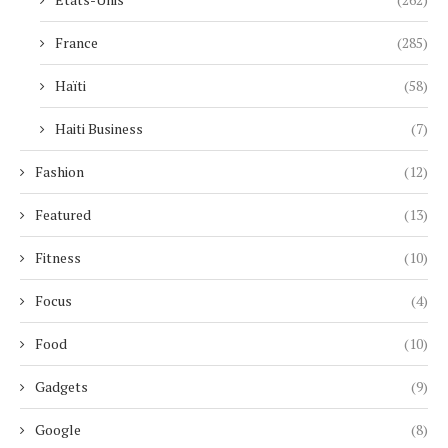
France
(285)
Haïti
(58)
Haiti Business
(7)
Fashion
(12)
Featured
(13)
Fitness
(10)
Focus
(4)
Food
(10)
Gadgets
(9)
Google
(8)