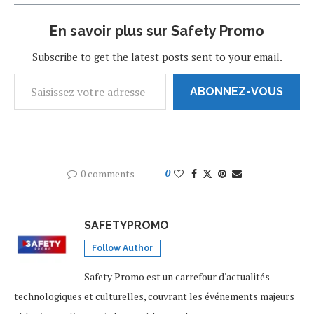
notre planète. Découvert
en 2008, il revient de façon
En savoir plus sur Safety Promo
cyclique, tous…
Subscribe to get the latest posts sent to your email.
ABONNEZ-VOUS
0 comments
0
SAFETYPROMO
Follow Author
Safety Promo est un carrefour d'actualités
technologiques et culturelles, couvrant les événements majeurs