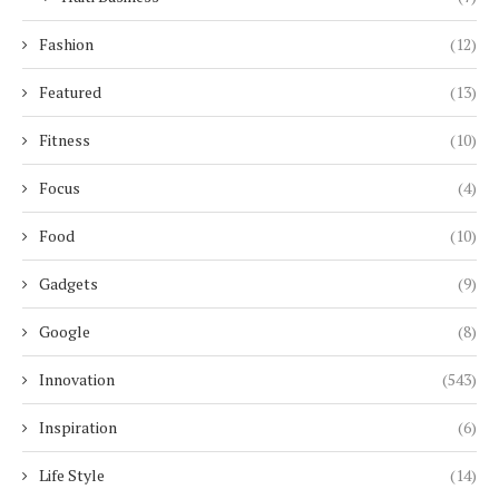
Fashion
(12)
Featured
(13)
Fitness
(10)
Focus
(4)
Food
(10)
Gadgets
(9)
Google
(8)
Innovation
(543)
Inspiration
(6)
Life Style
(14)