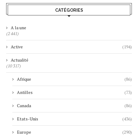
CATÉGORIES
A la une
(2 441)
Active
(194)
Actualité
(10 317)
Afrique
(86)
Antilles
(73)
Canada
(86)
Etats-Unis
(436)
Europe
(290)