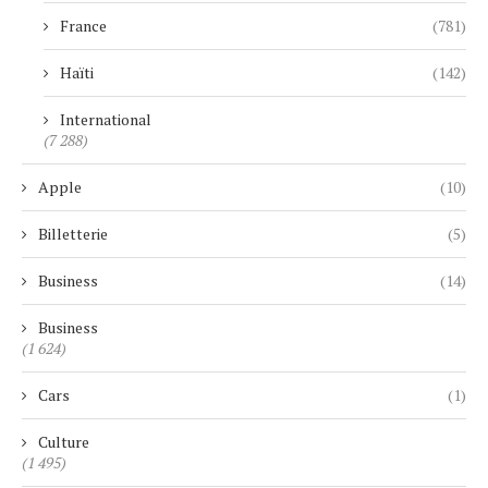
France
(781)
Haïti
(142)
International
(7 288)
Apple
(10)
Billetterie
(5)
Business
(14)
Business
(1 624)
Cars
(1)
Culture
(1 495)