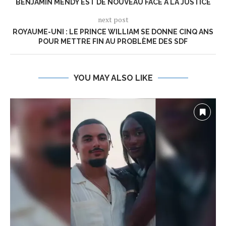
BENJAMIN MENDY EST DE NOUVEAU FACE À LA JUSTICE
next post
ROYAUME-UNI : LE PRINCE WILLIAM SE DONNE CINQ ANS
POUR METTRE FIN AU PROBLÈME DES SDF
YOU MAY ALSO LIKE