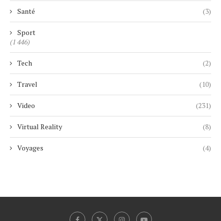
Santé
(3)
Sport
(1 446)
Tech
(2)
Travel
(10)
Video
(231)
Virtual Reality
(8)
Voyages
(4)