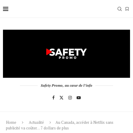
Safety Promo, au cœur de l’info
Home
Actualité
Au Canada, accéder à Netflix sans
publicité va coûter… 7 dollars de plus