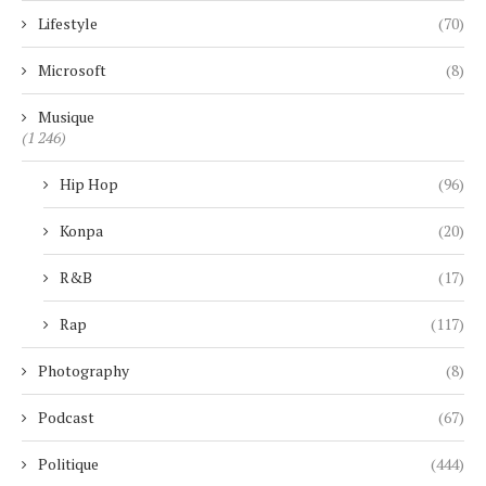
Lifestyle
(70)
Microsoft
(8)
Musique
(1 246)
Hip Hop
(96)
Konpa
(20)
R&B
(17)
Rap
(117)
Photography
(8)
Podcast
(67)
Politique
(444)