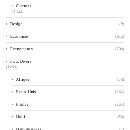
Cinémas
(1 123)
Design
(9)
Economie
(652)
Événements
(206)
Faits Divers
(1 699)
Afrique
(54)
Etats-Unis
(262)
France
(285)
Haïti
(58)
Haiti Business
(7)