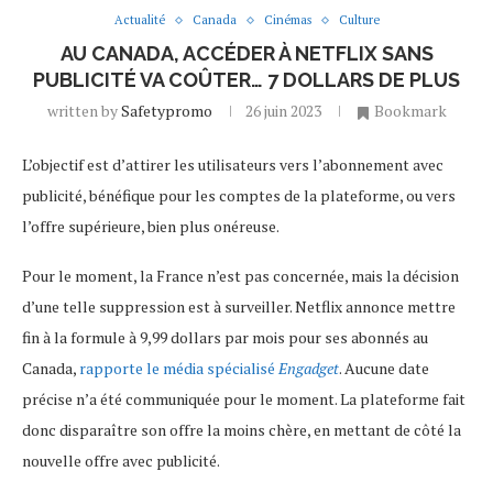
Actualité
Canada
Cinémas
Culture
AU CANADA, ACCÉDER À NETFLIX SANS
PUBLICITÉ VA COÛTER… 7 DOLLARS DE PLUS
written by
Safetypromo
26 juin 2023
Bookmark
L’objectif est d’attirer les utilisateurs vers l’abonnement avec
publicité, bénéfique pour les comptes de la plateforme, ou vers
l’offre supérieure, bien plus onéreuse.
Pour le moment, la France n’est pas concernée, mais la décision
d’une telle suppression est à surveiller. Netflix annonce mettre
fin à la formule à 9,99 dollars par mois pour ses abonnés au
Canada,
rapporte le média spécialisé
Engadget
. Aucune date
précise n’a été communiquée pour le moment. La plateforme fait
donc disparaître son offre la moins chère, en mettant de côté la
nouvelle offre avec publicité.