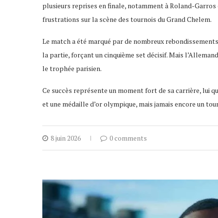
plusieurs reprises en finale, notamment à Roland-Garros en
frustrations sur la scène des tournois du Grand Chelem.
Le match a été marqué par de nombreux rebondissements. 
la partie, forçant un cinquième set décisif. Mais l’Alleman
le trophée parisien.
Ce succès représente un moment fort de sa carrière, lui q
et une médaille d’or olympique, mais jamais encore un to
8 juin 2026
0 comments