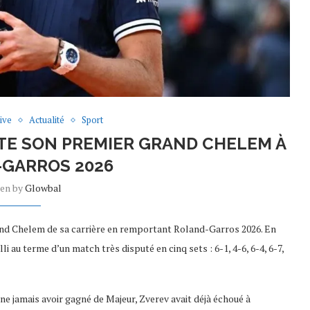
ive
Actualité
Sport
E SON PREMIER GRAND CHELEM À
GARROS 2026
ten by
Glowbal
and Chelem de sa carrière en remportant Roland-Garros 2026. En
li au terme d’un match très disputé en cinq sets : 6-1, 4-6, 6-4, 6-7,
e jamais avoir gagné de Majeur, Zverev avait déjà échoué à