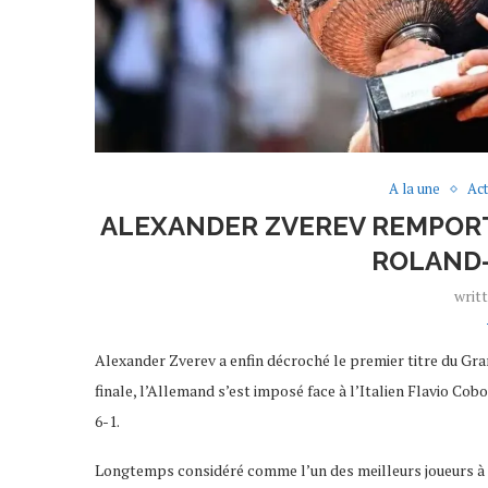
A la une
Act
ALEXANDER ZVEREV REMPORT
ROLAND-
writ
Alexander Zverev a enfin décroché le premier titre du Gr
finale, l’Allemand s’est imposé face à l’Italien Flavio Cobol
6-1.
Longtemps considéré comme l’un des meilleurs joueurs à n