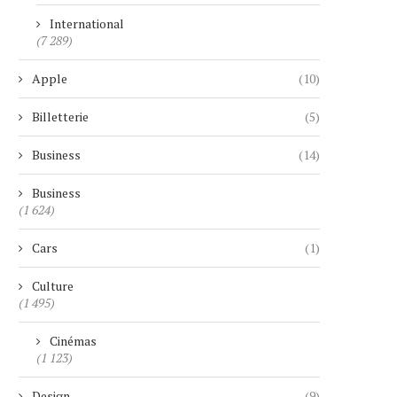
International
(7 289)
Apple
(10)
Billetterie
(5)
Business
(14)
Business
(1 624)
Cars
(1)
Culture
(1 495)
Cinémas
(1 123)
Design
(9)