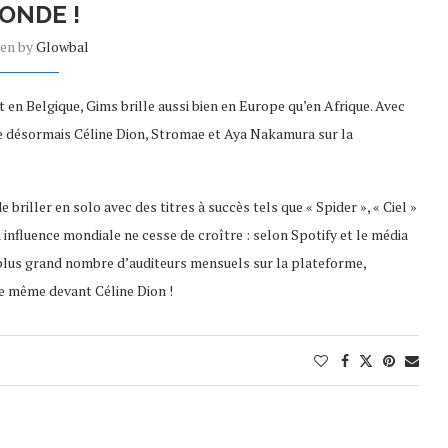
ONDE !
ten by
Glowbal
 en Belgique, Gims brille aussi bien en Europe qu’en Afrique. Avec
ce désormais Céline Dion, Stromae et Aya Nakamura sur la
riller en solo avec des titres à succès tels que « Spider », « Ciel »
on influence mondiale ne cesse de croître : selon Spotify et le média
e plus grand nombre d’auditeurs mensuels sur la plateforme,
ce même devant Céline Dion !