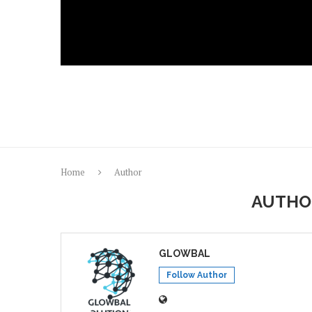
Home
Author
AUTH
GLOWBAL
Follow Author