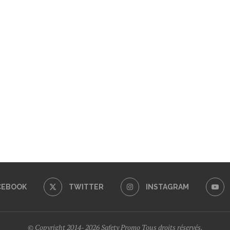
CEBOOK
TWITTER
INSTAGRAM
© Copyright 2014- 2026 Safety Promo Tous droits réservés.