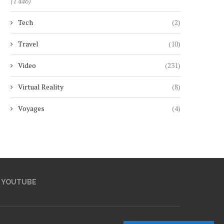
(1 446)
Tech
(2)
Travel
(10)
Video
(231)
Virtual Reality
(8)
Voyages
(4)
YOUTUBE