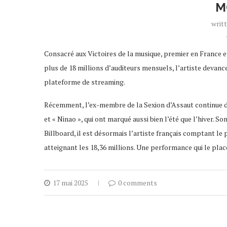
M
writ
Consacré aux Victoires de la musique, premier en France et
plus de 18 millions d’auditeurs mensuels, l’artiste devan
plateforme de streaming.
Récemment, l’ex-membre de la Sexion d’Assaut continue de b
et « Ninao », qui ont marqué aussi bien l’été que l’hiver. S
Billboard, il est désormais l’artiste français comptant l
atteignant les 18,36 millions. Une performance qui le pla
17 mai 2025
0 comments