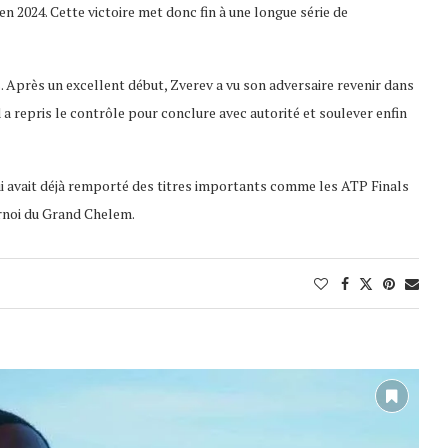
 2024. Cette victoire met donc fin à une longue série de
Après un excellent début, Zverev a vu son adversaire revenir dans
d a repris le contrôle pour conclure avec autorité et soulever enfin
ui avait déjà remporté des titres importants comme les ATP Finals
urnoi du Grand Chelem.