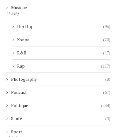
Musique
(1 246)
Hip Hop
(96)
Konpa
(20)
R&B
(17)
Rap
(117)
Photography
(8)
Podcast
(67)
Politique
(444)
Santé
(3)
Sport