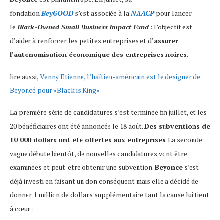
fondation
BeyGOOD
s’est associée à la
NAACP
pour lancer
le
Black-Owned Small Business Impact Fund
: l’objectif est
d’aider à renforcer les petites entreprises et d’
assurer
l’autonomisation économique des entreprises noires
.
lire aussi,
Venny Etienne, l’haïtien-américain est le designer de
Beyoncé pour «Black is King»
La première série de candidatures s’est terminée fin juillet, et les
20 bénéficiaires ont été annoncés le 18 août.
Des subventions de
10 000 dollars ont été offertes aux entreprises
. La seconde
vague débute bientôt, de nouvelles candidatures vont être
examinées et peut-être obtenir une subvention.
Beyonce
s’est
déjà investi en faisant un don conséquent mais elle a décidé de
donner 1 million de dollars supplémentaire tant la cause lui tient
à cœur :