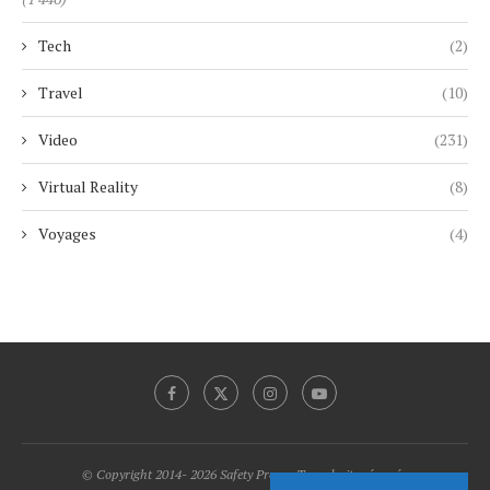
Tech
(2)
Travel
(10)
Video
(231)
Virtual Reality
(8)
Voyages
(4)
© Copyright 2014- 2026 Safety Promo Tous droits réservés.