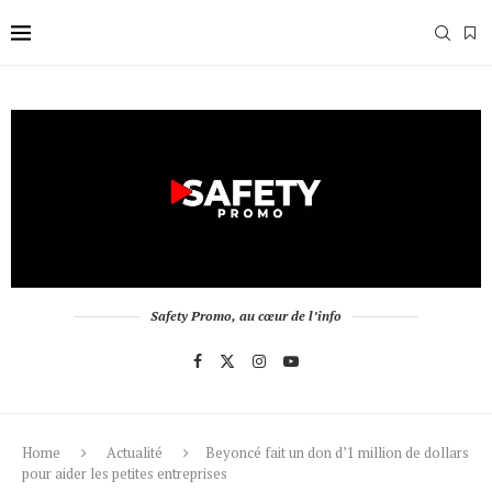
Safety Promo, au cœur de l’info
Home
Actualité
Beyoncé fait un don d’1 million de dollars
pour aider les petites entreprises