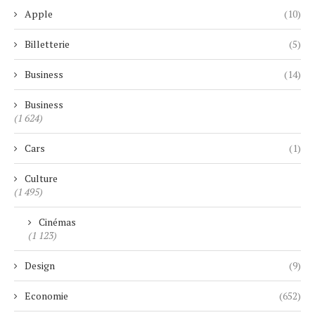
Apple
(10)
Billetterie
(5)
Business
(14)
Business
(1 624)
Cars
(1)
Culture
(1 495)
Cinémas
(1 123)
Design
(9)
Economie
(652)