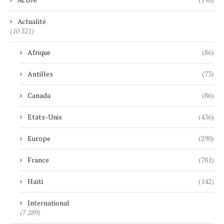
Actualité
(10 321)
Afrique
(86)
Antilles
(73)
Canada
(86)
Etats-Unis
(436)
Europe
(290)
France
(781)
Haïti
(142)
International
(7 289)