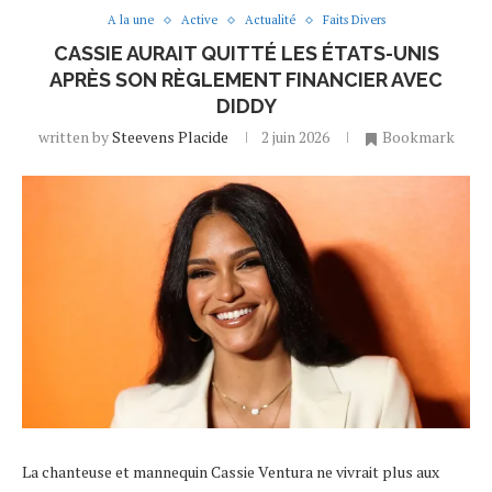
A la une
Active
Actualité
Faits Divers
CASSIE AURAIT QUITTÉ LES ÉTATS-UNIS
APRÈS SON RÈGLEMENT FINANCIER AVEC
DIDDY
written by
Steevens Placide
2 juin 2026
Bookmark
La chanteuse et mannequin Cassie Ventura ne vivrait plus aux