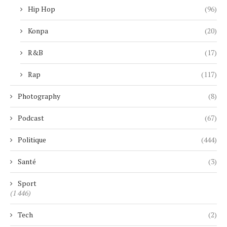
Hip Hop
(96)
Konpa
(20)
R&B
(17)
Rap
(117)
Photography
(8)
Podcast
(67)
Politique
(444)
Santé
(3)
Sport
(1 446)
Tech
(2)