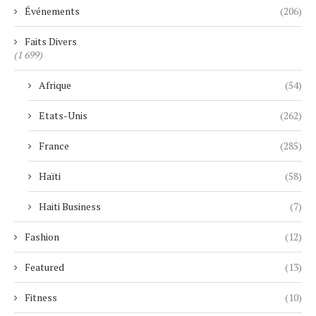
Événements
(206)
Faits Divers
(1 699)
Afrique
(54)
Etats-Unis
(262)
France
(285)
Haïti
(58)
Haiti Business
(7)
Fashion
(12)
Featured
(13)
Fitness
(10)