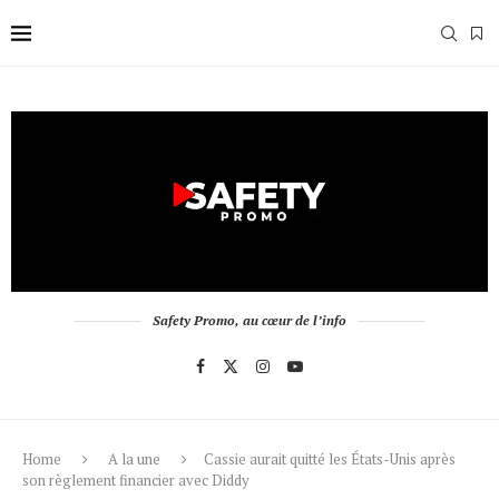
Safety Promo, au cœur de l’info
Home
A la une
Cassie aurait quitté les États-Unis après
son règlement financier avec Diddy