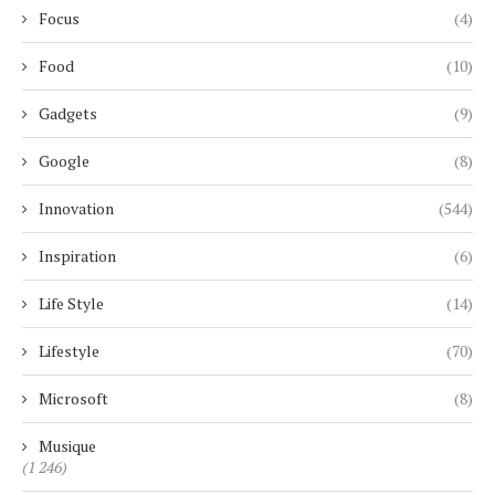
Focus
(4)
Food
(10)
Gadgets
(9)
Google
(8)
Innovation
(544)
Inspiration
(6)
Life Style
(14)
Lifestyle
(70)
Microsoft
(8)
Musique
(1 246)