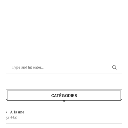
CATÉGORIES
A la une
(2 445)