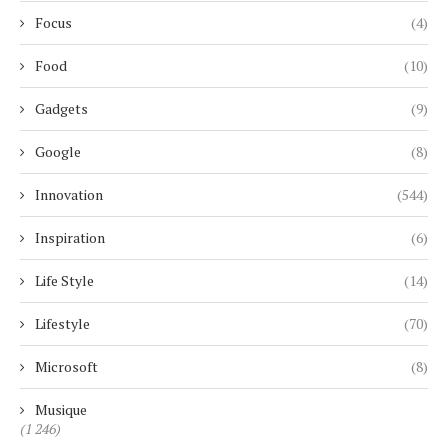
Focus
(4)
Food
(10)
Gadgets
(9)
Google
(8)
Innovation
(544)
Inspiration
(6)
Life Style
(14)
Lifestyle
(70)
Microsoft
(8)
Musique
(1 246)