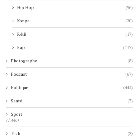
Hip Hop
(96)
Konpa
(20)
R&B
(17)
Rap
(117)
Photography
(8)
Podcast
(67)
Politique
(444)
Santé
(3)
Sport
(1 446)
Tech
(2)