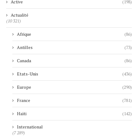
Active
(198)
Actualité
(10 321)
Afrique
(86)
Antilles
(73)
Canada
(86)
Etats-Unis
(436)
Europe
(290)
France
(781)
Haïti
(142)
International
(7 289)