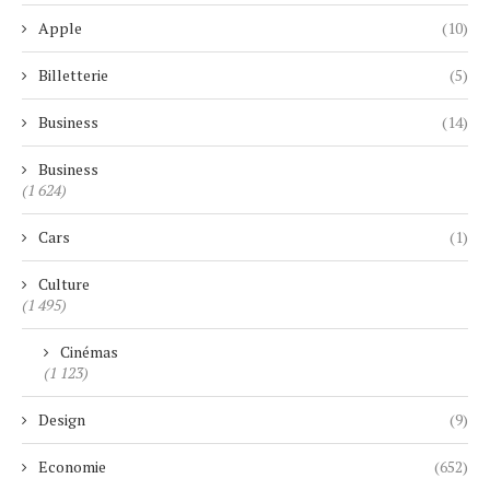
Apple
(10)
Billetterie
(5)
Business
(14)
Business
(1 624)
Cars
(1)
Culture
(1 495)
Cinémas
(1 123)
Design
(9)
Economie
(652)