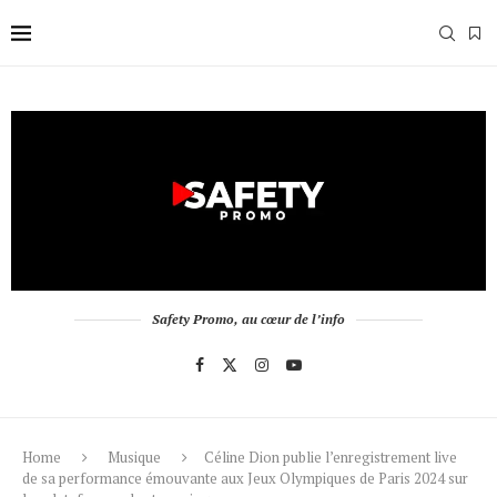
Safety Promo, au cœur de l’info
Home
Musique
Céline Dion publie l’enregistrement live
de sa performance émouvante aux Jeux Olympiques de Paris 2024 sur