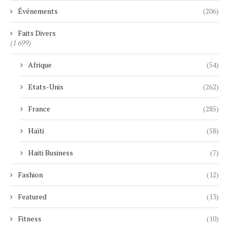
Événements
(206)
Faits Divers
(1 699)
Afrique
(54)
Etats-Unis
(262)
France
(285)
Haïti
(58)
Haiti Business
(7)
Fashion
(12)
Featured
(13)
Fitness
(10)