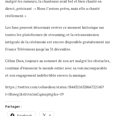
malgré les rumeurs, la chanteuse avait bel et bien chanté en
direct, précisant : « Nous l’avions prévu, mais elle a chanté
réellement. »
Les fans peuvent désormais revivre ce moment historique sur
toutes les plateformes de streaming, et la retransmission
intégrale de la cérémonie est encore disponible gratuitement sur
France Télévisions jusqu’au 31 décembre.
Céline Dion, toujours au sommet de son art malgré les obstacles,
continue d’émouvoir le monde entier avec sa voix incomparable
et son engagement indéfectible envers la musique.
https://twitter.com/celinedion/status/1844321632866722145?
t=lRnwg1k41vtn1mCqmzpitg&s=19
Partager :
Facebook
X