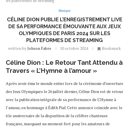
les plateformes de streaming
Musique
CÉLINE DION PUBLIE L’ENREGISTREMENT LIVE
DE SA PERFORMANCE ÉMOUVANTE AUX JEUX
OLYMPIQUES DE PARIS 2024 SUR LES
PLATEFORMES DE STREAMING
written by
Johson Fabre
10 octobre 2024
Bookmark
Céline Dion : Le Retour Tant Attendu à
Travers « L’Hymne à l’amour »
Après avoir ému le monde entier lors de la cérémonie d’ouverture
des Jeux Olympiques le 26 juillet dernier, Céline Dion est de retour
avec la publication intégrale de sa performance de L’Hymne à
l’amour, en hommage à Édith Piaf. Cette annonce coïncide avec le
61e anniversaire de la disparition de la célèbre chanteuse
française, marquant un moment fort pour les amateurs de