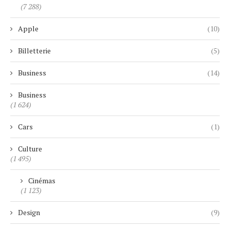
(7 288)
Apple
(10)
Billetterie
(5)
Business
(14)
Business
(1 624)
Cars
(1)
Culture
(1 495)
Cinémas
(1 123)
Design
(9)