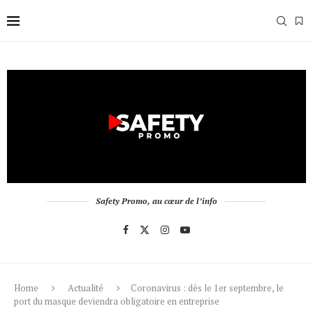
Safety Promo, au cœur de l’info
Home
Actualité
Coronavirus : dès le 1er septembre, le
port du masque deviendra obligatoire en entreprise