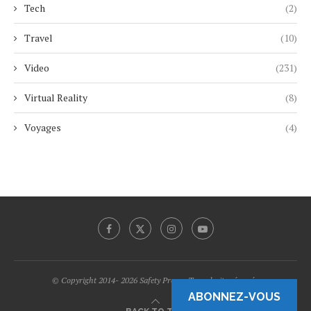
Tech
(2)
Travel
(10)
Video
(231)
Virtual Reality
(8)
Voyages
(4)
© Copyright 2014- 2026 Safety Promo Tous droits réservés.
ABONNEZ-VOUS