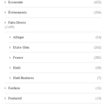
Economie
(652)
Événements
(206)
Faits Divers
(1 699)
Afrique
(54)
Etats-Unis
(262)
France
(285)
Haïti
(58)
Haiti Business
(7)
Fashion
(12)
Featured
(13)