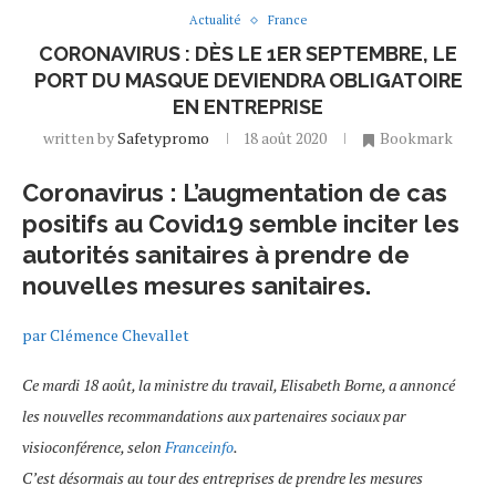
Actualité
France
CORONAVIRUS : DÈS LE 1ER SEPTEMBRE, LE
PORT DU MASQUE DEVIENDRA OBLIGATOIRE
EN ENTREPRISE
written by
Safetypromo
18 août 2020
Bookmark
Coronavirus : L’augmentation de cas
positifs au Covid19 semble inciter les
autorités sanitaires à prendre de
nouvelles mesures sanitaires.
par Clémence Chevallet
Ce mardi 18 août, la ministre du travail, Elisabeth Borne, a annoncé
les nouvelles recommandations aux partenaires sociaux par
visioconférence, selon
Franceinfo
.
C’est désormais au tour des entreprises de prendre les mesures