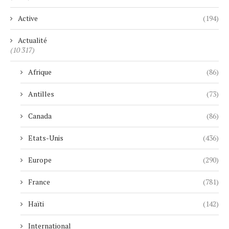
Active
(194)
Actualité
(10 317)
Afrique
(86)
Antilles
(73)
Canada
(86)
Etats-Unis
(436)
Europe
(290)
France
(781)
Haïti
(142)
International