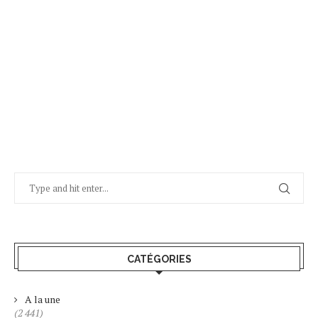
CATÉGORIES
A la une
(2 441)