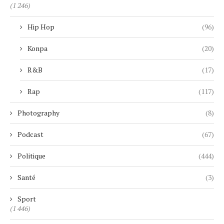
(1 246)
Hip Hop
(96)
Konpa
(20)
R&B
(17)
Rap
(117)
Photography
(8)
Podcast
(67)
Politique
(444)
Santé
(3)
Sport
(1 446)