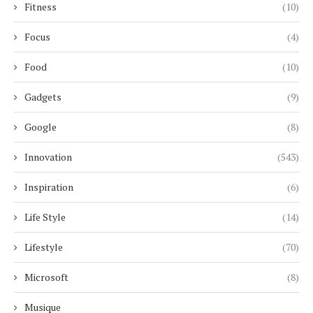
Fitness
(10)
Focus
(4)
Food
(10)
Gadgets
(9)
Google
(8)
Innovation
(543)
Inspiration
(6)
Life Style
(14)
Lifestyle
(70)
Microsoft
(8)
Musique