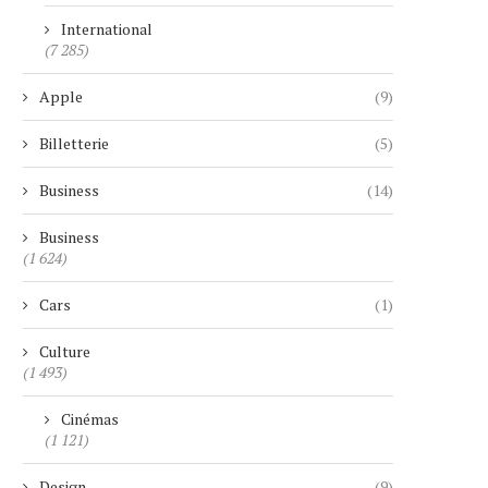
International
(7 285)
Apple
(9)
Billetterie
(5)
Business
(14)
Business
(1 624)
Cars
(1)
Culture
(1 493)
Cinémas
(1 121)
Design
(9)