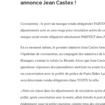
annonce Jean Castex !
Coronavirus : le port du masque rendu obligatoire PARTO
départements sont en zone rouge pour circulation active du co
masque serait rendu obligatoire absolument PARTOUT dans P
En ce moment même, le premier ministre Jean Castex tien
l’épidémie de coronavirus, accompagné des ministres de la
Blanquer, comme le relate Le Monde. Alors que Jean Cast
questions-réponses des journalistes mettent en avant la q
en concertation avec le préfet de police de Paris Didier 
sera désormais rendu obligatoire dans TOUTE la ville.
« Paris est classé dans les départements de circulation active 
préfet, après concertation avec la maire, allait étendre le port
évidemment, pour la petite couronne, compte tenu des circulati