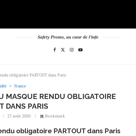
Safety Promo, au cœur de l’info
rendu obligatoire PARTOUT dans Paris
lité
France
DU MASQUE RENDU OBLIGATOIRE
T DANS PARIS
27 août 2020
Bookmark
rendu obligatoire PARTOUT dans Paris