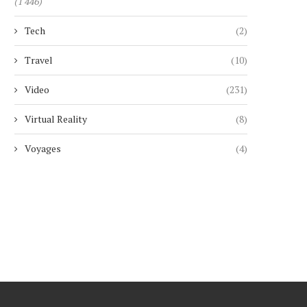
(1 446)
Tech
(2)
Travel
(10)
Video
(231)
Virtual Reality
(8)
Voyages
(4)