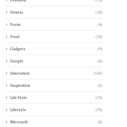
Fitness
(10)
Focus
(4)
Food
(10)
Gadgets
(9)
Google
(8)
Innovation
(542)
Inspiration
(6)
Life Style
(13)
Lifestyle
(70)
Microsoft
(8)