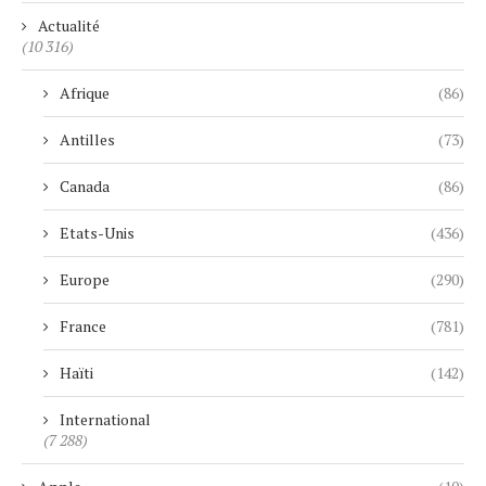
Actualité
(10 316)
Afrique
(86)
Antilles
(73)
Canada
(86)
Etats-Unis
(436)
Europe
(290)
France
(781)
Haïti
(142)
International
(7 288)