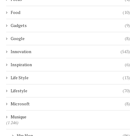
Food
(10)
Gadgets
(9)
Google
(8)
Innovation
(543)
Inspiration
(6)
Life Style
(13)
Lifestyle
(70)
Microsoft
(8)
Musique
(1 246)
Hip Hop
(96)