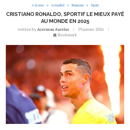
A la une
Actualité
Business
Sport
CRISTIANO RONALDO, SPORTIF LE MIEUX PAYÉ
AU MONDE EN 2025
written by
Acerneau Aurelus
19 janvier 2026
Bookmark