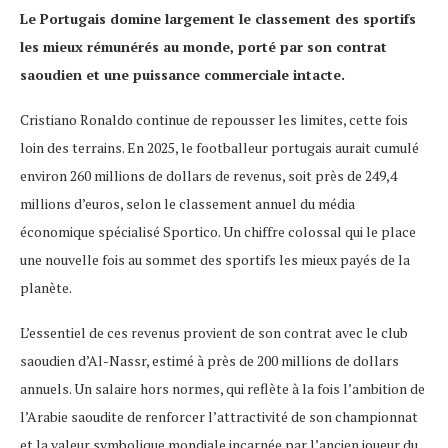
Le Portugais domine largement le classement des sportifs
les mieux rémunérés au monde, porté par son contrat
saoudien et une puissance commerciale intacte.
Cristiano Ronaldo continue de repousser les limites, cette fois
loin des terrains. En 2025, le footballeur portugais aurait cumulé
environ 260 millions de dollars de revenus, soit près de 249,4
millions d’euros, selon le classement annuel du média
économique spécialisé Sportico. Un chiffre colossal qui le place
une nouvelle fois au sommet des sportifs les mieux payés de la
planète.
L’essentiel de ces revenus provient de son contrat avec le club
saoudien d’Al-Nassr, estimé à près de 200 millions de dollars
annuels. Un salaire hors normes, qui reflète à la fois l’ambition de
l’Arabie saoudite de renforcer l’attractivité de son championnat
et la valeur symbolique mondiale incarnée par l’ancien joueur du