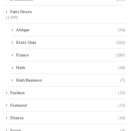
Faits Divers
(1 699)
Afrique
(54)
Etats-Unis
(262)
France
(285)
Haïti
(58)
Haiti Business
(7)
Fashion
(12)
Featured
(13)
Fitness
(10)
Focus
(4)