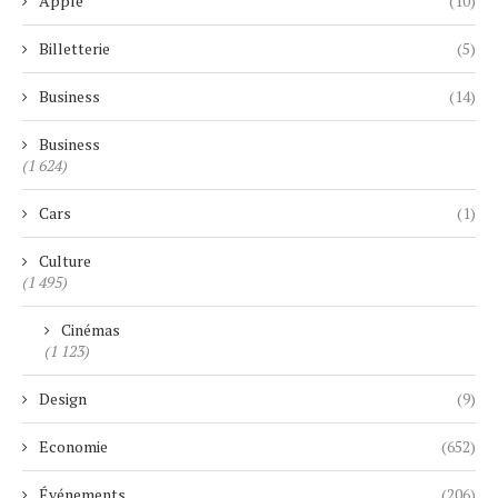
Apple
(10)
Billetterie
(5)
Business
(14)
Business
(1 624)
Cars
(1)
Culture
(1 495)
Cinémas
(1 123)
Design
(9)
Economie
(652)
Événements
(206)