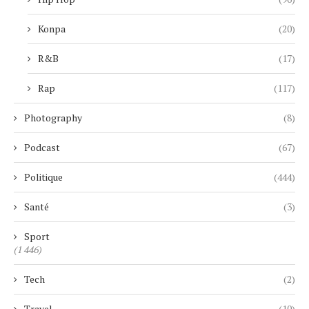
Konpa
(20)
R&B
(17)
Rap
(117)
Photography
(8)
Podcast
(67)
Politique
(444)
Santé
(3)
Sport
(1 446)
Tech
(2)
Travel
(10)