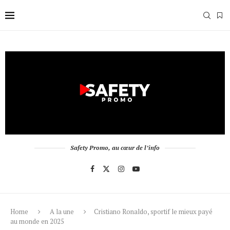
Safety Promo, au cœur de l’info
Home
A la une
Cristiano Ronaldo, sportif le mieux payé
au monde en 2025