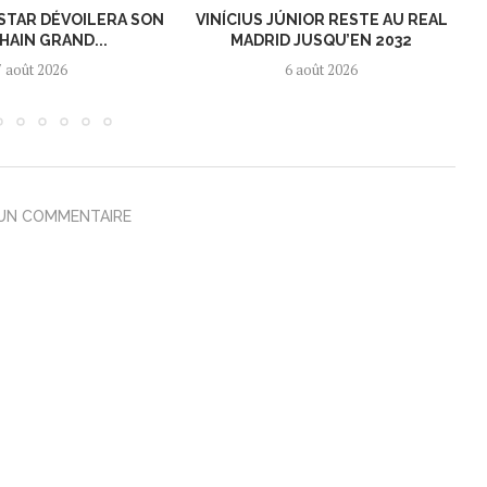
KSTAR DÉVOILERA SON
VINÍCIUS JÚNIOR RESTE AU REAL
HAIN GRAND...
MADRID JUSQU’EN 2032
7 août 2026
6 août 2026
 UN COMMENTAIRE