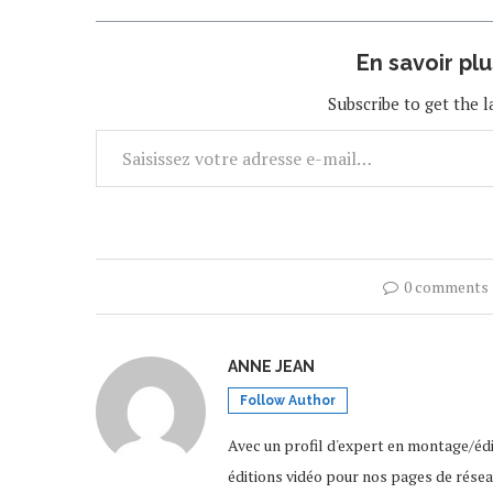
En savoir pl
Subscribe to get the l
0 comments
ANNE JEAN
Follow Author
Avec un profil d'expert en montage/édi
éditions vidéo pour nos pages de résea