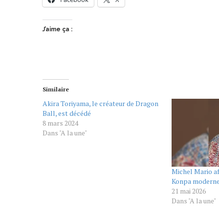
J’aime ça :
Similaire
Akira Toriyama, le créateur de Dragon
Ball, est décédé
8 mars 2024
Dans "A la une"
Michel Mario af
Konpa modern
21 mai 2026
Dans "A la une"