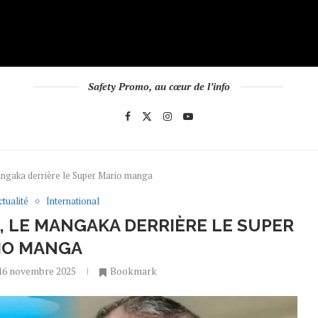
Safety Promo, au cœur de l’info
ngaka derrière le Super Mario manga
ctualité
International
, LE MANGAKA DERRIÈRE LE SUPER
IO MANGA
16 novembre 2025
Bookmark