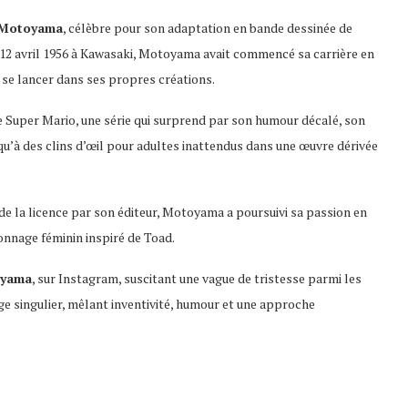
 Motoyama
, célèbre pour son adaptation en bande dessinée de
le 12 avril 1956 à Kawasaki, Motoyama avait commencé sa carrière en
e lancer dans ses propres créations.
 Super Mario, une série qui surprend par son humour décalé, son
usqu’à des clins d’œil pour adultes inattendus dans une œuvre dérivée
 de la licence par son éditeur, Motoyama a poursuivi sa passion en
onnage féminin inspiré de Toad.
oyama
, sur Instagram, suscitant une vague de tristesse parmi les
ge singulier, mêlant inventivité, humour et une approche