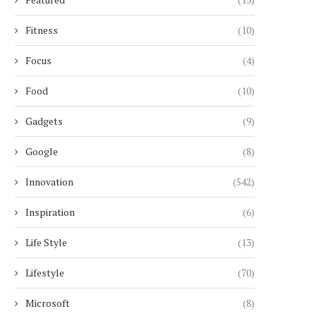
Fitness
(10)
Focus
(4)
Food
(10)
Gadgets
(9)
Google
(8)
Innovation
(542)
Inspiration
(6)
Life Style
(13)
Lifestyle
(70)
Microsoft
(8)