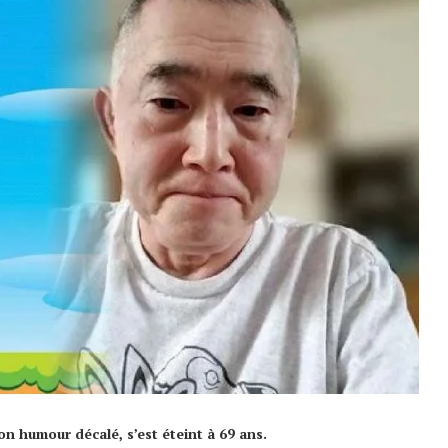
on humour décalé, s’est éteint à 69 ans.