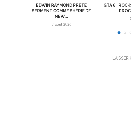
EDWIN RAYMOND PRÊTE
GTA 6 : ROC
SERMENT COMME SHÉRIF DE
PROC
NEW...
7 août 2026
LAISSER