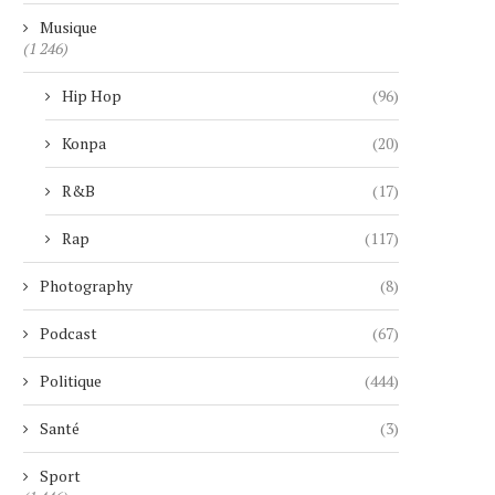
Musique
(1 246)
Hip Hop
(96)
Konpa
(20)
R&B
(17)
Rap
(117)
Photography
(8)
Podcast
(67)
Politique
(444)
Santé
(3)
Sport