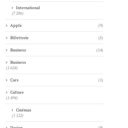
International
(7 286)
Apple
(9)
Billetterie
(5)
Business
(14)
Business
(1 624)
Cars
(1)
Culture
(1 494)
Cinémas
(1 122)
Design
(9)