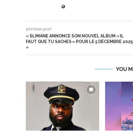
previous post
« SLIMANE ANNONCE SON NOUVEL ALBUM « IL
FAUT QUE TU SACHES » POUR LE 5 DÉCEMBRE 2025
»
YOU M