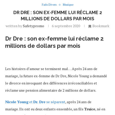
Faits Divers
Musique
DR DRE : SON EX-FEMME LUI RÉCLAME 2
MILLIONS DE DOLLARS PAR MOIS
written by
Safetypromo
6 septembre 2020
Bookmark
Dr Dre : son ex-femme lui réclame 2
millions de dollars par mois
Les histoires d’amour se terminent mal… Après 24 ans de
mariage, la future ex-femme de Dr Dre, Nicole Young a demandé
le divorce en invoquant des différences irréconciliables et
réclame une pension alimentaire de 2 millions de dollars.
Nicole Young
et
Dr. Dre
se séparent
, après 24 ans de
mariage. Ils ont eu deux enfants ensemble, un fils
Truice
, né en