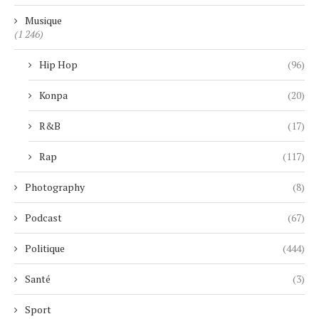
Musique
(1 246)
Hip Hop
(96)
Konpa
(20)
R&B
(17)
Rap
(117)
Photography
(8)
Podcast
(67)
Politique
(444)
Santé
(3)
Sport