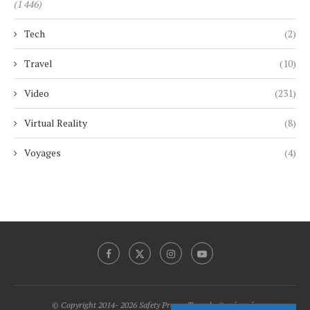
(1 446)
Tech
(2)
Travel
(10)
Video
(231)
Virtual Reality
(8)
Voyages
(4)
© Copyright 2014- 2026 Safety Promo Tous droits réservés.