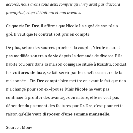
accords, nous avons tous deux compris qu’il n’y avait pas d’accord
prénuptial, et qu’il était nul et non avenu ».
Ce que nie
Dr. Dre
, il affirme que Nicole l’a signé de son plein
gré. Il veut que le contrat soit pris en compte.
De plus, selon des sources proches du couple,
Nicole
n’aurait
pas modifiée son train de vie depuis la demande de divorce. Elle
habite toujours dans la maison conjugale située à
Malibu
, conduit
les
voitures de luxe
, se fait servir par les chefs cuisiniers de la
maisonnée…
Dr. Dre
compte bien mettre en avant le fait que rien
n’a changé pour son ex-épouse. Mais
Nicole
ne veut pas
continuer à profiter des avantages en nature, elle ne veut pas
dépendre du paiement des factures par Dr. Dre, c’est pour cette
raison qu’
elle veut disposer d’une somme mensuelle
.
Source : Mouv