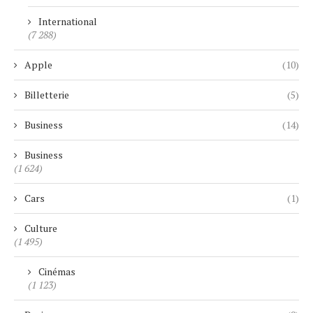
International
(7 288)
Apple
(10)
Billetterie
(5)
Business
(14)
Business
(1 624)
Cars
(1)
Culture
(1 495)
Cinémas
(1 123)