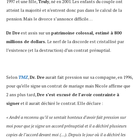
1997 et une fille,
Truly
, né en 2001. Les enfants du couple ont
atteint la majorité et n’entrent donc pas dans le calcul de la
pension. Mais le divorce s’annonce difficile…
Dr Dre
est assis sur un
patrimoine colossal, estimé à 800
millions de dollars.
Le nerf de la discorde est cristallisé par
l’existence (et la destruction) d’un contrat prénuptial.
Selon
TMZ
,
Dr. Dre
aurait fait pression sur sa compagne, en 1996,
pour qu’elle signe un contrat de mariage mais Nicole affirme que
2 ans plus tard,
Dre s’est excusé de l’avoir contrainte à
signer
et il aurait déchiré le contrat. Elle déclare :
« André a reconnu qu’il se sentait honteux d’avoir fait pression sur
moi pour que je signe un accord prénuptial et il a déchiré plusieurs
copies de l’accord devant moi (…). Depuis le jour où il a déchiré les