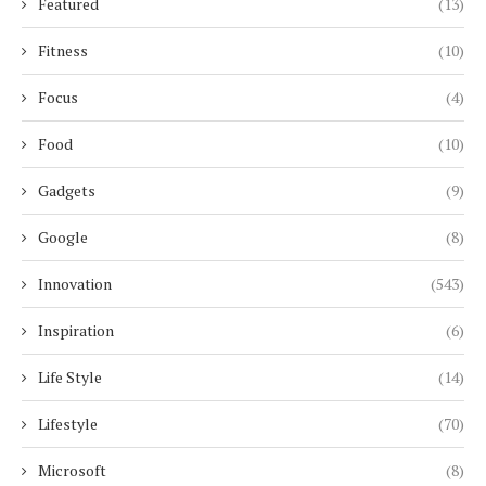
Featured
(13)
Fitness
(10)
Focus
(4)
Food
(10)
Gadgets
(9)
Google
(8)
Innovation
(543)
Inspiration
(6)
Life Style
(14)
Lifestyle
(70)
Microsoft
(8)