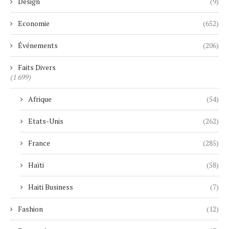
Design
(9)
Economie
(652)
Événements
(206)
Faits Divers
(1 699)
Afrique
(54)
Etats-Unis
(262)
France
(285)
Haïti
(58)
Haiti Business
(7)
Fashion
(12)