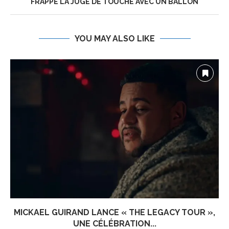
FRAPPÉ LA JUGE DE TOUCHE AVEC UN BALLON
YOU MAY ALSO LIKE
MICKAEL GUIRAND LANCE « THE LEGACY TOUR »,
UNE CÉLÉBRATION...