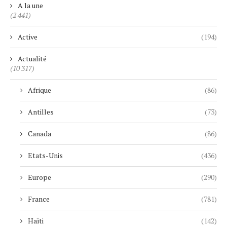
A la une
(2 441)
Active
(194)
Actualité
(10 317)
Afrique
(86)
Antilles
(73)
Canada
(86)
Etats-Unis
(436)
Europe
(290)
France
(781)
Haïti
(142)