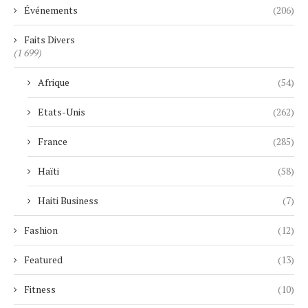
Événements
(206)
Faits Divers
(1 699)
Afrique
(54)
Etats-Unis
(262)
France
(285)
Haïti
(58)
Haiti Business
(7)
Fashion
(12)
Featured
(13)
Fitness
(10)