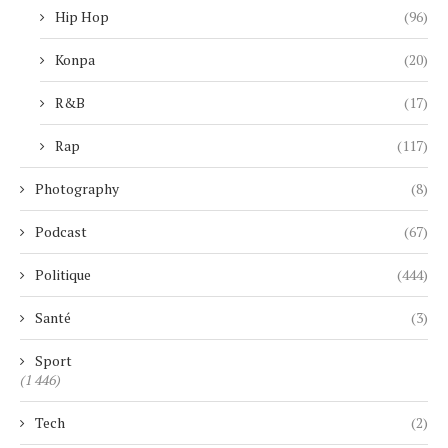
Hip Hop
(96)
Konpa
(20)
R&B
(17)
Rap
(117)
Photography
(8)
Podcast
(67)
Politique
(444)
Santé
(3)
Sport
(1 446)
Tech
(2)