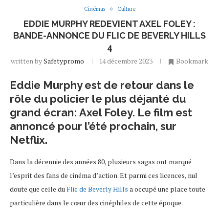
Cinémas
Culture
EDDIE MURPHY REDEVIENT AXEL FOLEY :
BANDE-ANNONCE DU FLIC DE BEVERLY HILLS
4
written by
Safetypromo
14 décembre 2023
Bookmark
Eddie Murphy est de retour dans le
rôle du policier le plus déjanté du
grand écran: Axel Foley. Le film est
annoncé pour l’été prochain, sur
Netflix.
Dans la décennie des années 80, plusieurs sagas ont marqué
l’esprit des fans de cinéma d’action. Et parmi ces licences, nul
doute que celle du
Flic de Beverly Hills
a occupé une place toute
particulière dans le cœur des cinéphiles de cette époque.