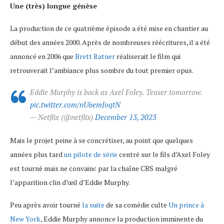
Une (très) longue génèse
La production de ce quatrième épisode a été mise en chantier au
début des années 2000. Après de nombreuses réécritures, il a été
annoncé en 2006 que
Brett Ratner
réaliserait le film qui
retrouverait l’ambiance plus sombre du tout premier opus.
Eddie Murphy is back as Axel Foley. Teaser tomorrow.
pic.twitter.com/nU6emJoqtN
— Netflix (@netflix)
December 13, 2023
Mais le projet peine à se concrétiser, au point que quelques
années plus tard
un pilote de série
centré sur le fils d’Axel Foley
est tourné mais ne convainc par la chaîne CBS malgré
l’apparition clin d’œil d’Eddie Murphy.
Peu après avoir tourné
la suite
de sa comédie culte
Un prince à
New York
, Eddie Murphy annonce la production imminente du