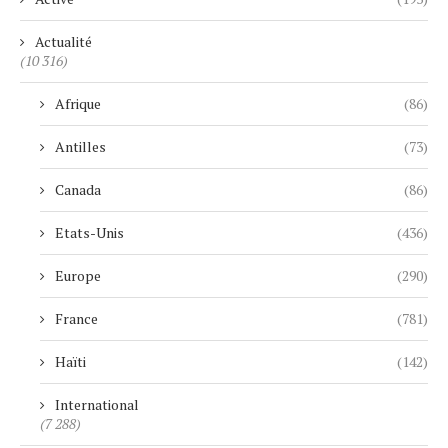
Actualité
(10 316)
Afrique
(86)
Antilles
(73)
Canada
(86)
Etats-Unis
(436)
Europe
(290)
France
(781)
Haïti
(142)
International
(7 288)