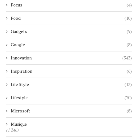
Focus
(4)
Food
(10)
Gadgets
(9)
Google
(8)
Innovation
(543)
Inspiration
(6)
Life Style
(13)
Lifestyle
(70)
Microsoft
(8)
Musique
(1 246)