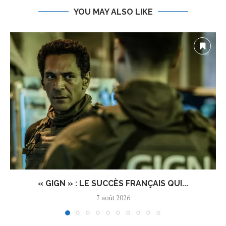
YOU MAY ALSO LIKE
« GIGN » : LE SUCCÈS FRANÇAIS QUI...
7 août 2026