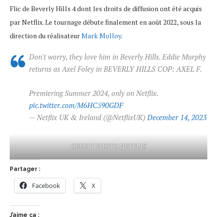
Flic de Beverly Hills 4 dont les droits de diffusion ont été acquis
par Netflix. Le tournage débute finalement en août 2022, sous la
direction du réalisateur
Mark Molloy
.
Don't worry, they love him in Beverly Hills. Eddie Murphy
returns as Axel Foley in BEVERLY HILLS COP: AXEL F.
Premiering Summer 2024, only on Netflix.
pic.twitter.com/M6HC590GDF
— Netflix UK & Ireland (@NetflixUK)
December 14, 2023
CREDIT PHOTO NETFLIX
Partager :
Facebook
X
J’aime ça :