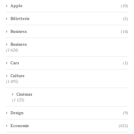
Apple
(10)
Billetterie
(5)
Business
(14)
Business
(1 624)
Cars
(1)
Culture
(1 495)
Cinémas
(1 123)
Design
(9)
Economie
(652)