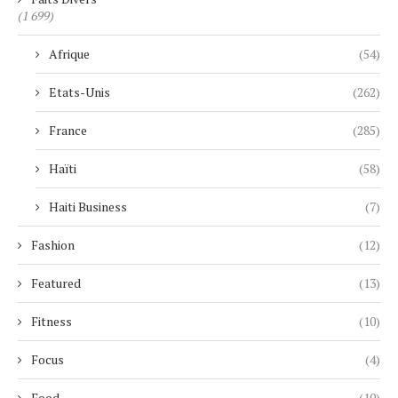
(1 699)
Afrique
(54)
Etats-Unis
(262)
France
(285)
Haïti
(58)
Haiti Business
(7)
Fashion
(12)
Featured
(13)
Fitness
(10)
Focus
(4)
Food
(10)