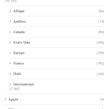
(10 310)
Afrique
(86)
Antilles
(73)
Canada
(86)
Etats-Unis
(436)
Europe
(290)
France
(781)
Haïti
(142)
International
(7 285)
Apple
(9)