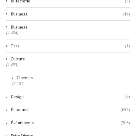
Billetterie
(5)
Business
(14)
Business
(1 624)
Cars
(1)
Culture
(1 493)
Cinémas
(1 121)
Design
(9)
Economie
(652)
Événements
(206)
Faits Divers