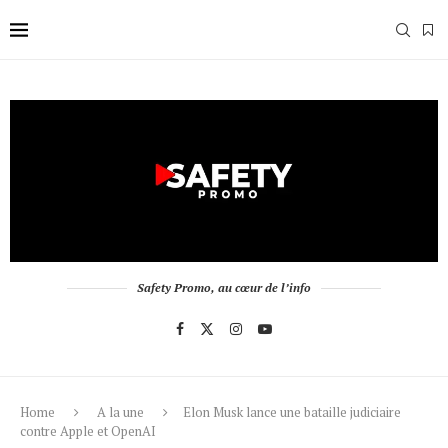
Safety Promo, au cœur de l’info
Home
A la une
Elon Musk lance une bataille judiciaire
contre Apple et OpenAI