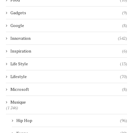
Gadgets
(9)
Google
(8)
Innovation
(542)
Inspiration
(6)
Life Style
(13)
Lifestyle
(70)
Microsoft
(8)
Musique
(1 246)
Hip Hop
(96)