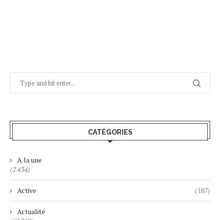
CATÉGORIES
A la une
(2 434)
Active
(187)
Actualité