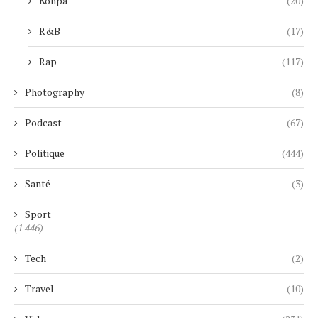
Konpa
(20)
R&B
(17)
Rap
(117)
Photography
(8)
Podcast
(67)
Politique
(444)
Santé
(3)
Sport
(1 446)
Tech
(2)
Travel
(10)