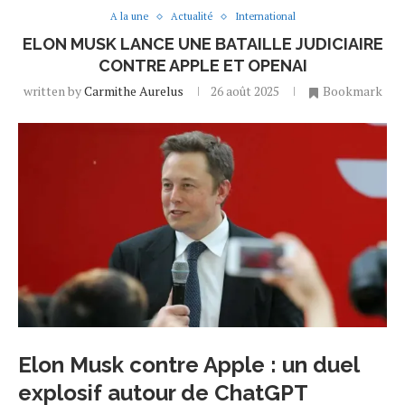
A la une
Actualité
International
ELON MUSK LANCE UNE BATAILLE JUDICIAIRE
CONTRE APPLE ET OPENAI
written by
Carmithe Aurelus
26 août 2025
Bookmark
Elon Musk contre Apple : un duel
explosif autour de ChatGPT