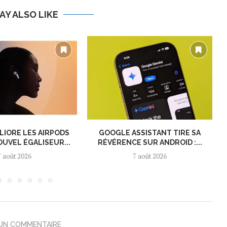
AY ALSO LIKE
LIORE LES AIRPODS
GOOGLE ASSISTANT TIRE SA
OUVEL ÉGALISEUR...
RÉVÉRENCE SUR ANDROID :...
7 août 2026
7 août 2026
 UN COMMENTAIRE