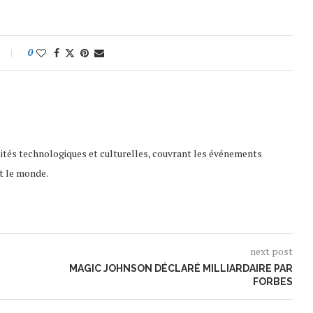
0
lités technologiques et culturelles, couvrant les événements
t le monde.
next post
MAGIC JOHNSON DÉCLARÉ MILLIARDAIRE PAR
FORBES