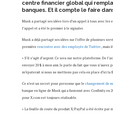
centre financier global qui remp
banques. Et il compte le faire dan
Musk a partagé ses idées lors d’un appel à tous avec les 
l’appel et a été le premier à le signaler.
Musk a déjà partagé ses idées sur l’offre de plusieurs service
première
rencontre avec des employés de Twitter
, mais i
« S’il s’agit d’argent. Ce sera sur notre plateforme. De l’
envoyer 20 $ à mon ami. Je parle du fait que vous n’aurez pa
m’épaterait si nous ne mettions pas cela en place d’ici la f
Ce n’est un secret pour personne que le
changement de ma
banque en ligne de Musk qui a fusionné avec Confinity en 2
pour X.com est toujours réalisable.
« La feuille de route du produit X/PayPal a été écrite par m