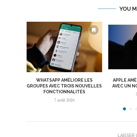
YOU M
WHATSAPP AMÉLIORE LES
APPLE AMÉ
GROUPES AVEC TROIS NOUVELLES
AVEC UN N
FONCTIONNALITÉS
7 août 2026
LAISSER