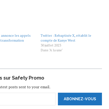
) annonce les appels
Twitter : Rebaptisée X, rétablit le
e transformation
compte de Kanye West
30 juillet 2023
Dans "A la une"
us sur Safety Promo
atest posts sent to your email.
ABONNEZ-VOUS