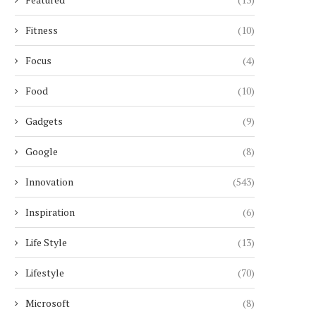
Fitness
(10)
Focus
(4)
Food
(10)
Gadgets
(9)
Google
(8)
Innovation
(543)
Inspiration
(6)
Life Style
(13)
Lifestyle
(70)
Microsoft
(8)