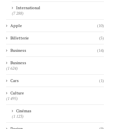
International
(7 288)
Apple
(10)
Billetterie
(5)
Business
(14)
Business
(1 624)
Cars
(1)
Culture
(1 495)
Cinémas
(1 123)
Design
(9)