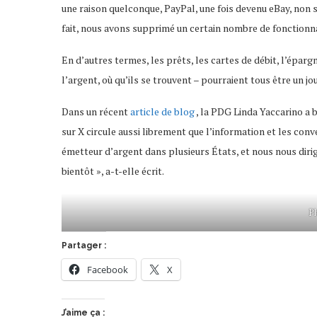
une raison quelconque, PayPal, une fois devenu eBay, non s
fait, nous avons supprimé un certain nombre de fonctionnali
En d’autres termes, les prêts, les cartes de débit, l’épargn
l’argent, où qu’ils se trouvent – ​​pourraient tous être un jo
Dans un récent
article de blog
, la PDG Linda Yaccarino a
sur X circule aussi librement que l’information et les con
émetteur d’argent dans plusieurs États, et nous nous dir
bientôt », a-t-elle écrit.
P
Partager :
Facebook
X
J’aime ça :