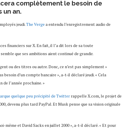
lacera complètement le besoin de
s un an.
employés jeudi.
The Verge
a entendu l’enregistrement audio de
s financiers sur X. En fait, il l’a dit lors de sa toute
l semble que ses ambitions aient continué de grandir.
argent ou des titres ou autre. Donc, ce n’est pas simplement »
s besoin d’un compte bancaire », a-t-il déclaré jeudi. « Cela
in de l’année prochaine. »
rque quelque peu précipité de Twitter
rappelle X.com, le projet de
000, devenu plus tard PayPal. Et Musk pense que sa vision originale
oi-même et David Sacks en juillet 2000 », a-t-il déclaré. « Et pour