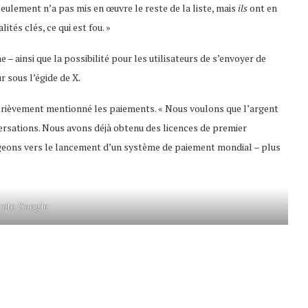
eulement n’a pas mis en œuvre le reste de la liste, mais
ils
ont en
tés clés, ce qui est fou. »
e – ainsi que la possibilité pour les utilisateurs de s’envoyer de
ur sous l’égide de X.
 brièvement mentionné les paiements. « Nous voulons que l’argent
versations. Nous avons déjà obtenu des licences de premier
igeons vers le lancement d’un système de paiement mondial – plus
hoto Google