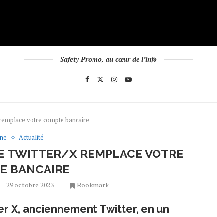
Safety Promo, au cœur de l’info
 remplace votre compte bancaire
une
Actualité
E TWITTER/X REMPLACE VOTRE
E BANCAIRE
29 octobre 2023
Bookmark
r X, anciennement Twitter, en un