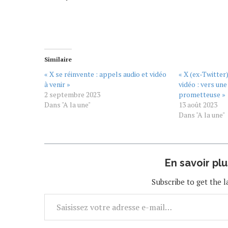
Similaire
« X se réinvente : appels audio et vidéo
« X (ex-Twitter
à venir »
vidéo : vers un
2 septembre 2023
prometteuse »
Dans "A la une"
13 août 2023
Dans "A la une"
En savoir pl
Subscribe to get the l