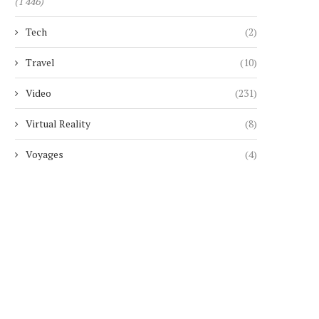
(1 446)
Tech
(2)
Travel
(10)
Video
(231)
Virtual Reality
(8)
Voyages
(4)