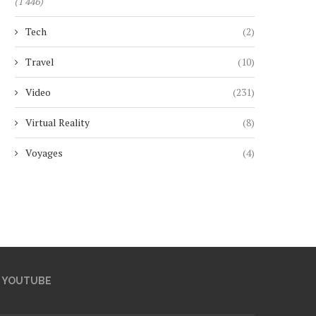
(1 446)
Tech
(2)
Travel
(10)
Video
(231)
Virtual Reality
(8)
Voyages
(4)
YOUTUBE