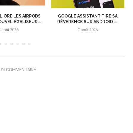
LIORE LES AIRPODS
GOOGLE ASSISTANT TIRE SA
OUVEL ÉGALISEUR...
RÉVÉRENCE SUR ANDROID :...
7 août 2026
7 août 2026
 UN COMMENTAIRE