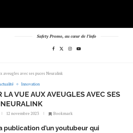
Safety Promo, au cœur de l’info
ux aveugles avec ses puces Neuralink
Actualité
Innovation
 LA VUE AUX AVEUGLES AVEC SES
 NEURALINK
12 novembre 2023
Bookmark
 la publication d’un youtubeur qui