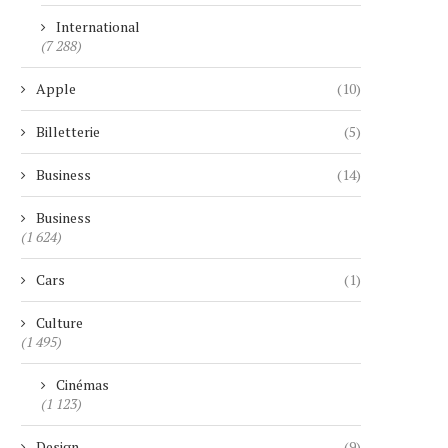
International
(7 288)
Apple
(10)
Billetterie
(5)
Business
(14)
Business
(1 624)
Cars
(1)
Culture
(1 495)
Cinémas
(1 123)
Design
(9)