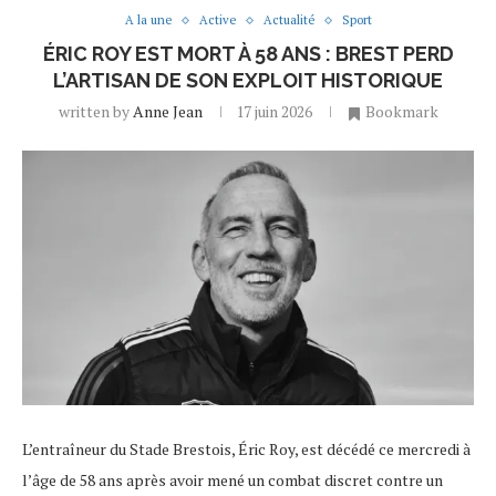
A la une
Active
Actualité
Sport
ÉRIC ROY EST MORT À 58 ANS : BREST PERD
L’ARTISAN DE SON EXPLOIT HISTORIQUE
written by
Anne Jean
17 juin 2026
Bookmark
L’entraîneur du Stade Brestois, Éric Roy, est décédé ce mercredi à
l’âge de 58 ans après avoir mené un combat discret contre un