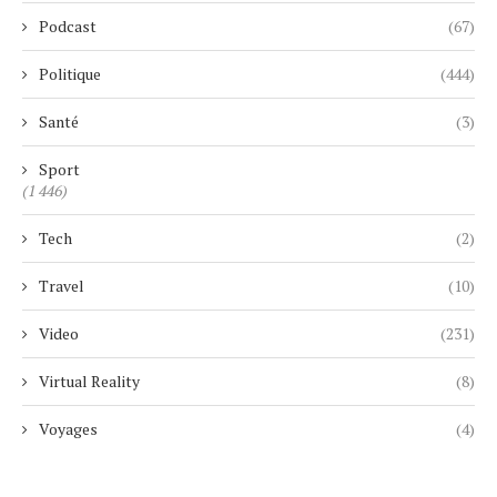
Podcast
(67)
Politique
(444)
Santé
(3)
Sport
(1 446)
Tech
(2)
Travel
(10)
Video
(231)
Virtual Reality
(8)
Voyages
(4)