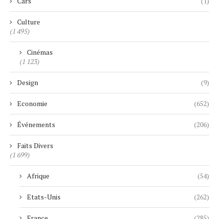
Cars
(1)
Culture
(1 495)
Cinémas
(1 123)
Design
(9)
Economie
(652)
Événements
(206)
Faits Divers
(1 699)
Afrique
(54)
Etats-Unis
(262)
France
(285)