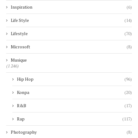
Inspiration
(6)
Life Style
(14)
Lifestyle
(70)
Microsoft
(8)
Musique
(1 246)
Hip Hop
(96)
Konpa
(20)
R&B
(17)
Rap
(117)
Photography
(8)