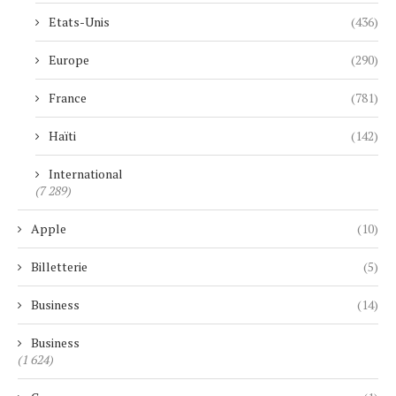
Etats-Unis
(436)
Europe
(290)
France
(781)
Haïti
(142)
International
(7 289)
Apple
(10)
Billetterie
(5)
Business
(14)
Business
(1 624)