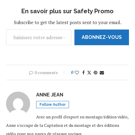
dont il a fait preuve envers
la famille blaugrana. LIRE
En savoir plus sur Safety Promo
AUSSI , Barcelone : Ronald
Koeman est le…
Subscribe to get the latest posts sent to your email.
ABONNEZ-VOUS
0 comments
0
ANNE JEAN
Follow Author
Avec un profil d'expert en montage/édition vidéo,
Anne s'occupe de la Captation et du montage et des éditions
vidéo pour nos pages de réseaux sociaux