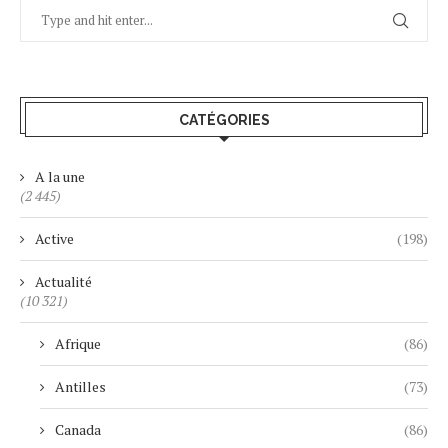
CATÉGORIES
A la une
(2 445)
Active
(198)
Actualité
(10 321)
Afrique
(86)
Antilles
(73)
Canada
(86)