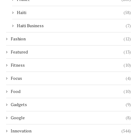
Haïti
(58)
Haiti Business
(7)
Fashion
(12)
Featured
(13)
Fitness
(10)
Focus
(4)
Food
(10)
Gadgets
(9)
Google
(8)
Innovation
(544)