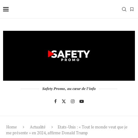
Safety Promo, au cœur de l’info
Home
Actualité
Etats-Unis : « Tout le monde veut que je
me présente » en 2024, affirme Donald Trump