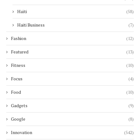
Haïti
(58)
Haiti Business
(7)
Fashion
(12)
Featured
(13)
Fitness
(10)
Focus
(4)
Food
(10)
Gadgets
(9)
Google
(8)
Innovation
(542)