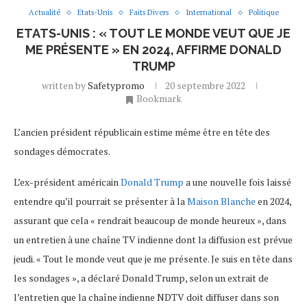
Actualité
Etats-Unis
Faits Divers
International
Politique
ETATS-UNIS : « TOUT LE MONDE VEUT QUE JE
ME PRÉSENTE » EN 2024, AFFIRME DONALD
TRUMP
written by
Safetypromo
20 septembre 2022
Bookmark
L’ancien président républicain estime même être en tête des
sondages démocrates.
L’ex-président américain
Donald Trump
a une nouvelle fois laissé
entendre qu’il pourrait se présenter à la
Maison Blanche
en 2024,
assurant que cela « rendrait beaucoup de monde heureux », dans
un entretien à une chaîne TV indienne dont la diffusion est prévue
jeudi. « Tout le monde veut que je me présente. Je suis en tête dans
les sondages », a déclaré Donald Trump, selon un extrait de
l’entretien que la chaîne indienne NDTV doit diffuser dans son