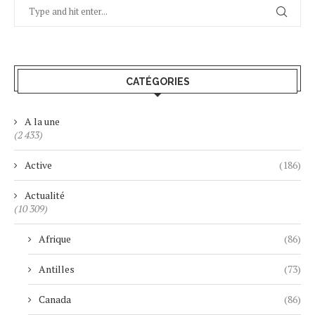
CATÉGORIES
A la une
(2 433)
Active
(186)
Actualité
(10 309)
Afrique
(86)
Antilles
(73)
Canada
(86)