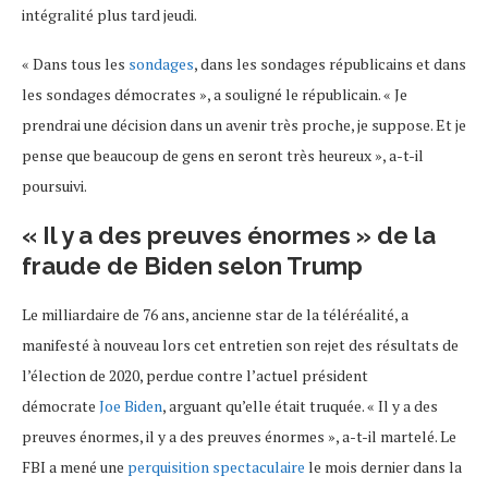
intégralité plus tard jeudi.
« Dans tous les
sondages
, dans les sondages républicains et dans
les sondages démocrates », a souligné le républicain. « Je
prendrai une décision dans un avenir très proche, je suppose. Et je
pense que beaucoup de gens en seront très heureux », a-t-il
poursuivi.
« Il y a des preuves énormes » de la
fraude de Biden selon Trump
Le milliardaire de 76 ans, ancienne star de la téléréalité, a
manifesté à nouveau lors cet entretien son rejet des résultats de
l’élection de 2020, perdue contre l’actuel président
démocrate
Joe Biden
, arguant qu’elle était truquée. « Il y a des
preuves énormes, il y a des preuves énormes », a-t-il martelé. Le
FBI a mené une
perquisition spectaculaire
le mois dernier dans la