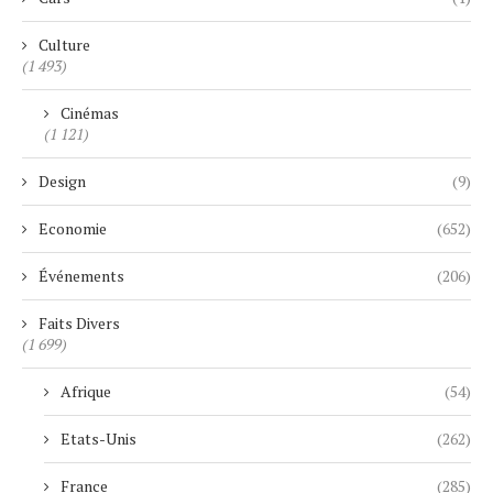
Culture
(1 493)
Cinémas
(1 121)
Design
(9)
Economie
(652)
Événements
(206)
Faits Divers
(1 699)
Afrique
(54)
Etats-Unis
(262)
France
(285)