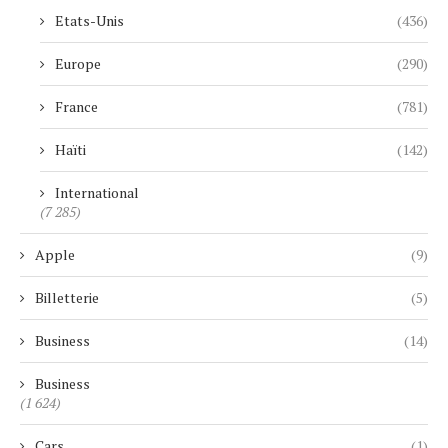
Etats-Unis
(436)
Europe
(290)
France
(781)
Haïti
(142)
International
(7 285)
Apple
(9)
Billetterie
(5)
Business
(14)
Business
(1 624)
Cars
(1)