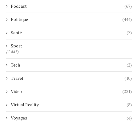
Podcast
(67)
Politique
(444)
Santé
(3)
Sport
(1 445)
Tech
(2)
Travel
(10)
Video
(231)
Virtual Reality
(8)
Voyages
(4)