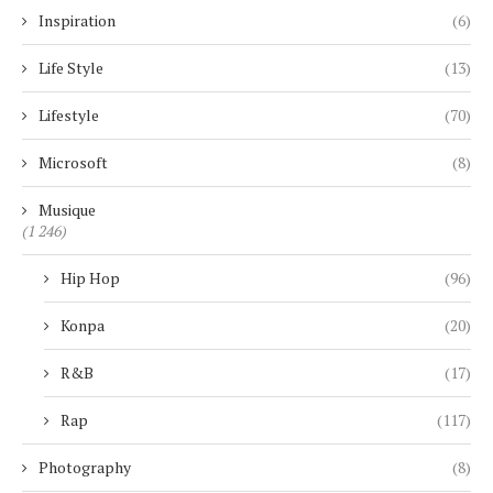
Inspiration
(6)
Life Style
(13)
Lifestyle
(70)
Microsoft
(8)
Musique
(1 246)
Hip Hop
(96)
Konpa
(20)
R&B
(17)
Rap
(117)
Photography
(8)