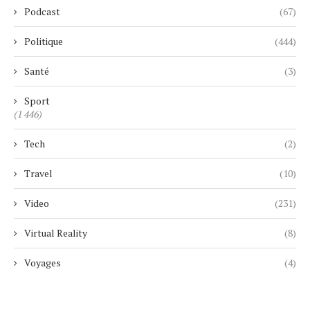
Podcast
(67)
Politique
(444)
Santé
(3)
Sport
(1 446)
Tech
(2)
Travel
(10)
Video
(231)
Virtual Reality
(8)
Voyages
(4)