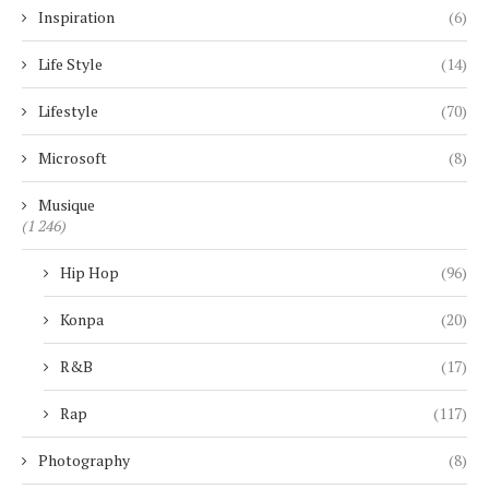
Inspiration
(6)
Life Style
(14)
Lifestyle
(70)
Microsoft
(8)
Musique
(1 246)
Hip Hop
(96)
Konpa
(20)
R&B
(17)
Rap
(117)
Photography
(8)