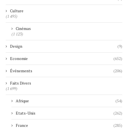
Culture
(1 495)
Cinémas
(1 123)
Design
(9)
Economie
(652)
Événements
(206)
Faits Divers
(1 699)
Afrique
(54)
Etats-Unis
(262)
France
(285)