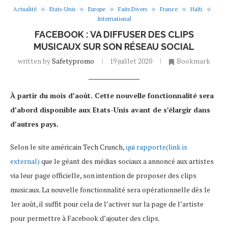
Actualité
Etats-Unis
Europe
Faits Divers
France
Haïti
International
FACEBOOK : VA DIFFUSER DES CLIPS
MUSICAUX SUR SON RÉSEAU SOCIAL
written by
Safetypromo
19 juillet 2020
Bookmark
À partir du mois d’août. Cette nouvelle fonctionnalité sera
d’abord disponible aux Etats-Unis avant de s’élargir dans
d’autres pays.
Selon le site américain Tech Crunch,
qui rapporte(link is
external)
que le géant des médias sociaux a annoncé aux artistes
via leur page officielle, son intention de proposer des clips
musicaux. La nouvelle fonctionnalité sera opérationnelle dès le
1er août, il suffit pour cela de l’activer sur la page de l’artiste
pour permettre à Facebook d’ajouter des clips.