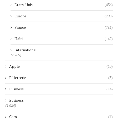
Etats-Unis
(436)
Europe
(290)
France
(781)
Haïti
(142)
International
(7 289)
Apple
(10)
Billetterie
(5)
Business
(14)
Business
(1 624)
Cars
(1)