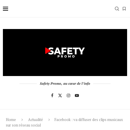
Safety Promo, au cœur de l’info
Home
Actualité
Facebook : va diffuser des clips musicaux
sur son réseau social