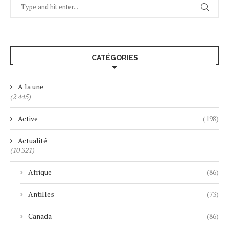
CATÉGORIES
A la une
(2 445)
Active
(198)
Actualité
(10 321)
Afrique
(86)
Antilles
(73)
Canada
(86)