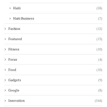
Haïti
(58)
Haiti Business
(7)
Fashion
(12)
Featured
(13)
Fitness
(10)
Focus
(4)
Food
(10)
Gadgets
(9)
Google
(8)
Innovation
(544)