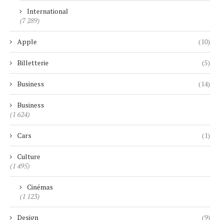
International
(7 289)
Apple
(10)
Billetterie
(5)
Business
(14)
Business
(1 624)
Cars
(1)
Culture
(1 495)
Cinémas
(1 123)
Design
(9)