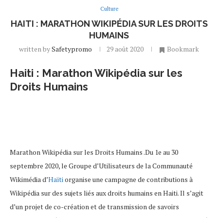
Culture
HAITI : MARATHON WIKIPÉDIA SUR LES DROITS
HUMAINS
written by
Safetypromo
29 août 2020
Bookmark
Haiti : Marathon Wikipédia sur les
Droits Humains
Marathon Wikipédia sur les Droits Humains .Du 1e au 30
septembre 2020, le Groupe d’Utilisateurs de la Communauté
Wikimédia d’
Haïti
organise une campagne de contributions à
Wikipédia sur des sujets liés aux droits humains en Haiti. Il s’agit
d’un projet de co-création et de transmission de savoirs