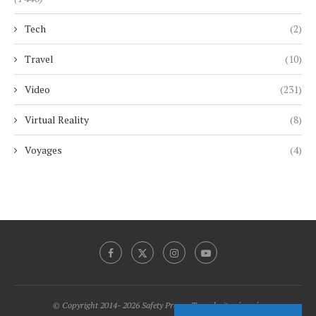
Tech
(2)
Travel
(10)
Video
(231)
Virtual Reality
(8)
Voyages
(4)
© Copyright 2014- 2026 Safety Promo Tous droits réservés.