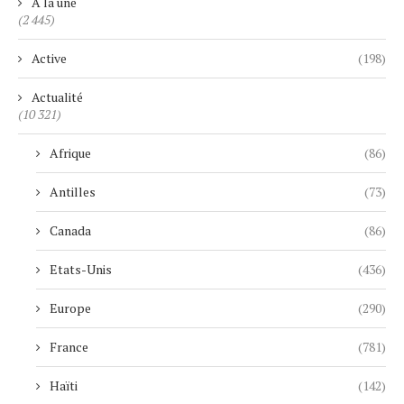
A la une
(2 445)
Active
(198)
Actualité
(10 321)
Afrique
(86)
Antilles
(73)
Canada
(86)
Etats-Unis
(436)
Europe
(290)
France
(781)
Haïti
(142)