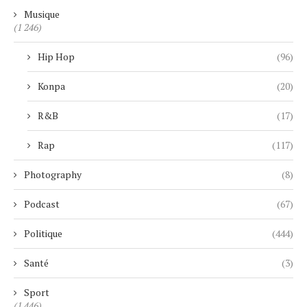
Musique
(1 246)
Hip Hop
(96)
Konpa
(20)
R&B
(17)
Rap
(117)
Photography
(8)
Podcast
(67)
Politique
(444)
Santé
(3)
Sport
(1 446)