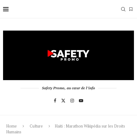
Safety Promo, au cœur de l’info
Home
Culture
Haiti : Marathon Wikipédia sur les Droits
Humains