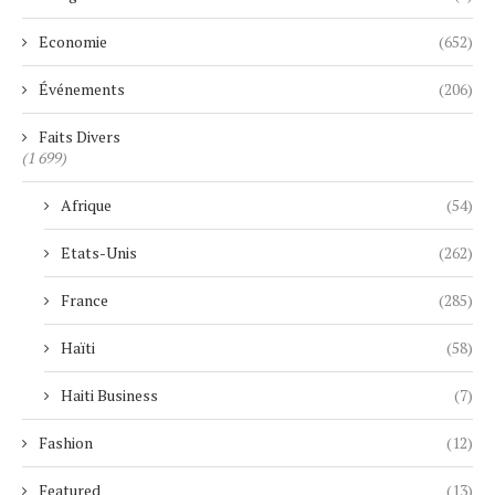
Economie
(652)
Événements
(206)
Faits Divers
(1 699)
Afrique
(54)
Etats-Unis
(262)
France
(285)
Haïti
(58)
Haiti Business
(7)
Fashion
(12)
Featured
(13)