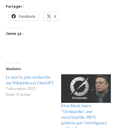
Partager :
Facebook
X
J’aime ça :
Similaire
Le mot le plus recherché
sur Wikipédia est ChatGPT
7 décembre 2023
Dans "A la une"
Elon Musk lance
“Grokipedia”, une
encyclopédie 100 %
générée par l’intelligence