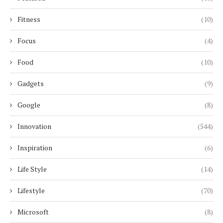
Fitness
(10)
Focus
(4)
Food
(10)
Gadgets
(9)
Google
(8)
Innovation
(544)
Inspiration
(6)
Life Style
(14)
Lifestyle
(70)
Microsoft
(8)