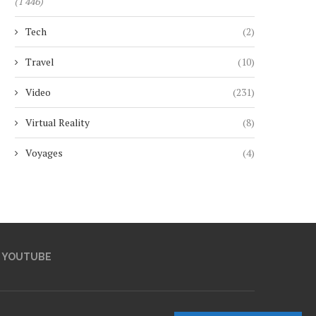
(1 446)
Tech
(2)
Travel
(10)
Video
(231)
Virtual Reality
(8)
Voyages
(4)
YOUTUBE