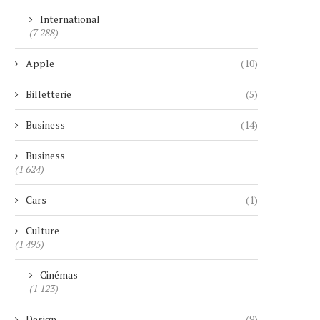
International
(7 288)
Apple
(10)
Billetterie
(5)
Business
(14)
Business
(1 624)
Cars
(1)
Culture
(1 495)
Cinémas
(1 123)
Design
(9)