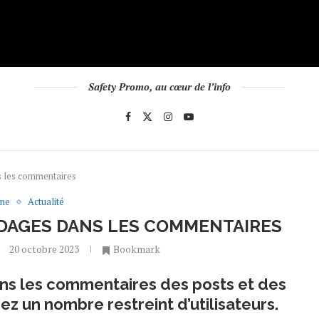
Safety Promo, au cœur de l’info
s les commentaires
une
Actualité
DAGES DANS LES COMMENTAIRES
20 octobre 2023
Bookmark
ns les commentaires des posts et des
z un nombre restreint d’utilisateurs.