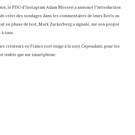
tes
, le PDG d’Instagram Adam Mosseri a annoncé l’introduction
s de créer des sondages dans les commentaires de leurs Reels ou
ment en phase de test, Mark Zuckerberg a signalé, sur son propre
 à tous.
ues créateurs en France (
voir image à la une
). Cependant, pour les
ent visible que sur smartphone.