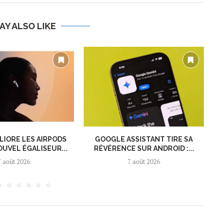
AY ALSO LIKE
LIORE LES AIRPODS
GOOGLE ASSISTANT TIRE SA
OUVEL ÉGALISEUR...
RÉVÉRENCE SUR ANDROID :...
7 août 2026
7 août 2026