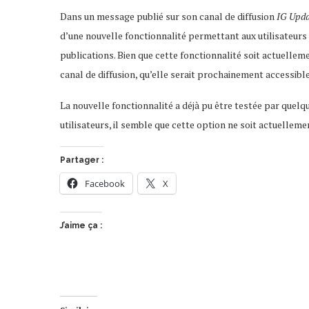
Dans un message publié sur son canal de diffusion
IG Upda
d’une nouvelle fonctionnalité permettant aux utilisateur
publications. Bien que cette fonctionnalité soit actuelle
canal de diffusion, qu’elle serait prochainement accessible
La nouvelle fonctionnalité a déjà pu être testée par quelq
utilisateurs, il semble que cette option ne soit actuellem
Partager :
Facebook
X
J’aime ça :