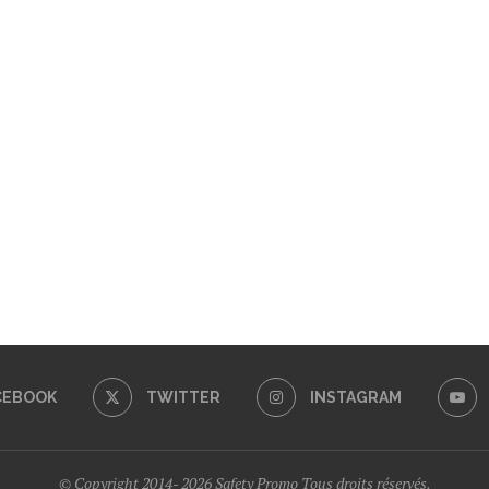
CEBOOK
TWITTER
INSTAGRAM
© Copyright 2014- 2026 Safety Promo Tous droits réservés.