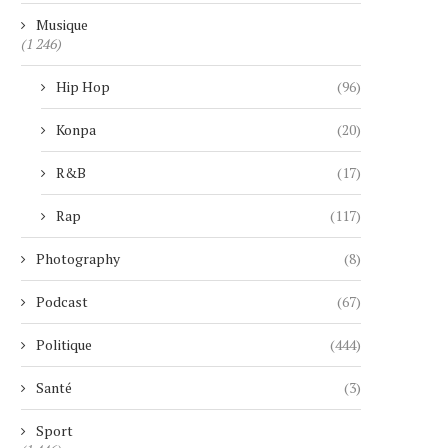
Musique
(1 246)
Hip Hop
(96)
Konpa
(20)
R&B
(17)
Rap
(117)
Photography
(8)
Podcast
(67)
Politique
(444)
Santé
(3)
Sport