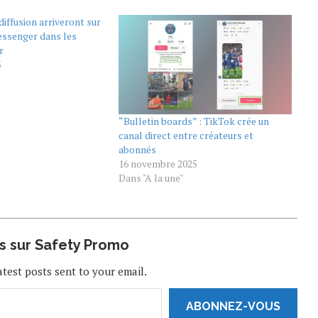
diffusion arriveront sur
ssenger dans les
r
3
“Bulletin boards” : TikTok crée un
canal direct entre créateurs et
abonnés
16 novembre 2025
Dans "A la une"
us sur Safety Promo
atest posts sent to your email.
ABONNEZ-VOUS