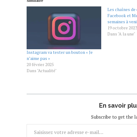
Similaire
Les chaînes de 
Facebook et Me
semaines à veni
19 octobre 202
Dans "A la une"
Instagram va tester un bouton « Je
n’aime pas »
20 février 2025
Dans "Actualité"
En savoir pl
Subscribe to get the l