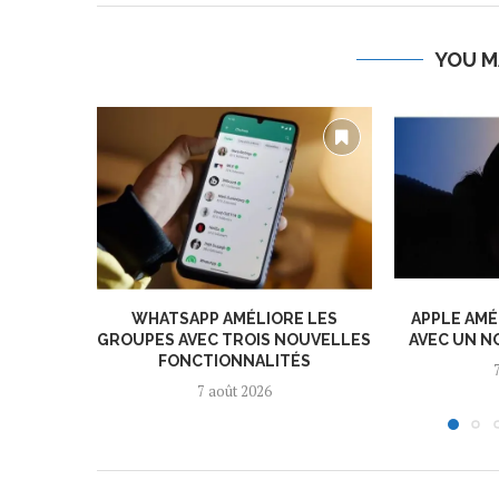
YOU M
WHATSAPP AMÉLIORE LES
APPLE AMÉ
GROUPES AVEC TROIS NOUVELLES
AVEC UN N
FONCTIONNALITÉS
7 août 2026