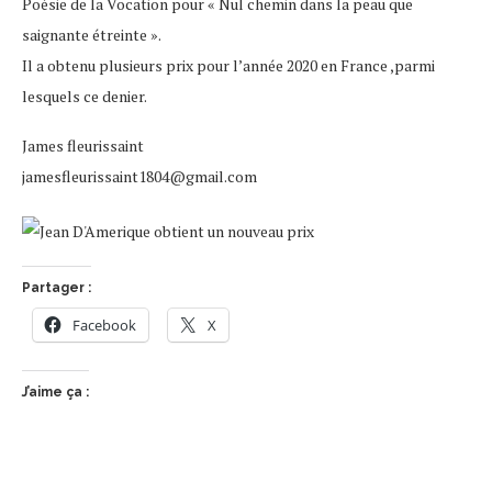
Poésie de la Vocation pour « Nul chemin dans la peau que
saignante étreinte ».
Il a obtenu plusieurs prix pour l’année 2020 en France ,parmi
lesquels ce denier.
James fleurissaint
jamesfleurissaint1804@gmail.com
Partager :
Facebook
X
J’aime ça :