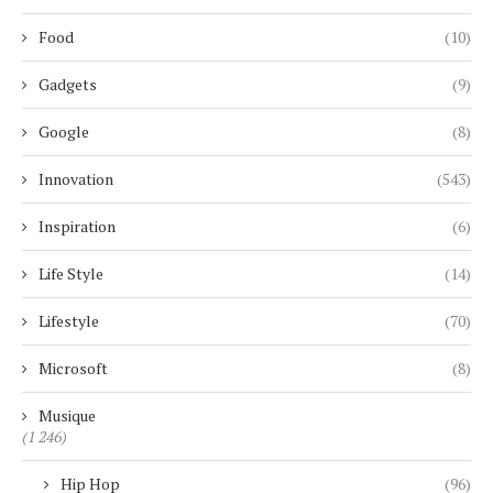
Food
(10)
Gadgets
(9)
Google
(8)
Innovation
(543)
Inspiration
(6)
Life Style
(14)
Lifestyle
(70)
Microsoft
(8)
Musique
(1 246)
Hip Hop
(96)