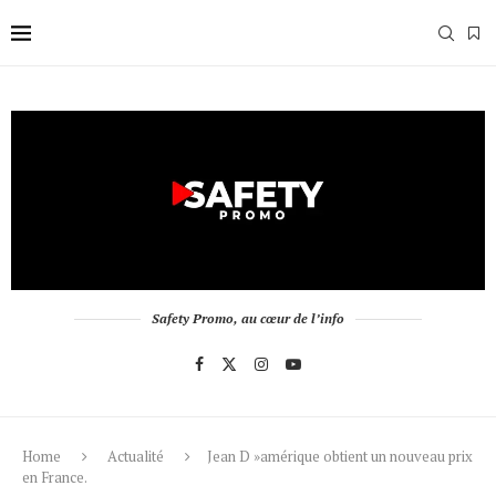
Safety Promo, au cœur de l’info
Home
Actualité
Jean D »amérique obtient un nouveau prix
en France.