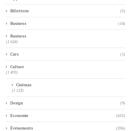
Billetterie
(5)
Business
(14)
Business
(1 624)
Cars
(1)
Culture
(1 495)
Cinémas
(1 123)
Design
(9)
Economie
(652)
Événements
(206)