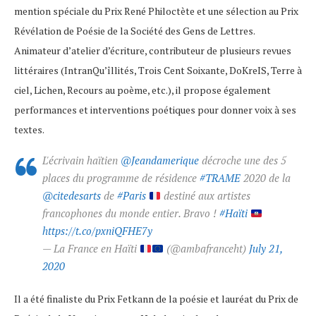
mention spéciale du Prix René Philoctète et une sélection au Prix
Révélation de Poésie de la Société des Gens de Lettres.
Animateur d’atelier d’écriture, contributeur de plusieurs revues
littéraires (IntranQu’îllités, Trois Cent Soixante, DoKreIS, Terre à
ciel, Lichen, Recours au poème, etc.), il propose également
performances et interventions poétiques pour donner voix à ses
textes.
L'écrivain haïtien
@Jeandamerique
décroche une des 5
places du programme de résidence
#TRAME
2020 de la
@citedesarts
de
#Paris
destiné aux artistes
francophones du monde entier. Bravo !
#Haïti
https://t.co/pxniQFHE7y
— La France en Haïti
(@ambafranceht)
July 21,
2020
Il a été finaliste du Prix Fetkann de la poésie et lauréat du Prix de