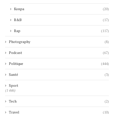
Konpa
(20)
R&B
(17)
Rap
(117)
Photography
(8)
Podcast
(67)
Politique
(444)
Santé
(3)
Sport
(1 446)
Tech
(2)
Travel
(10)