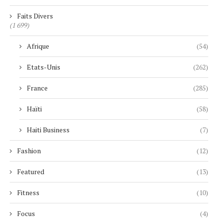
Faits Divers
(1 699)
Afrique
(54)
Etats-Unis
(262)
France
(285)
Haïti
(58)
Haiti Business
(7)
Fashion
(12)
Featured
(13)
Fitness
(10)
Focus
(4)