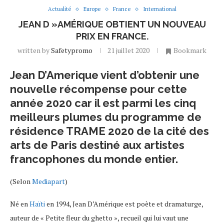
Actualité
Europe
France
International
JEAN D »AMÉRIQUE OBTIENT UN NOUVEAU
PRIX EN FRANCE.
written by
Safetypromo
21 juillet 2020
Bookmark
Jean D’Amerique vient d’obtenir une
nouvelle récompense pour cette
année 2020 car il est parmi les cinq
meilleurs plumes du programme de
résidence TRAME 2020 de la cité des
arts de Paris destiné aux artistes
francophones du monde entier.
(Selon
Mediapart
)
Né en
Haïti
en 1994, Jean D’Amérique est poète et dramaturge,
auteur de « Petite fleur du ghetto », recueil qui lui vaut une