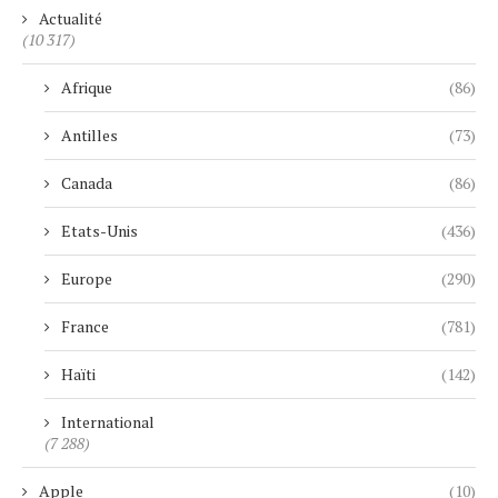
Actualité
(10 317)
Afrique
(86)
Antilles
(73)
Canada
(86)
Etats-Unis
(436)
Europe
(290)
France
(781)
Haïti
(142)
International
(7 288)
Apple
(10)