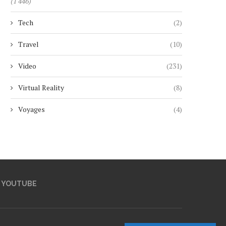
(1 446)
Tech
(2)
Travel
(10)
Video
(231)
Virtual Reality
(8)
Voyages
(4)
YOUTUBE