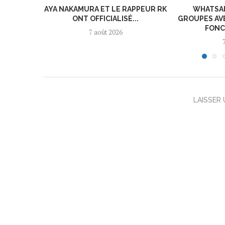
AYA NAKAMURA ET LE RAPPEUR RK
WHATSAP
ONT OFFICIALISÉ...
GROUPES AV
FONC
7 août 2026
LAISSER