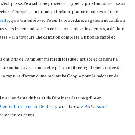
qui s’est passé. Ye a subi une procédure appelée prosthodontie fixe où
cin et fabriquées en titane, palladium, platine et autres métaux
elly
, qui a travaillé avec Ye sur la procédure, a également confirmé
ous vous le demandez. « On ne lui a pas enlevé les dents », a déclaré
assé. « Il a toujours une dentition complète. En bonne santé et
s ont pris de l’ampleur mercredi lorsque l’artiste et designer a
lui souriant avec sa nouvelle pièce en titane, également dotée de
une capture d’écran d’une recherche Google pour le méchant de
ver les dents du bas et de faire installer une grille en
Center for Cosmetic Dentistry
a déclaré à
Entertainment
 arracher les dents.