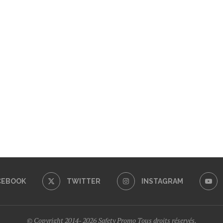
CEBOOK
TWITTER
INSTAGRAM
© Copyright 2014- 2026 Safety Promo Tous droits réservés.