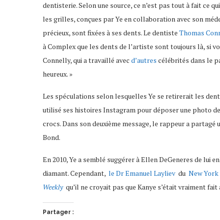
dentisterie. Selon une source, ce n’est pas tout à fait ce 
les grilles, conçues par Ye en collaboration avec son méde
précieux, sont fixées à ses dents. Le dentiste
Thomas Conn
à Complex que les dents de l’artiste sont toujours là, si v
Connelly, qui a travaillé avec
d’autres
célébrités dans le p
heureux. »
Les spéculations selon lesquelles Ye se retirerait les dent
utilisé ses histoires Instagram pour déposer une photo de 
crocs. Dans son deuxième message, le rappeur a partagé 
Bond.
En 2010, Ye a semblé suggérer à Ellen DeGeneres de lui enle
diamant. Cependant,
le Dr Emanuel Layliev
du
New York 
Weekly
qu’il ne croyait pas que Kanye s’était vraiment fait
Partager :