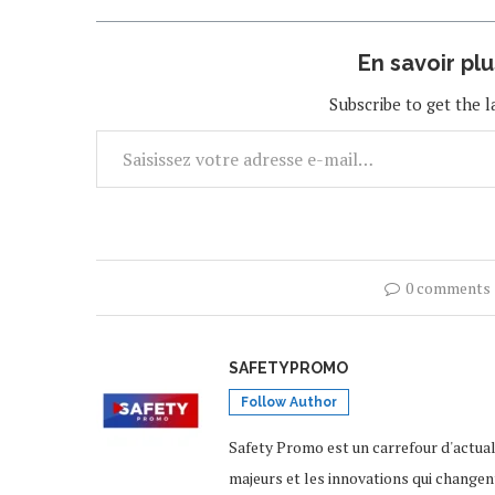
l’opération,…
En savoir pl
Subscribe to get the l
0 comments
SAFETYPROMO
Follow Author
Safety Promo est un carrefour d'actua
majeurs et les innovations qui changen