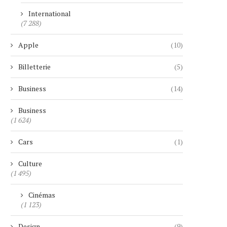
International
(7 288)
Apple
(10)
Billetterie
(5)
Business
(14)
Business
(1 624)
Cars
(1)
Culture
(1 495)
Cinémas
(1 123)
Design
(9)