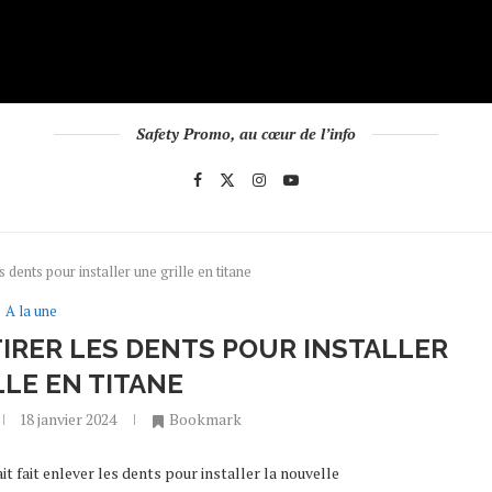
Safety Promo, au cœur de l’info
 dents pour installer une grille en titane
A la une
ETIRER LES DENTS POUR INSTALLER
LLE EN TITANE
18 janvier 2024
Bookmark
t fait enlever les dents pour installer la nouvelle