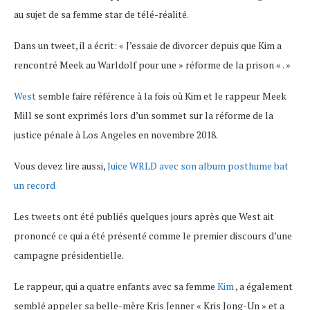
au sujet de sa femme star de télé-réalité.
Dans un tweet, il a écrit: « J’essaie de divorcer depuis que Kim a
rencontré Meek au Warldolf pour une » réforme de la prison « . »
West
semble faire référence à la fois où Kim et le rappeur Meek
Mill se sont exprimés lors d’un sommet sur la réforme de la
justice pénale à Los Angeles en novembre 2018.
Vous devez lire aussi,
Juice WRLD avec son album posthume bat
un record
Les tweets ont été publiés quelques jours après que West ait
prononcé ce qui a été présenté comme le premier discours d’une
campagne présidentielle.
Le rappeur, qui a quatre enfants avec sa femme
Kim
, a également
semblé appeler sa belle-mère Kris Jenner « Kris Jong-Un » et a