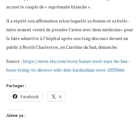
accusé le couple de « suprématie blanche ».
Il a répété son affirmation selon laquelle sa femme et sa belle-
mère avaient «tenté de prendre l’avion avec deux médecins» pour
le faire admettre à l’hôpital après son long discours devant un
public à North Charleston , en Caroline du Sud, dimanche.
Source :
https://news.sky.com/story/kanye-west-says-he-has-
been-trying-to-divorce-wife-kim-kardashian-west-12033666
Partager :
Facebook
X
J’aime ça :