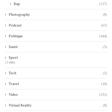
Rap
(117)
Photography
(8)
Podcast
(67)
Politique
(444)
Santé
(3)
Sport
(1 446)
Tech
(2)
Travel
(10)
Video
(231)
Virtual Reality
(8)