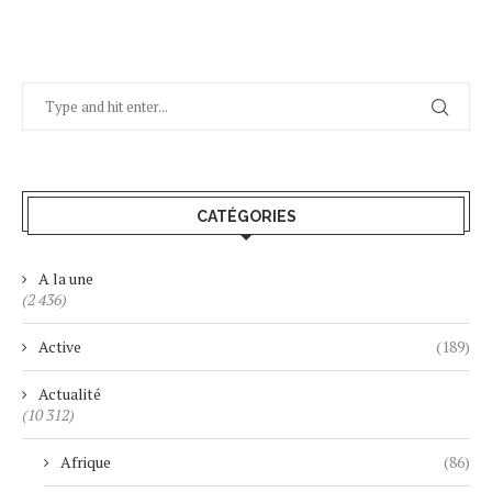
CATÉGORIES
A la une
(2 436)
Active
(189)
Actualité
(10 312)
Afrique
(86)