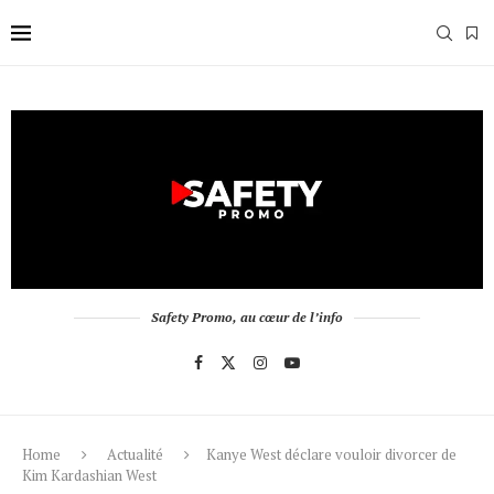
Safety Promo, au cœur de l’info
Home
Actualité
Kanye West déclare vouloir divorcer de
Kim Kardashian West