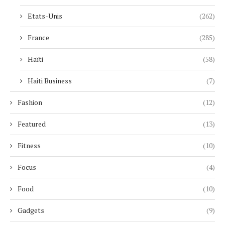
Etats-Unis
(262)
France
(285)
Haïti
(58)
Haiti Business
(7)
Fashion
(12)
Featured
(13)
Fitness
(10)
Focus
(4)
Food
(10)
Gadgets
(9)