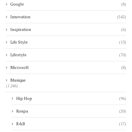
Google
(8)
Innovation
(542)
Inspiration
(6)
Life Style
(13)
Lifestyle
(70)
Microsoft
(8)
Musique
(1 246)
Hip Hop
(96)
Konpa
(20)
R&B
(17)