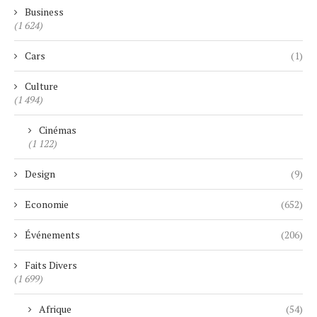
Business
(1 624)
Cars
(1)
Culture
(1 494)
Cinémas
(1 122)
Design
(9)
Economie
(652)
Événements
(206)
Faits Divers
(1 699)
Afrique
(54)