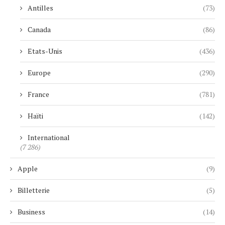
Antilles
(73)
Canada
(86)
Etats-Unis
(436)
Europe
(290)
France
(781)
Haïti
(142)
International
(7 286)
Apple
(9)
Billetterie
(5)
Business
(14)