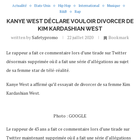
Actualité
Etats-Unis
Hip Hop
International
Musique
R&B
Rap
KANYE WEST DÉCLARE VOULOIR DIVORCER DE
KIM KARDASHIAN WEST
written by
Safetypromo
22 juillet 2020
Bookmark
Le rappeur a fait ce commentaire lors d’une tirade sur Twitter
désormais supprimée où il a fait une série d’allégations au sujet
de sa femme star de télé-réalité.
Kanye West a affirmé qu’il essayait de divorcer de sa femme Kim
Kardashian West.
Photo : GOOGLE
Le rappeur de 43 ans a fait ce commentaire lors d’une tirade sur
Twitter maintenant supprimée où il a fait une série d’allégations