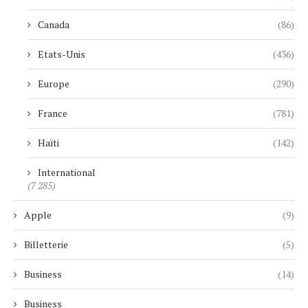
Canada
(86)
Etats-Unis
(436)
Europe
(290)
France
(781)
Haïti
(142)
International
(7 285)
Apple
(9)
Billetterie
(5)
Business
(14)
Business