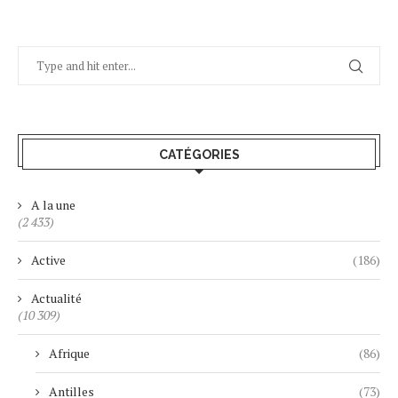
CATÉGORIES
A la une
(2 433)
Active
(186)
Actualité
(10 309)
Afrique
(86)
Antilles
(73)