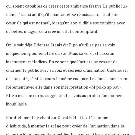
qui soient capables de créer cette ambiance festive. Le public lui-
même était si actif qu’il chantait et se réjouissait de tout son
cœur. Ce qui est normal, lorsqu’un son audible est combiné avec
de belles images, cela crée un effet contemplatif.
On le sait déjà, Edersse Stanis dit Pipo n’utilise pas sa voix
uniquement pour émettre du son. Mais sa voix est aussi un
instrument mélodieux. En ce sens que l’artiste ne cessait de
charmer le public avec sa voix et ses jeux d’animation. Cadelouse,
de son coté, c’est toujours la même cadence. Les fans s’amusaient
follement avec elle dans son interprétation «M poko ap bay».
Elle a mis son corps suggestif et sa voix au profit d’un moment
inoubliable.
Parallèlement, le chanteur David B était invité, comme
d’habitude, à monter la scène pour créer de l’animation dans la
chanson M ap marye. Sans oublier le chanteur Oswald était passé