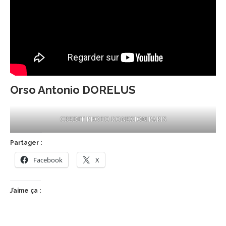
Orso Antonio DORELUS
CREDIT PHOTO KONEXION PARIS
Partager :
Facebook
X
J’aime ça :