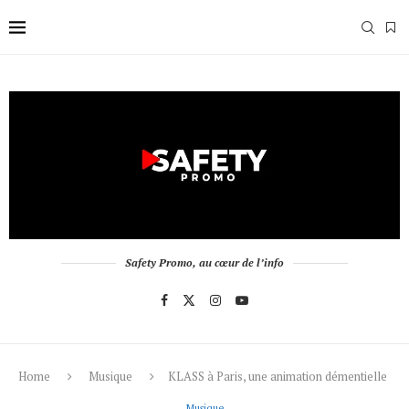
Safety Promo, au cœur de l’info
Home
Musique
KLASS à Paris, une animation démentielle
Musique