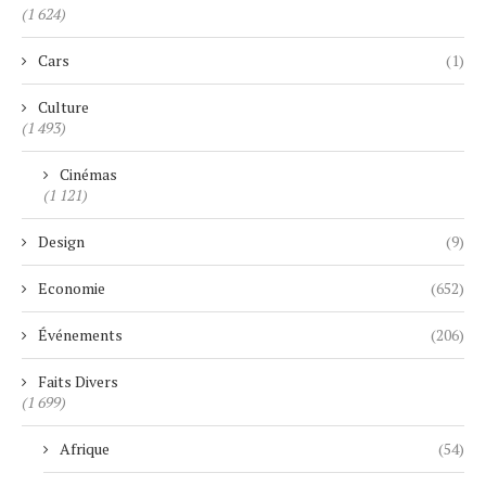
(1 624)
Cars
(1)
Culture
(1 493)
Cinémas
(1 121)
Design
(9)
Economie
(652)
Événements
(206)
Faits Divers
(1 699)
Afrique
(54)