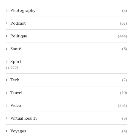
Photography
(8)
Podcast
(67)
Politique
(444)
Santé
(3)
Sport
(1 445)
Tech
(2)
Travel
(10)
Video
(231)
Virtual Reality
(8)
Voyages
(4)