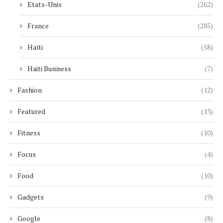
Etats-Unis
(262)
France
(285)
Haïti
(58)
Haiti Business
(7)
Fashion
(12)
Featured
(13)
Fitness
(10)
Focus
(4)
Food
(10)
Gadgets
(9)
Google
(8)