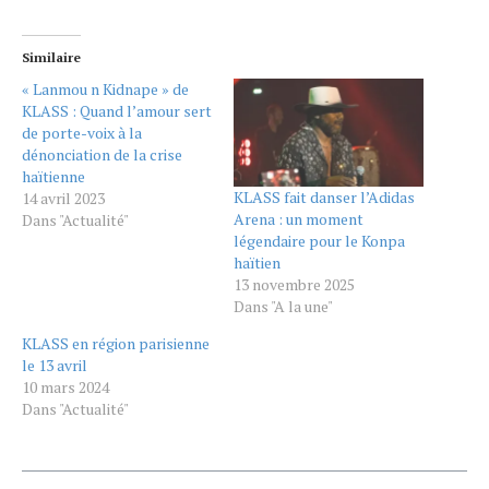
Similaire
« Lanmou n Kidnape » de
KLASS : Quand l’amour sert
de porte-voix à la
dénonciation de la crise
haïtienne
KLASS fait danser l’Adidas
14 avril 2023
Arena : un moment
Dans "Actualité"
légendaire pour le Konpa
haïtien
13 novembre 2025
Dans "A la une"
KLASS en région parisienne
le 13 avril
10 mars 2024
Dans "Actualité"