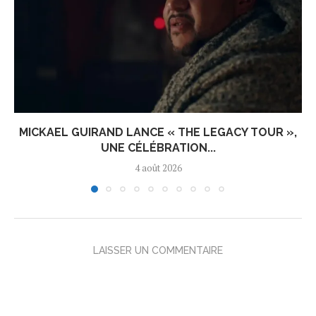
MICKAEL GUIRAND LANCE « THE LEGACY TOUR »,
UNE CÉLÉBRATION...
4 août 2026
LAISSER UN COMMENTAIRE