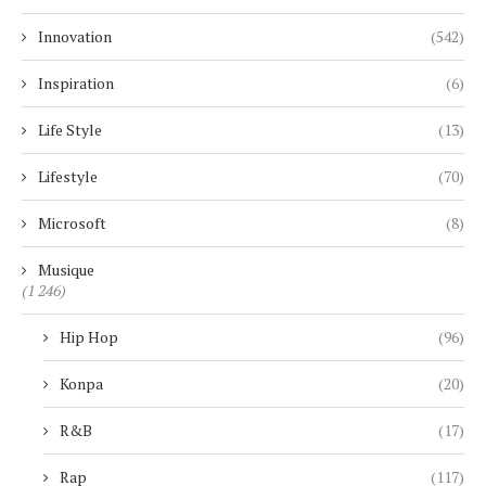
Innovation
(542)
Inspiration
(6)
Life Style
(13)
Lifestyle
(70)
Microsoft
(8)
Musique
(1 246)
Hip Hop
(96)
Konpa
(20)
R&B
(17)
Rap
(117)