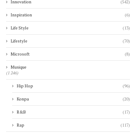
Innovation
(542)
Inspiration
(6)
Life Style
(13)
Lifestyle
(70)
Microsoft
(8)
Musique
(1 246)
Hip Hop
(96)
Konpa
(20)
R&B
(17)
Rap
(117)