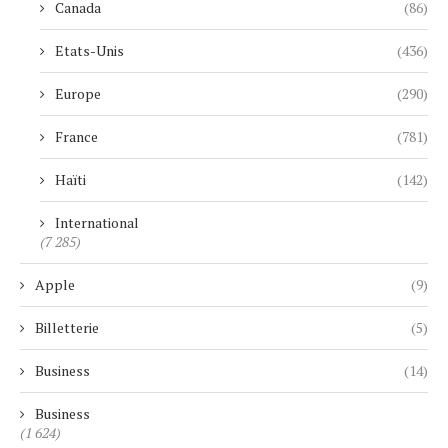
Canada
(86)
Etats-Unis
(436)
Europe
(290)
France
(781)
Haïti
(142)
International
(7 285)
Apple
(9)
Billetterie
(5)
Business
(14)
Business
(1 624)