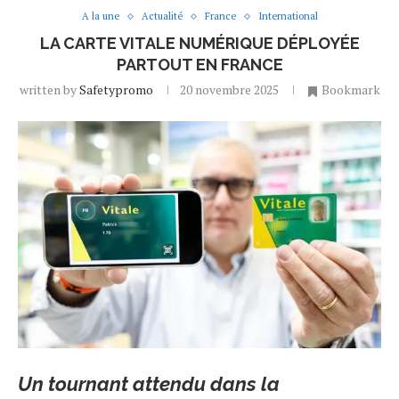
A la une
Actualité
France
International
LA CARTE VITALE NUMÉRIQUE DÉPLOYÉE
PARTOUT EN FRANCE
written by
Safetypromo
20 novembre 2025
Bookmark
Un tournant attendu dans la