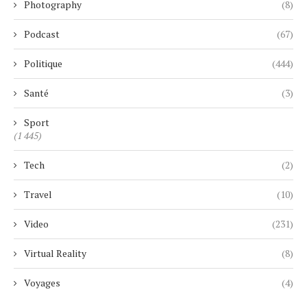
Photography
(8)
Podcast
(67)
Politique
(444)
Santé
(3)
Sport
(1 445)
Tech
(2)
Travel
(10)
Video
(231)
Virtual Reality
(8)
Voyages
(4)