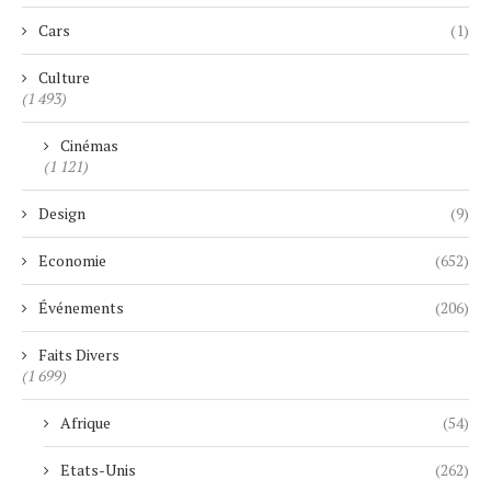
Cars
(1)
Culture
(1 493)
Cinémas
(1 121)
Design
(9)
Economie
(652)
Événements
(206)
Faits Divers
(1 699)
Afrique
(54)
Etats-Unis
(262)