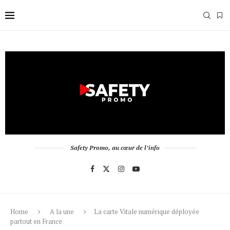
Safety Promo, au cœur de l’info
Home
A la une
La carte Vitale numérique déployée
partout en France