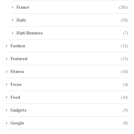
France
(285)
Haïti
(58)
Haiti Business
(7)
Fashion
(12)
Featured
(13)
Fitness
(10)
Focus
(4)
Food
(10)
Gadgets
(9)
Google
(8)