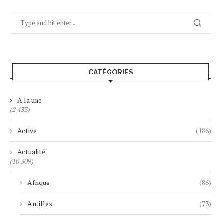
CATÉGORIES
A la une
(2 433)
Active
(186)
Actualité
(10 309)
Afrique
(86)
Antilles
(73)