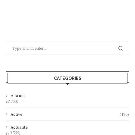
CATÉGORIES
A la une
(2 433)
Active
(186)
Actualité
(10 309)