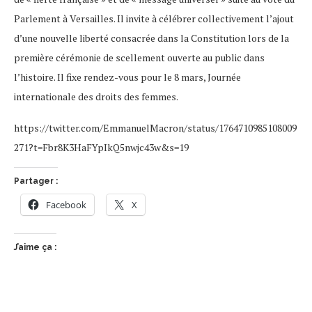
Parlement à Versailles. Il invite à célébrer collectivement l’ajout
d’une nouvelle liberté consacrée dans la Constitution lors de la
première cérémonie de scellement ouverte au public dans
l’histoire. Il fixe rendez-vous pour le 8 mars, Journée
internationale des droits des femmes.
https://twitter.com/EmmanuelMacron/status/1764710985108009
271?t=Fbr8K3HaFYpIkQ5nwjc43w&s=19
Partager :
Facebook
X
J’aime ça :