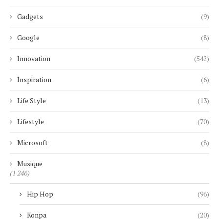
Gadgets
(9)
Google
(8)
Innovation
(542)
Inspiration
(6)
Life Style
(13)
Lifestyle
(70)
Microsoft
(8)
Musique
(1 246)
Hip Hop
(96)
Konpa
(20)