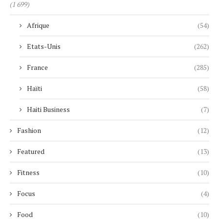
(1 699)
Afrique
(54)
Etats-Unis
(262)
France
(285)
Haïti
(58)
Haiti Business
(7)
Fashion
(12)
Featured
(13)
Fitness
(10)
Focus
(4)
Food
(10)