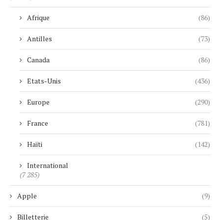
Afrique
(86)
Antilles
(73)
Canada
(86)
Etats-Unis
(436)
Europe
(290)
France
(781)
Haïti
(142)
International
(7 285)
Apple
(9)
Billetterie
(5)