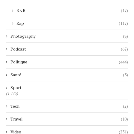
R&B
(17)
Rap
(117)
Photography
(8)
Podcast
(67)
Politique
(444)
Santé
(3)
Sport
(1 445)
Tech
(2)
Travel
(10)
Video
(231)