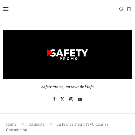
Safety Promo, au cœur de l’info
Home
Actualité
La France inscrit l’IVG dans sa
Constitution