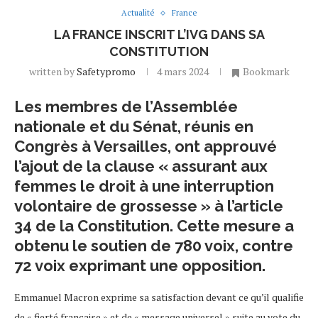
Actualité
France
LA FRANCE INSCRIT L’IVG DANS SA
CONSTITUTION
written by
Safetypromo
4 mars 2024
Bookmark
Les membres de l’Assemblée
nationale et du Sénat, réunis en
Congrès à Versailles, ont approuvé
l’ajout de la clause « assurant aux
femmes le droit à une interruption
volontaire de grossesse » à l’article
34 de la Constitution. Cette mesure a
obtenu le soutien de 780 voix, contre
72 voix exprimant une opposition.
Emmanuel Macron exprime sa satisfaction devant ce qu’il qualifie
de « fierté française » et de « message universel » suite au vote du