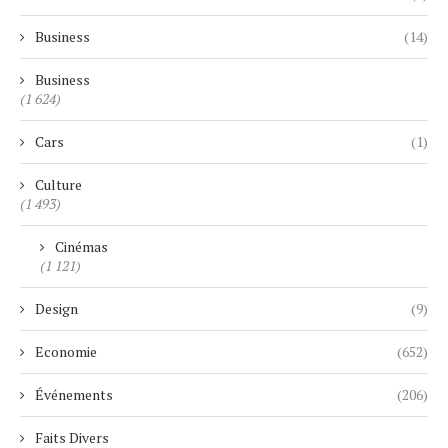
Business
(14)
Business
(1 624)
Cars
(1)
Culture
(1 493)
Cinémas
(1 121)
Design
(9)
Economie
(652)
Événements
(206)
Faits Divers