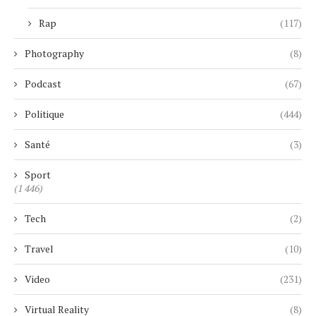
Rap
(117)
Photography
(8)
Podcast
(67)
Politique
(444)
Santé
(3)
Sport
(1 446)
Tech
(2)
Travel
(10)
Video
(231)
Virtual Reality
(8)