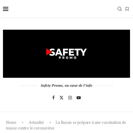
Safety Promo, au cœur de l’info
Home
Actualité
La Russie se prépare à une vaccination de
masse contre le coronavirus