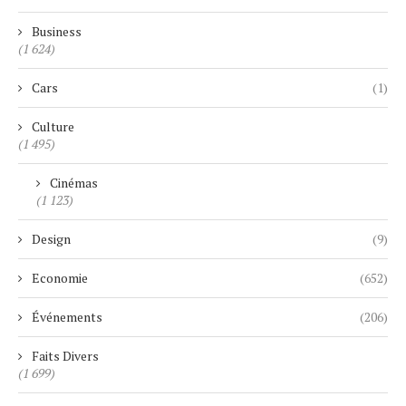
Business
(1 624)
Cars
(1)
Culture
(1 495)
Cinémas
(1 123)
Design
(9)
Economie
(652)
Événements
(206)
Faits Divers
(1 699)