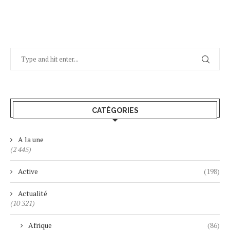
CATÉGORIES
A la une
(2 445)
Active
(198)
Actualité
(10 321)
Afrique
(86)