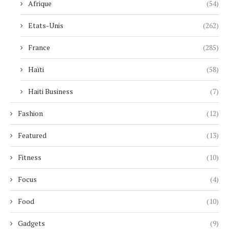
Afrique
(54)
Etats-Unis
(262)
France
(285)
Haïti
(58)
Haiti Business
(7)
Fashion
(12)
Featured
(13)
Fitness
(10)
Focus
(4)
Food
(10)
Gadgets
(9)