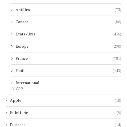
Antilles
(73)
Canada
(86)
Etats-Unis
(436)
Europe
(290)
France
(781)
Haïti
(142)
International
(7 289)
Apple
(10)
Billetterie
(5)
Business
(14)