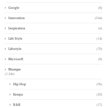
Google
(8)
Innovation
(544)
Inspiration
(6)
Life Style
(14)
Lifestyle
(70)
Microsoft
(8)
Musique
(1 246)
Hip Hop
(96)
Konpa
(20)
R&B
(17)