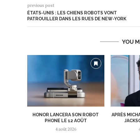
previous post
ÉTATS-UNIS : LES CHIENS ROBOTS VONT
PATROUILLER DANS LES RUES DE NEW-YORK
YOU M
HONOR LANCERA SON ROBOT
APRÈS MICH
PHONE LE 12 AOÛT
JACKSO
4 août 2026