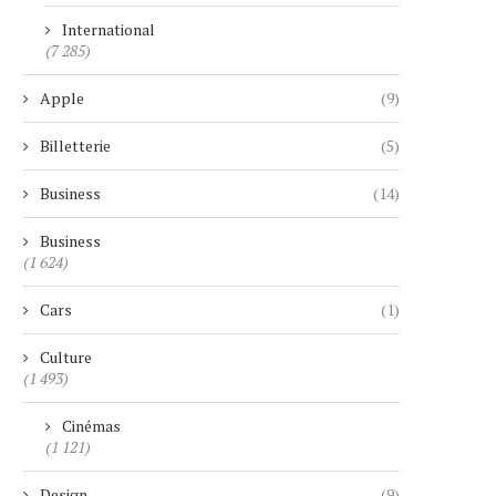
International
(7 285)
Apple
(9)
Billetterie
(5)
Business
(14)
Business
(1 624)
Cars
(1)
Culture
(1 493)
Cinémas
(1 121)
Design
(9)