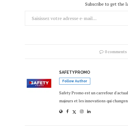
Subscribe to get the l
0 comments
SAFETYPROMO
Follow Author
Safety Promo est un carrefour d'actua
majeurs et les innovations qui changen