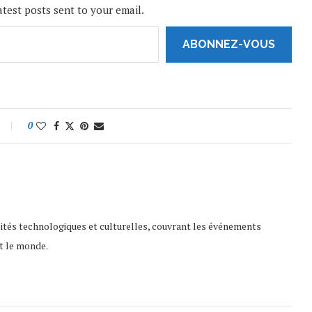
atest posts sent to your email.
ABONNEZ-VOUS
0
lités technologiques et culturelles, couvrant les événements
t le monde.