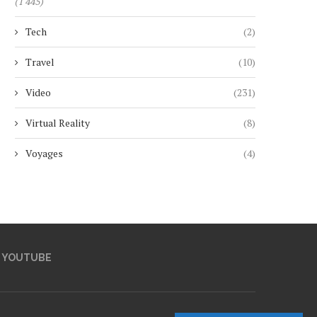
(1 445)
Tech
(2)
Travel
(10)
Video
(231)
Virtual Reality
(8)
Voyages
(4)
YOUTUBE