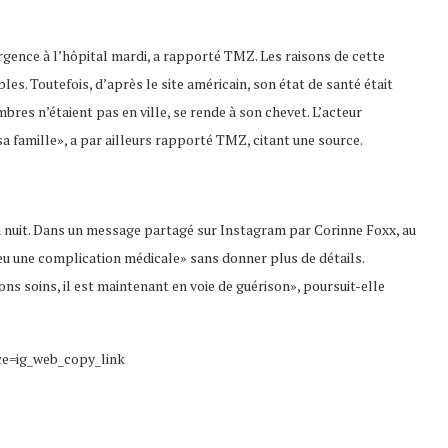
rgence à l’hôpital mardi, a rapporté TMZ. Les raisons de cette
es. Toutefois, d’après le site américain, son état de santé était
res n’étaient pas en ville, se rende à son chevet. L’acteur
 famille», a par ailleurs rapporté TMZ, citant une source.
la nuit. Dans un message partagé sur Instagram par Corinne Foxx, au
 eu une complication médicale» sans donner plus de détails.
s soins, il est maintenant en voie de guérison», poursuit-elle
e=ig_web_copy_link