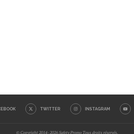
CEBOOK
TWITTER
INSTAGRAM
© Copyright 2014- 2026 Safety Promo Tous droits réservés.