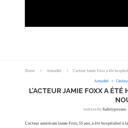
Home
Actualité
L’acteur Jamie Foxx a été hospital
Actualité
Ciném
L’ACTEUR JAMIE FOXX A ÉTÉ 
NO
written by
Safetypromo
L’acteur américain Jamie Foxx, 55 ans, a été hospitalisé à 