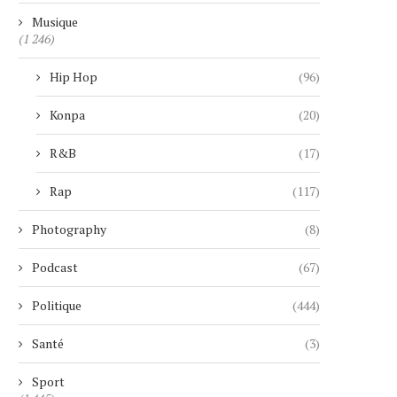
Musique
(1 246)
Hip Hop
(96)
Konpa
(20)
R&B
(17)
Rap
(117)
Photography
(8)
Podcast
(67)
Politique
(444)
Santé
(3)
Sport