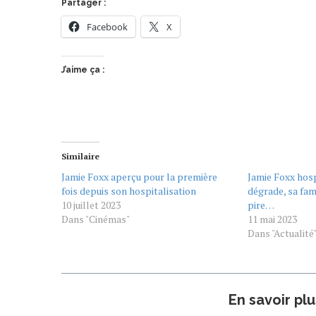
Partager :
Facebook
X
J’aime ça :
Similaire
Jamie Foxx aperçu pour la première
Jamie Foxx hosp
fois depuis son hospitalisation
dégrade, sa fam
10 juillet 2023
pire…
Dans "Cinémas"
11 mai 2023
Dans "Actualité
En savoir pl