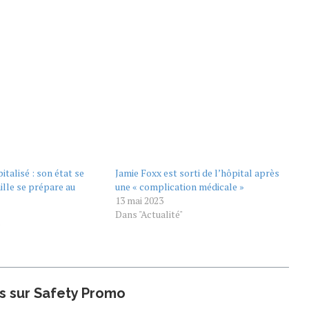
italisé : son état se
Jamie Foxx est sorti de l’hôpital après
ille se prépare au
une « complication médicale »
13 mai 2023
Dans "Actualité"
"
us sur Safety Promo