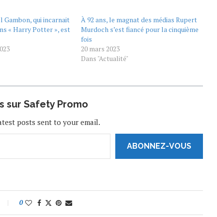
l Gambon, qui incarnait
À 92 ans, le magnat des médias Rupert
s « Harry Potter », est
Murdoch s’est fiancé pour la cinquième
fois
023
20 mars 2023
Dans "Actualité"
us sur Safety Promo
atest posts sent to your email.
ABONNEZ-VOUS
0