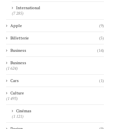
International
(7 285)
Apple
(9)
Billetterie
(5)
Business
(14)
Business
(1 624)
Cars
(1)
Culture
(1 493)
Cinémas
(1 121)
Design
(9)