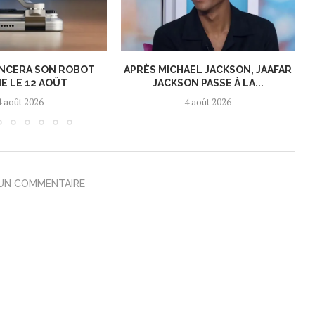
NCERA SON ROBOT
APRÈS MICHAEL JACKSON, JAAFAR
E LE 12 AOÛT
JACKSON PASSE À LA...
4 août 2026
4 août 2026
 UN COMMENTAIRE