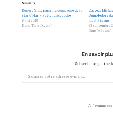
Similaire
Rupert Grint papa : la compagne de la
L’acteur Michae
star d’Harry Potter a accouché
Dumbledore dan
8 mai 2020
mort à 82 ans
Dans "Faits Divers"
28 septembre 2
Dans "A la une"
En savoir pl
Subscribe to get the l
0 comments