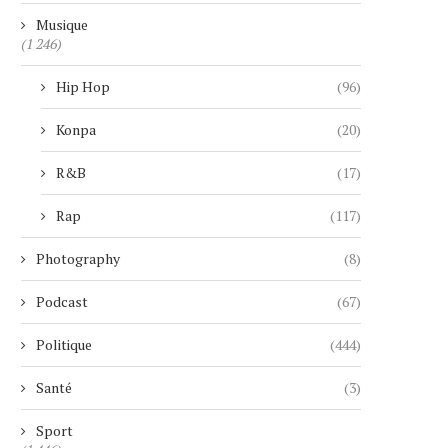
Musique
(1 246)
Hip Hop
(96)
Konpa
(20)
R&B
(17)
Rap
(117)
Photography
(8)
Podcast
(67)
Politique
(444)
Santé
(3)
Sport