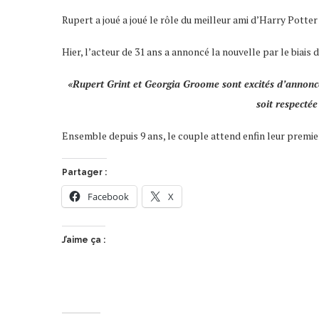
Rupert a joué a joué le rôle du meilleur ami d’Harry Potter
Hier, l’acteur de 31 ans a annoncé la nouvelle par le biais
«Rupert Grint et Georgia Groome sont excités d’annonce
soit respecté
Ensemble depuis 9 ans, le couple attend enfin leur premier
Partager :
Facebook
X
J’aime ça :