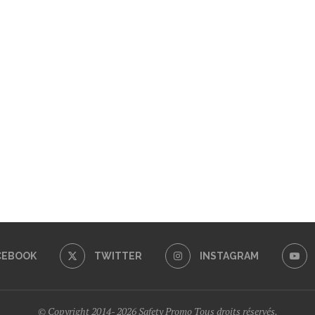
CEBOOK
TWITTER
INSTAGRAM
© Copyright 2014- 2026 Safety Promo Tous droits réservés.