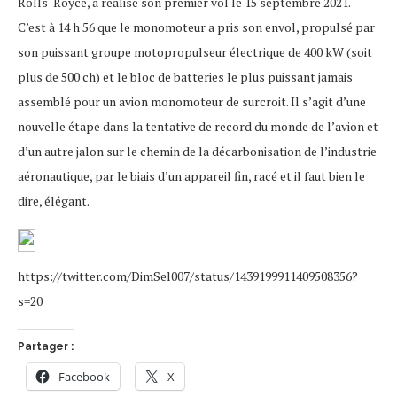
Rolls-Royce, a réalisé son premier vol le 15 septembre 2021.
C’est à 14 h 56 que le monomoteur a pris son envol, propulsé par
son puissant groupe motopropulseur électrique de 400 kW (soit
plus de 500 ch) et le bloc de batteries le plus puissant jamais
assemblé pour un avion monomoteur de surcroit. Il s’agit d’une
nouvelle étape dans la tentative de record du monde de l’avion et
d’un autre jalon sur le chemin de la décarbonisation de l’industrie
aéronautique, par le biais d’un appareil fin, racé et il faut bien le
dire, élégant.
https://twitter.com/DimSel007/status/1439199911409508356?
s=20
Partager :
Facebook
X