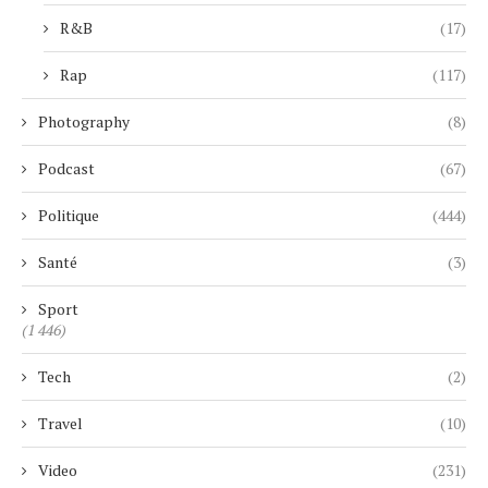
R&B
(17)
Rap
(117)
Photography
(8)
Podcast
(67)
Politique
(444)
Santé
(3)
Sport
(1 446)
Tech
(2)
Travel
(10)
Video
(231)