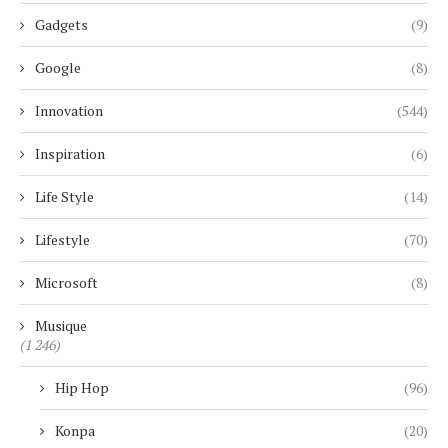
Gadgets
(9)
Google
(8)
Innovation
(544)
Inspiration
(6)
Life Style
(14)
Lifestyle
(70)
Microsoft
(8)
Musique
(1 246)
Hip Hop
(96)
Konpa
(20)