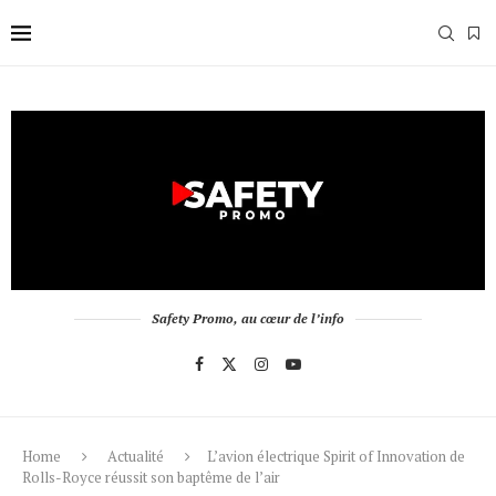
Safety Promo, au cœur de l’info
Home
Actualité
L’avion électrique Spirit of Innovation de
Rolls-Royce réussit son baptême de l’air