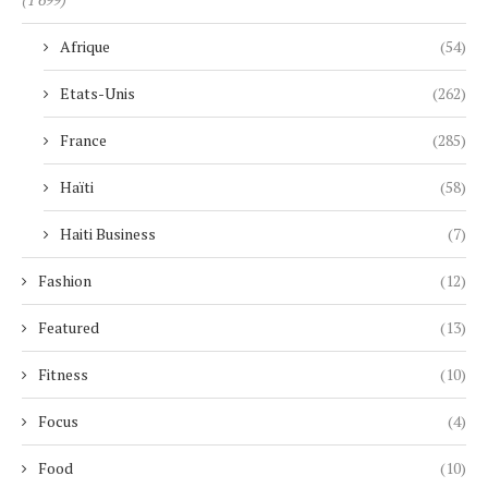
Afrique
(54)
Etats-Unis
(262)
France
(285)
Haïti
(58)
Haiti Business
(7)
Fashion
(12)
Featured
(13)
Fitness
(10)
Focus
(4)
Food
(10)