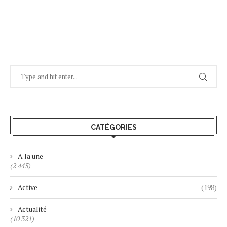
CATÉGORIES
A la une
(2 445)
Active
(198)
Actualité
(10 321)