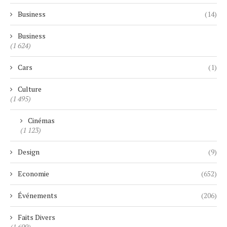
Business
(14)
Business
(1 624)
Cars
(1)
Culture
(1 495)
Cinémas
(1 123)
Design
(9)
Economie
(652)
Événements
(206)
Faits Divers
(1 699)