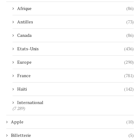
Afrique
(86)
Antilles
(73)
Canada
(86)
Etats-Unis
(436)
Europe
(290)
France
(781)
Haïti
(142)
International
(7 289)
Apple
(10)
Billetterie
(5)