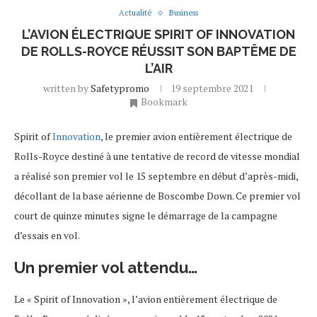
Actualité
Business
L’AVION ÉLECTRIQUE SPIRIT OF INNOVATION
DE ROLLS-ROYCE RÉUSSIT SON BAPTÊME DE
L’AIR
written by
Safetypromo
19 septembre 2021
Bookmark
Spirit of
Innovation
, le premier avion entièrement électrique de
Rolls-Royce destiné à une tentative de record de vitesse mondial
a réalisé son premier vol le 15 septembre en début d’après-midi,
décollant de la base aérienne de Boscombe Down. Ce premier vol
court de quinze minutes signe le démarrage de la campagne
d’essais en vol.
Un premier vol attendu…
Le « Spirit of Innovation », l’avion entièrement électrique de