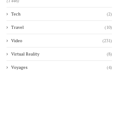
(1 446)
Tech
(2)
Travel
(10)
Video
(231)
Virtual Reality
(8)
Voyages
(4)