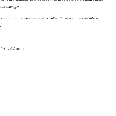
aux sauvages)
.
ans un communiqué avoir voulu
« saluer l’arrivée d’une génération
.
 Festival Cannes