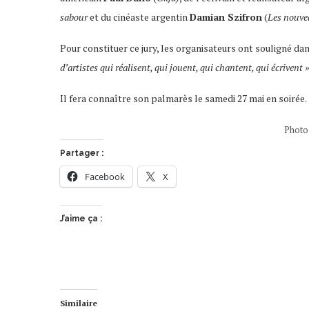
sabour
et du cinéaste argentin
Damian Szifron
(
Les nouve
Pour constituer ce jury, les organisateurs ont souligné d
d’artistes qui réalisent, qui jouent, qui chantent, qui écrivent »
Il fera connaître son palmarès le samedi 27 mai en soirée.
Photo
Partager :
Facebook
X
J’aime ça :
Similaire