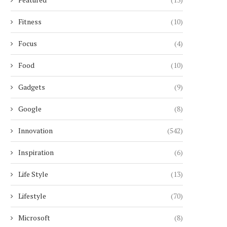
Fitness
(10)
Focus
(4)
Food
(10)
Gadgets
(9)
Google
(8)
Innovation
(542)
Inspiration
(6)
Life Style
(13)
Lifestyle
(70)
Microsoft
(8)