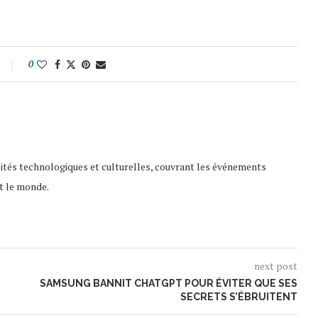
0
lités technologiques et culturelles, couvrant les événements
t le monde.
next post
SAMSUNG BANNIT CHATGPT POUR ÉVITER QUE SES
SECRETS S’ÉBRUITENT