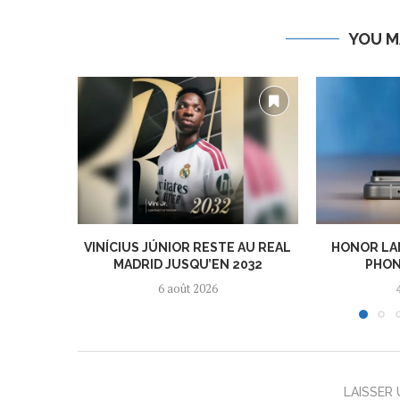
YOU M
VINÍCIUS JÚNIOR RESTE AU REAL
HONOR LA
MADRID JUSQU’EN 2032
PHON
6 août 2026
LAISSER