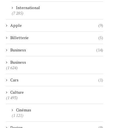
International
(7 285)
Apple
(9)
Billetterie
(5)
Business
(14)
Business
(1 624)
Cars
(1)
Culture
(1 493)
Cinémas
(1 121)
Design
(9)