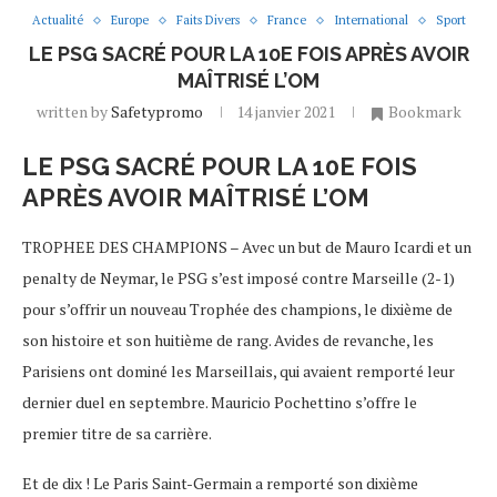
Actualité
Europe
Faits Divers
France
International
Sport
LE PSG SACRÉ POUR LA 10E FOIS APRÈS AVOIR
MAÎTRISÉ L’OM
written by
Safetypromo
14 janvier 2021
Bookmark
LE PSG SACRÉ POUR LA 10E FOIS
APRÈS AVOIR MAÎTRISÉ L’OM
TROPHEE DES CHAMPIONS – Avec un but de Mauro Icardi et un
penalty de Neymar, le PSG s’est imposé contre Marseille (2-1)
pour s’offrir un nouveau Trophée des champions, le dixième de
son histoire et son huitième de rang. Avides de revanche, les
Parisiens ont dominé les Marseillais, qui avaient remporté leur
dernier duel en septembre. Mauricio Pochettino s’offre le
premier titre de sa carrière.
Et de dix ! Le Paris Saint-Germain a remporté son dixième