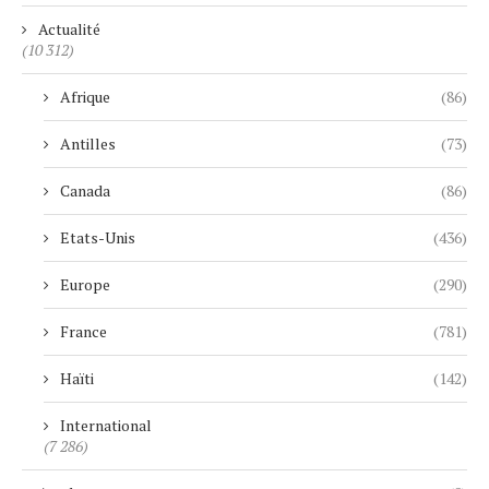
Actualité
(10 312)
Afrique
(86)
Antilles
(73)
Canada
(86)
Etats-Unis
(436)
Europe
(290)
France
(781)
Haïti
(142)
International
(7 286)