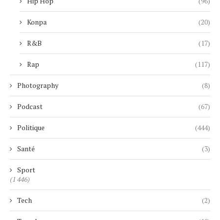
Hip Hop
(96)
Konpa
(20)
R&B
(17)
Rap
(117)
Photography
(8)
Podcast
(67)
Politique
(444)
Santé
(3)
Sport
(1 446)
Tech
(2)