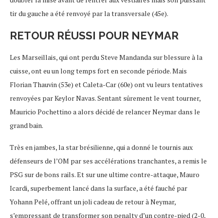
tir du gauche a été renvoyé par la transversale (45e).
RETOUR RÉUSSI POUR NEYMAR
Les Marseillais, qui ont perdu Steve Mandanda sur blessure à la
cuisse, ont eu un long temps fort en seconde période. Mais
Florian Thauvin (53e) et Caleta-Car (60e) ont vu leurs tentatives
renvoyées par Keylor Navas. Sentant sûrement le vent tourner,
Mauricio Pochettino a alors décidé de relancer Neymar dans le
grand bain.
Très en jambes, la star brésilienne, qui a donné le tournis aux
défenseurs de l’OM par ses accélérations tranchantes, a remis le
PSG sur de bons rails. Et sur une ultime contre-attaque, Mauro
Icardi, superbement lancé dans la surface, a été fauché par
Yohann Pelé, offrant un joli cadeau de retour à Neymar,
s’empressant de transformer son penalty d’un contre-pied (2-0,