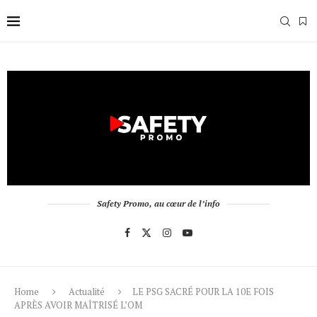
Safety Promo, au cœur de l’info
Home
Actualité
LE PSG SACRÉ POUR LA 10E FOIS
APRÈS AVOIR MAÎTRISÉ L’OM