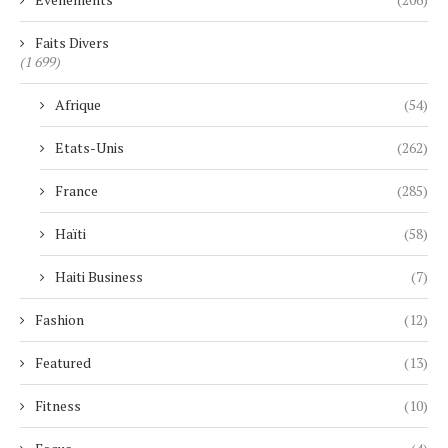
Faits Divers
(1 699)
Afrique
(54)
Etats-Unis
(262)
France
(285)
Haïti
(58)
Haiti Business
(7)
Fashion
(12)
Featured
(13)
Fitness
(10)