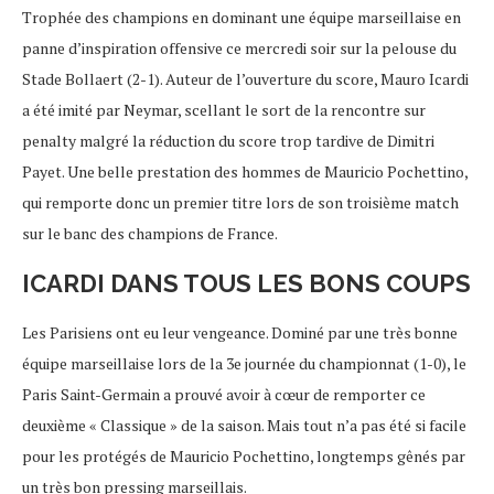
Trophée des champions en dominant une équipe marseillaise en
panne d’inspiration offensive ce mercredi soir sur la pelouse du
Stade Bollaert (2-1). Auteur de l’ouverture du score, Mauro Icardi
a été imité par Neymar, scellant le sort de la rencontre sur
penalty malgré la réduction du score trop tardive de Dimitri
Payet. Une belle prestation des hommes de Mauricio Pochettino,
qui remporte donc un premier titre lors de son troisième match
sur le banc des champions de France.
ICARDI DANS TOUS LES BONS COUPS
Les Parisiens ont eu leur vengeance. Dominé par une très bonne
équipe marseillaise lors de la 3e journée du championnat (1-0), le
Paris Saint-Germain a prouvé avoir à cœur de remporter ce
deuxième « Classique » de la saison. Mais tout n’a pas été si facile
pour les protégés de Mauricio Pochettino, longtemps gênés par
un très bon pressing marseillais.