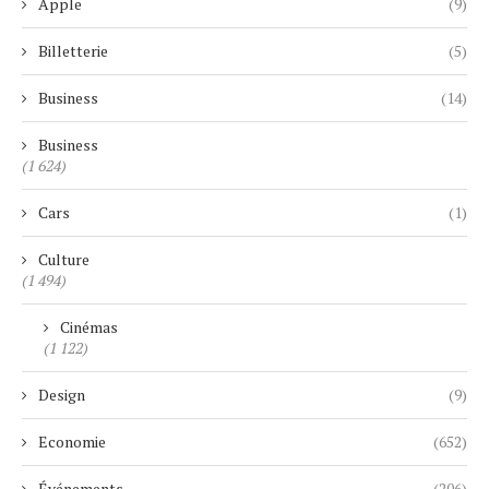
Apple
(9)
Billetterie
(5)
Business
(14)
Business
(1 624)
Cars
(1)
Culture
(1 494)
Cinémas
(1 122)
Design
(9)
Economie
(652)
Événements
(206)