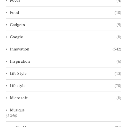
Focus
(4)
Food
(10)
Gadgets
(9)
Google
(8)
Innovation
(542)
Inspiration
(6)
Life Style
(13)
Lifestyle
(70)
Microsoft
(8)
Musique
(1 246)