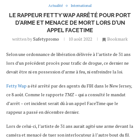
Actualité
International
LE RAPPEUR FETTY WAP ARRÊTÉ POUR PORT
D’ARME ET MENACE DE MORT LORS D’UN
APPEL FACETIME
written by
Safetypromo
10 août 2022
Bookmark
Selon une ordonnance de libération délivrée à l’artiste de 31 ans
lors d’un précédent procès pour trafic de drogue, ce dernier ne
devait être ni en possession d’arme à feu, ni enfreindre la loi.
Fetty Wap
a été arrêté par des agents du FBI dans le New Jersey,
ce 8 août. Comme le rapporte
TMZ
– qui a consulté le mandat
d’arrêt – cet incident serait dû à un appel FaceTime que le
rappeur a passé en décembre dernier.
Lors de celui-ci, l’artiste de 31 ans aurait agité une arme devant la
caméra et menacé de tuer son interlocuteur à l’autre bout du fil.