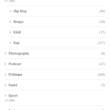
(1 246)
Hip Hop
(96)
Konpa
(20)
R&B
(17)
Rap
(117)
Photography
(8)
Podcast
(67)
Politique
(444)
Santé
(3)
Sport
(1 446)