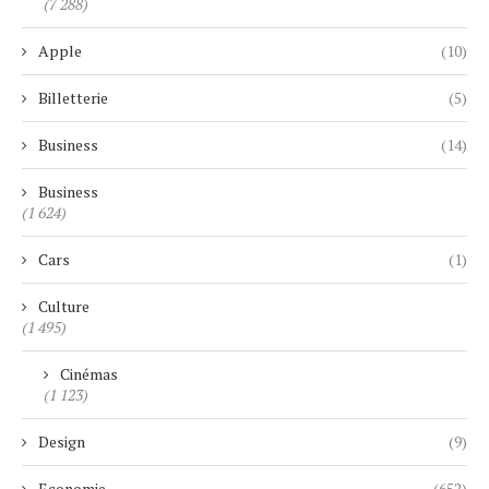
(7 288)
Apple
(10)
Billetterie
(5)
Business
(14)
Business
(1 624)
Cars
(1)
Culture
(1 495)
Cinémas
(1 123)
Design
(9)
Economie
(652)