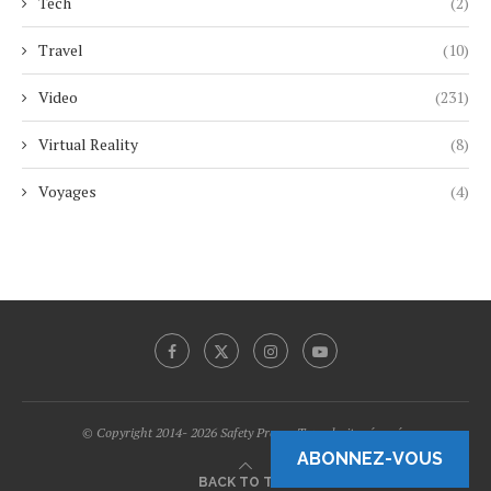
Tech
(2)
Travel
(10)
Video
(231)
Virtual Reality
(8)
Voyages
(4)
© Copyright 2014- 2026 Safety Promo Tous droits réservés.
ABONNEZ-VOUS
BACK TO TOP