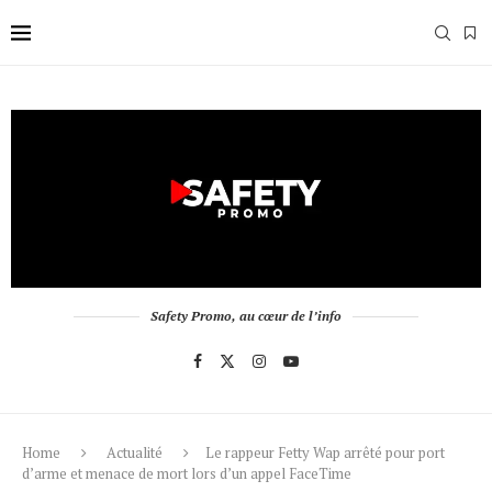
Safety Promo, au cœur de l’info
Home
Actualité
Le rappeur Fetty Wap arrêté pour port
d’arme et menace de mort lors d’un appel FaceTime