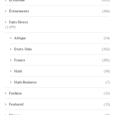
Événements
(206)
Faits Divers
(1 699)
Afrique
(54)
Etats-Unis
(262)
France
(285)
Haïti
(58)
Haiti Business
(7)
Fashion
(12)
Featured
(13)