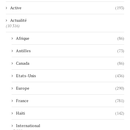
Active
(193)
Actualité
(10 316)
Afrique
(86)
Antilles
(73)
Canada
(86)
Etats-Unis
(436)
Europe
(290)
France
(781)
Haïti
(142)
International