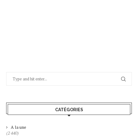
CATÉGORIES
A la une
(2 440)