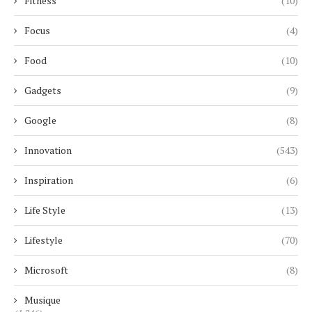
Fitness
(10)
Focus
(4)
Food
(10)
Gadgets
(9)
Google
(8)
Innovation
(543)
Inspiration
(6)
Life Style
(13)
Lifestyle
(70)
Microsoft
(8)
Musique