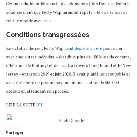
Cet individu, identifié sous le pseudonyme « John Doe », a déclaré
sous-serment que Fetty Wap lui aurait répété « Je vais te tuer et
tout le monde avec toi ».
Conditions transgressées
En octobre dernier, Fetty Wap
avait déjà été arrêté
pour avoir,
avec cinq autres individus, « distribué plus de 100 kilos de cocaïne,
d’héroïne, de fentanyl et de crack à travers Long Island et le New
Jersey » entre juin 2019 et juin 2020. Il avait plaidé non coupable et
avait été libéré de prison moyennant une caution de 500 000
dollars en attendant son procès.
LIRE LA SUITE
ICI
Photo Google
Partager :