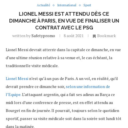
Actualité
International
Sport
LIONEL MESSI EST ATTENDU DÈS CE
DIMANCHE À PARIS, EN VUE DE FINALISER UN
CONTRAT AVEC LE PSG
written by
Safetypromo
8 août 2021
Bookmark
Lionel Messi devrait atterrir dans la capitale ce dimanche, en vue
d’une ultime réunion relative à sa venue et, le cas échéant, la
traditionnelle visite médicale.
Lionel Messi
n’est qu’à un pas de Paris. A un vol, en réalité, qu’il
devrait prendre ce dimanche soir,
selon une information de
l’Equipe.
L’attaquant argentin, qui a fait ses adieux au Barça ce
midi lors d’une conference de presse, est en effet attendu au
Bourget en fin de journée. Il pourrait, toujours selon le quotidien
sportif, passer sa visite médicale soit dans la soirée soit lundi tôt
dans la matinée.