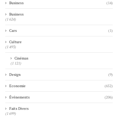
Business
(14)
Business
(1 624)
Cars
(1)
Culture
(1 493)
Cinémas
(1 121)
Design
(9)
Economie
(652)
Événements
(206)
Faits Divers
(1 699)