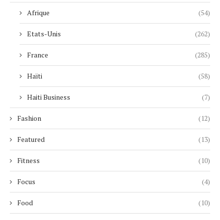
Afrique
(54)
Etats-Unis
(262)
France
(285)
Haïti
(58)
Haiti Business
(7)
Fashion
(12)
Featured
(13)
Fitness
(10)
Focus
(4)
Food
(10)