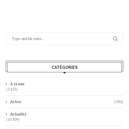
CATÉGORIES
A la une
(2 433)
Active
(186)
Actualité
(10 309)