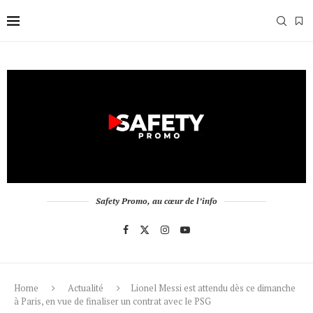
Safety Promo, au cœur de l’info
Home
Actualité
Lionel Messi est attendu dès ce dimanche
à Paris, en vue de finaliser un contrat avec le PSG