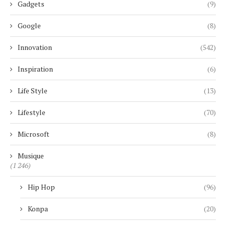
Gadgets
(9)
Google
(8)
Innovation
(542)
Inspiration
(6)
Life Style
(13)
Lifestyle
(70)
Microsoft
(8)
Musique
(1 246)
Hip Hop
(96)
Konpa
(20)