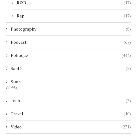
R&B
(17)
Rap
(117)
Photography
(8)
Podcast
(67)
Politique
(444)
Santé
(3)
Sport
(1 445)
Tech
(2)
Travel
(10)
Video
(231)