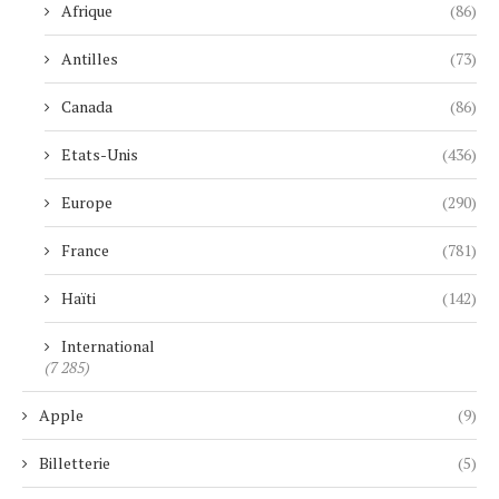
Afrique
(86)
Antilles
(73)
Canada
(86)
Etats-Unis
(436)
Europe
(290)
France
(781)
Haïti
(142)
International
(7 285)
Apple
(9)
Billetterie
(5)