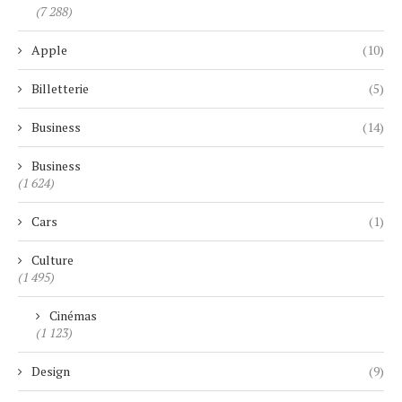
(7 288)
Apple
(10)
Billetterie
(5)
Business
(14)
Business
(1 624)
Cars
(1)
Culture
(1 495)
Cinémas
(1 123)
Design
(9)