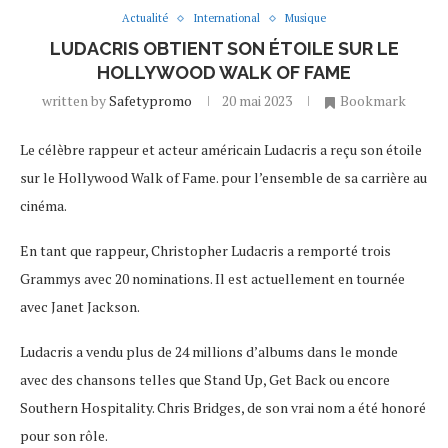
Actualité
International
Musique
LUDACRIS OBTIENT SON ÉTOILE SUR LE
HOLLYWOOD WALK OF FAME
written by
Safetypromo
20 mai 2023
Bookmark
Le célèbre rappeur et acteur américain Ludacris a reçu son étoile
sur le Hollywood Walk of Fame. pour l’ensemble de sa carrière au
cinéma.
En tant que rappeur, Christopher Ludacris a remporté trois
Grammys avec 20 nominations. Il est actuellement en tournée
avec Janet Jackson.
Ludacris a vendu plus de 24 millions d’albums dans le monde
avec des chansons telles que Stand Up, Get Back ou encore
Southern Hospitality. Chris Bridges, de son vrai nom a été honoré
pour son rôle.