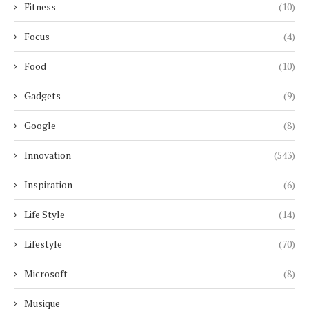
Fitness
(10)
Focus
(4)
Food
(10)
Gadgets
(9)
Google
(8)
Innovation
(543)
Inspiration
(6)
Life Style
(14)
Lifestyle
(70)
Microsoft
(8)
Musique