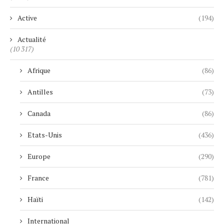
Active
(194)
Actualité
(10 317)
Afrique
(86)
Antilles
(73)
Canada
(86)
Etats-Unis
(436)
Europe
(290)
France
(781)
Haïti
(142)
International