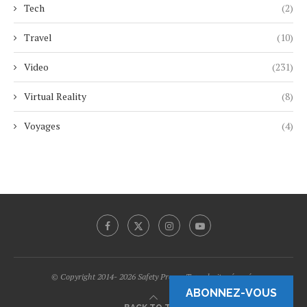
Tech
(2)
Travel
(10)
Video
(231)
Virtual Reality
(8)
Voyages
(4)
© Copyright 2014- 2026 Safety Promo Tous droits réservés.
ABONNEZ-VOUS