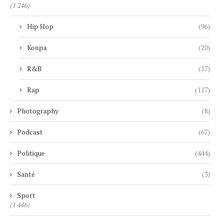
(1 246)
Hip Hop
(96)
Konpa
(20)
R&B
(17)
Rap
(117)
Photography
(8)
Podcast
(67)
Politique
(444)
Santé
(3)
Sport
(1 446)