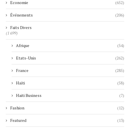
Economie
(652)
Événements
(206)
Faits Divers
(1 699)
Afrique
(54)
Etats-Unis
(262)
France
(285)
Haïti
(58)
Haiti Business
(7)
Fashion
(12)
Featured
(13)