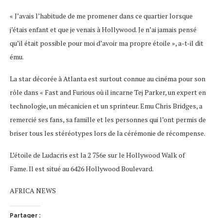
« J’avais l’habitude de me promener dans ce quartier lorsque
j’étais enfant et que je venais à Hollywood. Je n’ai jamais pensé
qu’il était possible pour moi d’avoir ma propre étoile », a-t-il dit
ému.
La star décorée à Atlanta est surtout connue au cinéma pour son
rôle dans « Fast and Furious où il incarne Tej Parker, un expert en
technologie, un mécanicien et un sprinteur. Emu Chris Bridges, a
remercié ses fans, sa famille et les personnes qui l’ont permis de
briser tous les stéréotypes lors de la cérémonie de récompense.
L’étoile de Ludacris est la 2 756e sur le Hollywood Walk of
Fame. Il est situé au 6426 Hollywood Boulevard.
AFRICA NEWS
Partager :