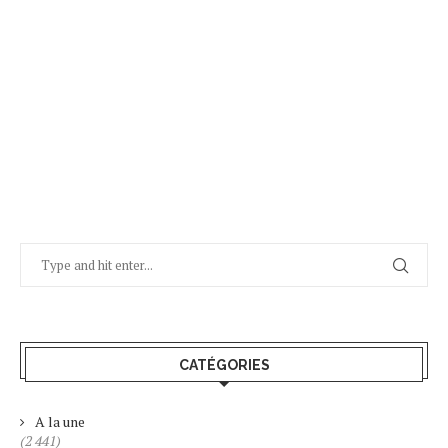
CATÉGORIES
A la une
(2 441)