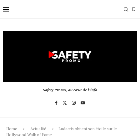
Safety Promo, au cœur de l’info
Home
Actualité
Ludacris obtient son étoile sur le
Hollywood Walk of Fame