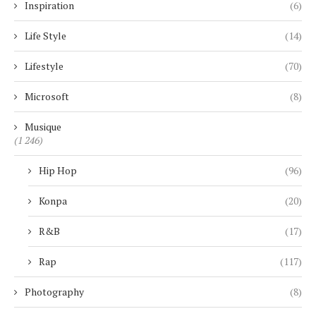
Inspiration
(6)
Life Style
(14)
Lifestyle
(70)
Microsoft
(8)
Musique
(1 246)
Hip Hop
(96)
Konpa
(20)
R&B
(17)
Rap
(117)
Photography
(8)