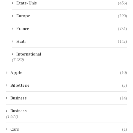
Etats-Unis
(436)
Europe
(290)
France
(781)
Haïti
(142)
International
(7 289)
Apple
(10)
Billetterie
(5)
Business
(14)
Business
(1 624)
Cars
(1)