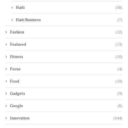
Haïti
(58)
Haiti Business
(7)
Fashion
(12)
Featured
(13)
Fitness
(10)
Focus
(4)
Food
(10)
Gadgets
(9)
Google
(8)
Innovation
(544)