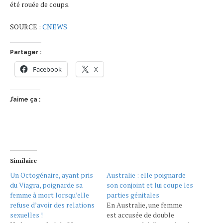
été rouée de coups.
SOURCE :
CNEWS
Partager :
Facebook
X
J’aime ça :
Similaire
Un Octogénaire, ayant pris
Australie : elle poignarde
du Viagra, poignarde sa
son conjoint et lui coupe les
femme à mort lorsqu’elle
parties génitales
refuse d’avoir des relations
En Australie, une femme
sexuelles !
est accusée de double