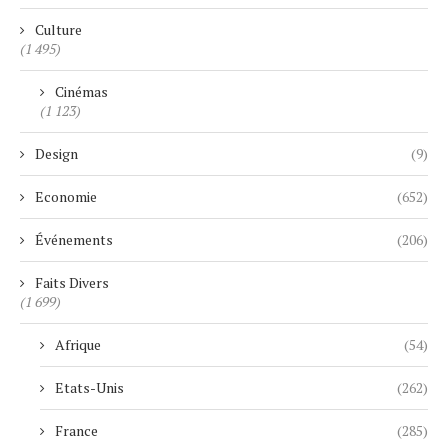
Culture
(1 495)
Cinémas
(1 123)
Design
(9)
Economie
(652)
Événements
(206)
Faits Divers
(1 699)
Afrique
(54)
Etats-Unis
(262)
France
(285)