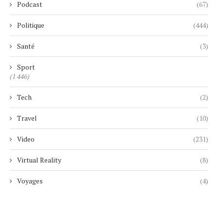
Podcast
(67)
Politique
(444)
Santé
(3)
Sport
(1 446)
Tech
(2)
Travel
(10)
Video
(231)
Virtual Reality
(8)
Voyages
(4)