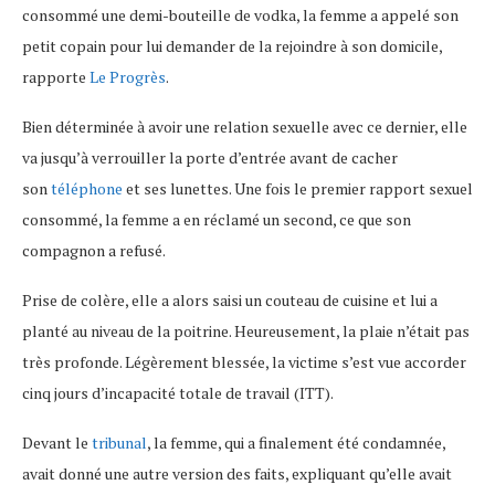
consommé une demi-bouteille de vodka, la femme a appelé son
petit copain pour lui demander de la rejoindre à son domicile,
rapporte
Le Progrès
.
Bien déterminée à avoir une relation sexuelle avec ce dernier, elle
va jusqu’à verrouiller la porte d’entrée avant de cacher
son
téléphone
et ses lunettes. Une fois le premier rapport sexuel
consommé, la femme a en réclamé un second, ce que son
compagnon a refusé.
Prise de colère, elle a alors saisi un couteau de cuisine et lui a
planté au niveau de la poitrine. Heureusement, la plaie n’était pas
très profonde. Légèrement blessée, la victime s’est vue accorder
cinq jours d’incapacité totale de travail (ITT).
Devant le
tribunal
, la femme, qui a finalement été condamnée,
avait donné une autre version des faits, expliquant qu’elle avait