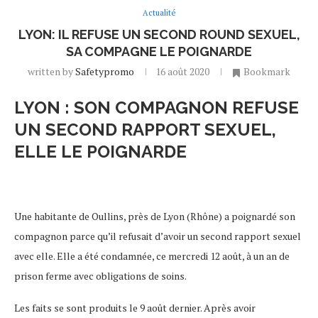
Actualité
LYON: IL REFUSE UN SECOND ROUND SEXUEL,
SA COMPAGNE LE POIGNARDE
written by
Safetypromo
16 août 2020
Bookmark
LYON : SON COMPAGNON REFUSE
UN SECOND RAPPORT SEXUEL,
ELLE LE POIGNARDE
Une habitante de Oullins, près de Lyon (Rhône) a poignardé son
compagnon parce qu’il refusait d’avoir un second rapport sexuel
avec elle. Elle a été condamnée, ce mercredi 12 août, à un an de
prison ferme avec obligations de soins.
Les faits se sont produits le 9 août dernier. Après avoir