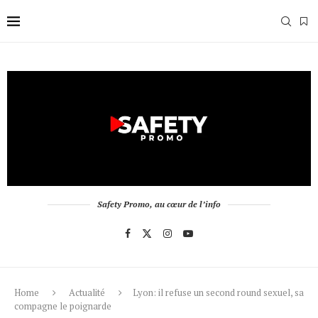
Safety Promo, au cœur de l’info
Home
Actualité
Lyon: il refuse un second round sexuel, sa
compagne le poignarde