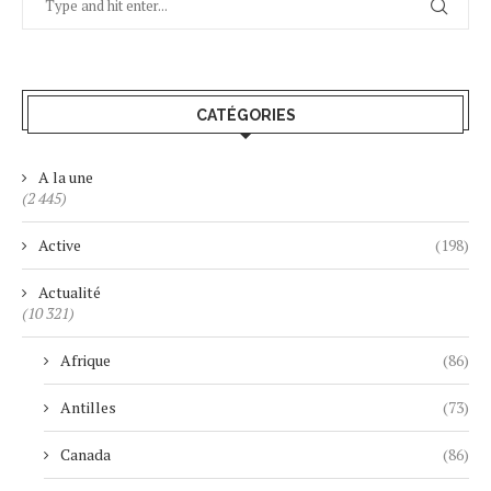
CATÉGORIES
A la une
(2 445)
Active
(198)
Actualité
(10 321)
Afrique
(86)
Antilles
(73)
Canada
(86)