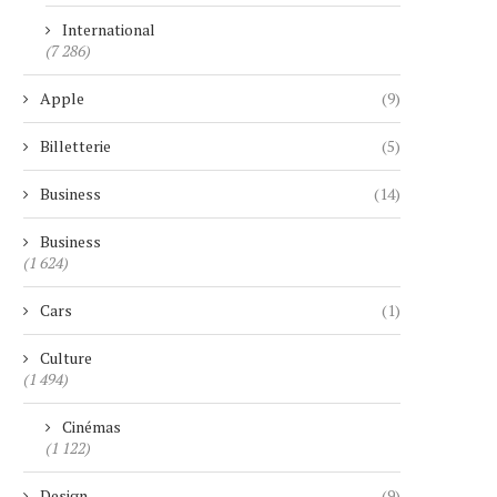
International
(7 286)
Apple
(9)
Billetterie
(5)
Business
(14)
Business
(1 624)
Cars
(1)
Culture
(1 494)
Cinémas
(1 122)
Design
(9)