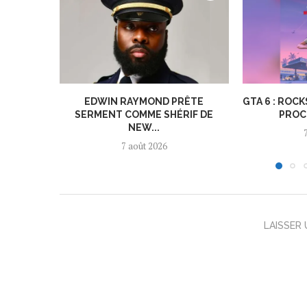
EDWIN RAYMOND PRÊTE
GTA 6 : ROC
SERMENT COMME SHÉRIF DE
PROC
NEW...
7 août 2026
LAISSER