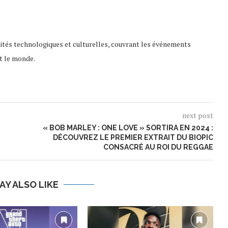
lités technologiques et culturelles, couvrant les événements
t le monde.
next post
« BOB MARLEY : ONE LOVE » SORTIRA EN 2024 :
DÉCOUVREZ LE PREMIER EXTRAIT DU BIOPIC
CONSACRÉ AU ROI DU REGGAE
AY ALSO LIKE