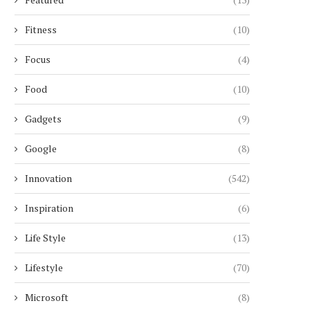
Fitness
(10)
Focus
(4)
Food
(10)
Gadgets
(9)
Google
(8)
Innovation
(542)
Inspiration
(6)
Life Style
(13)
Lifestyle
(70)
Microsoft
(8)