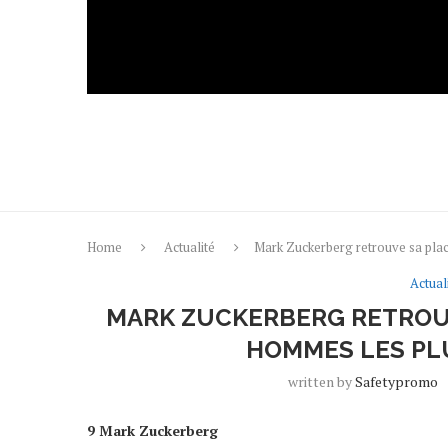
Home
Actualité
Mark Zuckerberg retrouve sa plac
Actual
MARK ZUCKERBERG RETROUV
HOMMES LES PL
written by
Safetypromo
9 Mark Zuckerberg