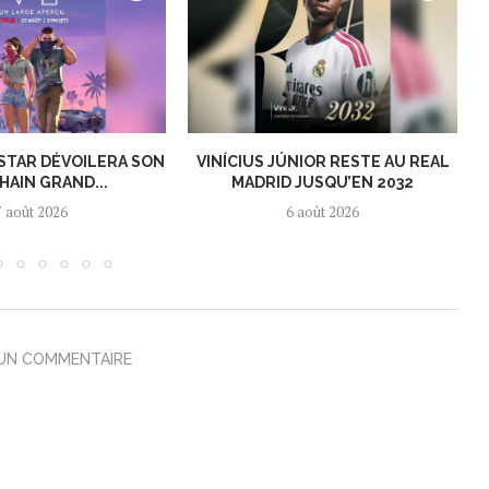
KSTAR DÉVOILERA SON
VINÍCIUS JÚNIOR RESTE AU REAL
HAIN GRAND...
MADRID JUSQU’EN 2032
7 août 2026
6 août 2026
 UN COMMENTAIRE