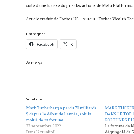
suite d’une hausse du prix des actions de Meta Platforms.
Article traduit de Forbes US – Auteur : Forbes Wealth T
Partager :
Facebook
X
J’aime ça :
Similaire
Mark Zuckerberg a perdu 70 milliards
MARK ZUCKER
$ depuis le début de l’année, soit la
DANS LE TOP 
moitié de sa fortune
FORTUNES D
22 septembre 2022
La fortune de 
Dans "Actualité"
dégringolé de 3