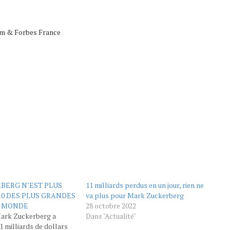
eam & Forbes France
BERG N’EST PLUS
11 milliards perdus en un jour, rien ne
10 DES PLUS GRANDES
va plus pour Mark Zuckerberg
U MONDE
28 octobre 2022
Mark Zuckerberg a
Dans "Actualité"
1 milliards de dollars