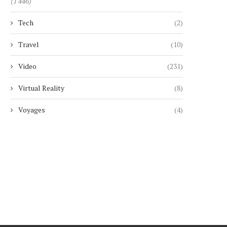
(1 446)
Tech
(2)
Travel
(10)
Video
(231)
Virtual Reality
(8)
Voyages
(4)