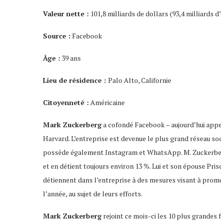
Valeur nette :
101,8 milliards de dollars (93,4 milliards d
Source :
Facebook
Âge :
39 ans
Lieu de résidence :
Palo Alto, Californie
Citoyenneté :
Américaine
Mark Zuckerberg
a cofondé Facebook – aujourd’hui appelé
Harvard. L’entreprise est devenue le plus grand réseau soci
possède également Instagram et WhatsApp. M. Zuckerberg,
et en détient toujours environ 13 %. Lui et son épouse Pri
détiennent dans l’entreprise à des mesures visant à promo
l’année, au sujet de leurs efforts.
Mark Zuckerberg
rejoint ce mois-ci les 10 plus grandes 