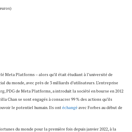
’euros)
 Meta Platforms – alors qu’il était étudiant à l’université de
al du monde, avec près de 3 milliards d’utilisateurs. L’entreprise
 PDG de Meta Platforms, a introduit la société en bourse en 2012
scilla Chan se sont engagés à consacrer 99 % des actions qu’ils
uvoir le potentiel humain. Ils ont
échangé
avec Forbes au début de
fortunes du monde pour la première fois depuis janvier 2022, à la