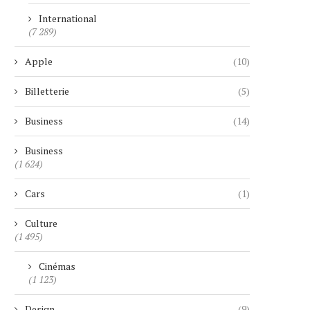
International
(7 289)
Apple
(10)
Billetterie
(5)
Business
(14)
Business
(1 624)
Cars
(1)
Culture
(1 495)
Cinémas
(1 123)
Design
(9)