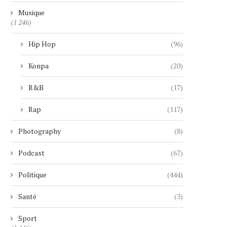
Musique
(1 246)
Hip Hop
(96)
Konpa
(20)
R&B
(17)
Rap
(117)
Photography
(8)
Podcast
(67)
Politique
(444)
Santé
(3)
Sport