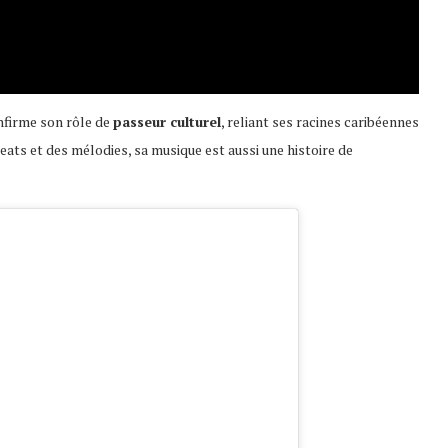
nfirme son rôle de
passeur culturel
, reliant ses racines caribéennes
ats et des mélodies, sa musique est aussi une histoire de