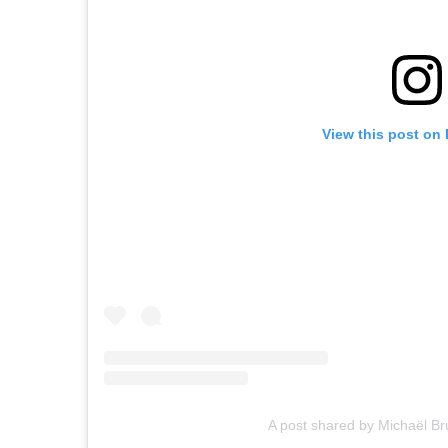
View this post on
A post shared by Michaël B