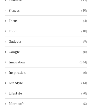
Fitness
(10)
Focus
(4)
Food
(10)
Gadgets
(9)
Google
(8)
Innovation
(544)
Inspiration
(6)
Life Style
(14)
Lifestyle
(70)
Microsoft
(8)