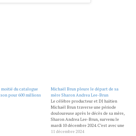
 moitié du catalogue
Michaël Brun pleure le départ de sa
son pour 600 millions
mère Sharon Andrea Lee-Brun
Le célèbre producteur et DJ haïtien
Michaël Brun traverse une période
douloureuse après le décès de sa mère,
Sharon Andrea Lee-Brun, survenu le
mardi 10 décembre 2024. C’est avec une
grande émotion que l’artiste a partagé
11 décembre 2024