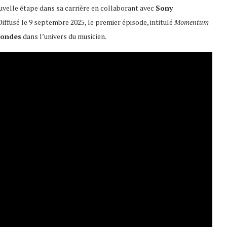
uvelle étape dans sa carrière en collaborant avec
Sony
iffusé le 9 septembre 2025, le premier épisode, intitulé
Momentum
condes
dans l’univers du musicien.