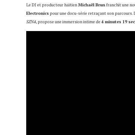
Le DJ et producteur haïtien
Michaël Brun
franchit une no
Electronics
pour une docu-série retraçant son parcours. D
SZN4
, propose une immersion intime de
4 minutes 19 se