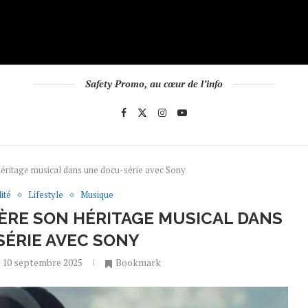
Safety Promo, au cœur de l’info
éritage musical dans une docu-série avec Sony
ité
Lifestyle
Musique
ÈRE SON HÉRITAGE MUSICAL DANS
ÉRIE AVEC SONY
10 septembre 2025
Bookmark