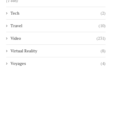
(1 446)
Tech
(2)
Travel
(10)
Video
(231)
Virtual Reality
(8)
Voyages
(4)