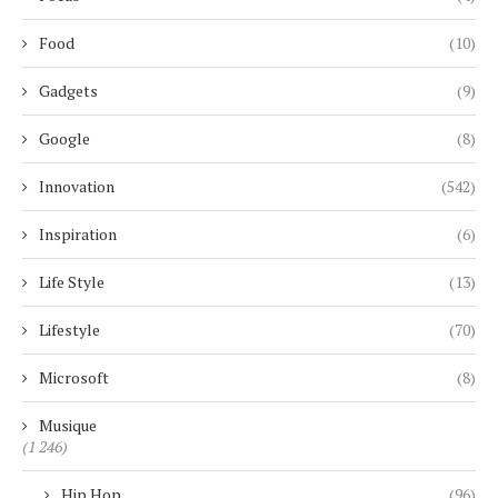
Food
(10)
Gadgets
(9)
Google
(8)
Innovation
(542)
Inspiration
(6)
Life Style
(13)
Lifestyle
(70)
Microsoft
(8)
Musique
(1 246)
Hip Hop
(96)