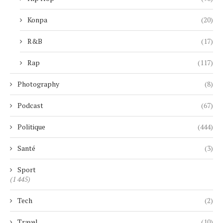
Konpa
(20)
R&B
(17)
Rap
(117)
Photography
(8)
Podcast
(67)
Politique
(444)
Santé
(3)
Sport
(1 445)
Tech
(2)
Travel
(10)