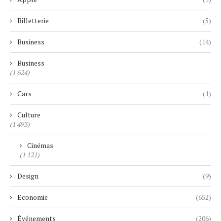
Billetterie
(5)
Business
(14)
Business
(1 624)
Cars
(1)
Culture
(1 493)
Cinémas
(1 121)
Design
(9)
Economie
(652)
Événements
(206)