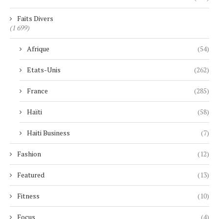
Faits Divers
(1 699)
Afrique
(54)
Etats-Unis
(262)
France
(285)
Haïti
(58)
Haiti Business
(7)
Fashion
(12)
Featured
(13)
Fitness
(10)
Focus
(4)