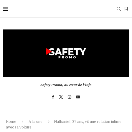
Safety Promo, au cœur de l’info
Home
A la une
Nathaniel, 27 ans, vit une relation intime
avec sa voiture