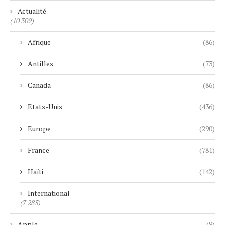
Actualité
(10 309)
Afrique
(86)
Antilles
(73)
Canada
(86)
Etats-Unis
(436)
Europe
(290)
France
(781)
Haïti
(142)
International
(7 285)
Apple
(9)